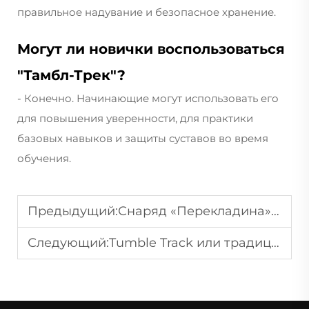
правильное надувание и безопасное хранение.
Могут ли новички воспользоваться
"Тамбл-Трек"?
- Конечно. Начинающие могут использовать его
для повышения уверенности, для практики
базовых навыков и защиты суставов во время
обучения.
Предыдущий:
Снаряд «Перекладина» для продажи: сравнение вариантов и принятие решения
Следующий:
Tumble Track или традиционные батуты: что лучше подходит для вашей программы?