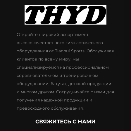
Откройте широкий ассортимент
высококачественного гимнастического
оборудования от Tianhui Sports. Обслуживая
клиентов по всему миру, мы
специализируемся на профессиональном
соревновательном и тренировочном
оборудовании, батутах, детской продукции
и многом другом. Сотрудничайте с нами для
получения надежной продукции и
превосходного обслуживания.
СВЯЖИТЕСЬ С НАМИ