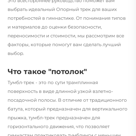
Это всестороннее руководство поможет вам
выбрать идеальный
Опорный трек
для ваших
потребностей в гимнастике. От понимания типов
и материалов до оценки безопасности,
переносимости и стоимости, мы рассмотрим все
факторы, которые помогут вам сделать лучший
выбор.
Что такое "потолок"
Тумбл-трек - это по сути трамплинная
поверхность в виде длинной узкой взлетно-
посадочной полосы. В отличие от традиционного
батута, который предназначен для вертикального
прыжка, тумбл-трек предназначен для
горизонтального движения, что позволяет
гимнастам практиковать тумблинги с меньшим