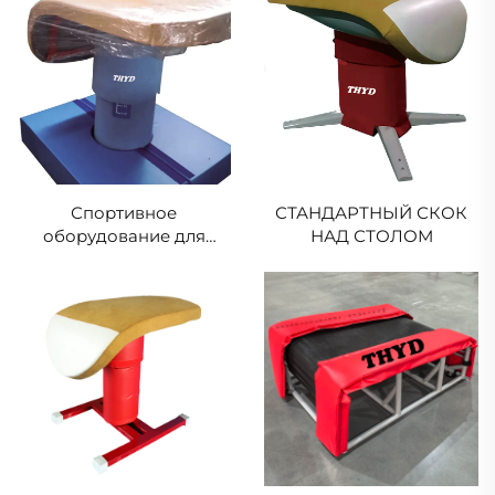
Спортивное
СТАНДАРТНЫЙ СКОК
оборудование для
НАД СТОЛОМ
гимнастики, деревянная
подушка основания
прыжкового стола