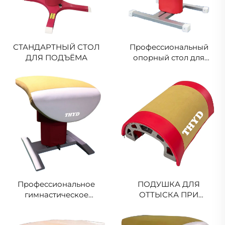
СТАНДАРТНЫЙ СТОЛ
Профессиональный
ДЛЯ ПОДЪЁМА
опорный стол для
гимнастики для
тренировок
Профессиональное
ПОДУШКА ДЛЯ
гимнастическое
ОТТЫСКА ПРИ
оборудование для
ПОДЪЕМЕ
опорного прыжка