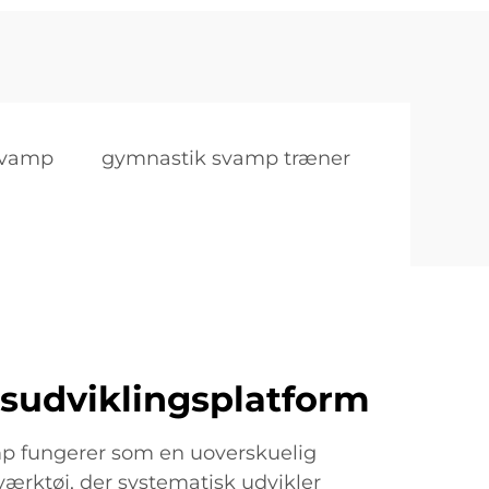
svamp
gymnastik svamp træner
sudviklingsplatform
 fungerer som en uoverskuelig
ærktøj, der systematisk udvikler