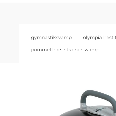
gymnastiksvamp
olympia hest 
pommel horse træner svamp