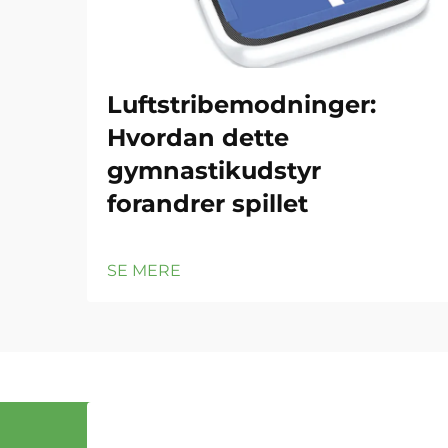
Luftstribemodninger:
Hvordan dette
gymnastikudstyr
forandrer spillet
SE MERE