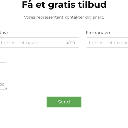
Få et gratis tilbud
Vores repræsentant kontakter dig snart.
Navn
Firmanavn
0/100
000
Send