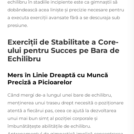
echilibru în stadiile incipiente este ca gimnaștii să
dobândească acea liniște și precizie necesare pentru
a executa exerciții avansate fără a se descuraja sub
presiune.
Exerciții de Stabilitate a Core-
ului pentru Succes pe Bara de
Echilibru
Mers în Linie Dreaptă cu Muncă
Preciză a Picioarelor
Când mergi de-a lungul unei bare de echilibru,
menținerea unui traseu drept necesită o poziționare
atentă a fiecărui pas, ceea ce ajută la dezvoltarea
unui mai bun simț al poziției corporale și
îmbunătățește abilitățile de echilibru.
Antrenamentul de gimnastică implică concentrarea