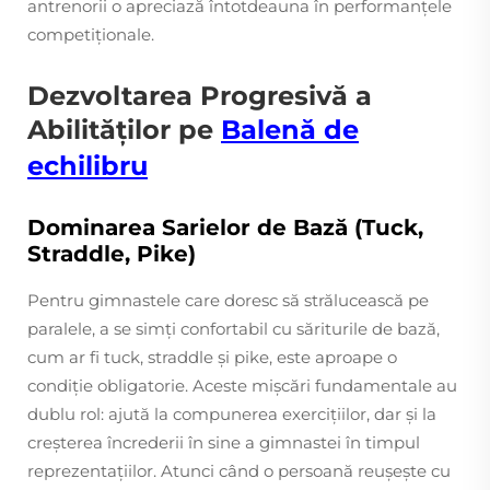
antrenorii o apreciază întotdeauna în performanțele
competiționale.
Dezvoltarea Progresivă a
Abilităților pe
Balenă de
echilibru
Dominarea Sarielor de Bază (Tuck,
Straddle, Pike)
Pentru gimnastele care doresc să strălucească pe
paralele, a se simți confortabil cu săriturile de bază,
cum ar fi tuck, straddle și pike, este aproape o
condiție obligatorie. Aceste mișcări fundamentale au
dublu rol: ajută la compunerea exercițiilor, dar și la
creșterea încrederii în sine a gimnastei în timpul
reprezentațiilor. Atunci când o persoană reușește cu