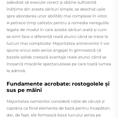
adevărat să execute corect și obține suficientă
înălțime din aceste sărituri simple, se deschid ușile
spre abordarea unor abilități mai complexe în viitor.
A petrece timp calitativ pentru a remedia neregulile
legate de modul în care aceste sărituri arată și cum
se simt face o diferență reală atunci când se trece la
lucruri mai complicate. Majoritatea antrenorilor îi vor
spune oricui este serios angajat în gimnastică că
bazele solide creează avantaje reale atunci când se
încearcă mișcările spectaculoase pe care toată lumea
le admiră.
Fundamente acrobate: rostogolele și
sus pe mâini
Majoritatea oamenilor consideră roțile de căruță și
caprăria ca fiind elemente de bază pentru începători,
dar, de fapt, ele formează baza lucrului serios pe