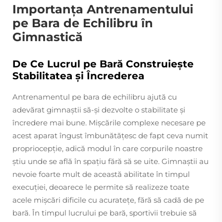
Importanța Antrenamentului
pe Bara de Echilibru în
Gimnastică
De Ce Lucrul pe Bară Construiește
Stabilitatea și Încrederea
Antrenamentul pe bara de echilibru ajută cu
adevărat gimnaștii să-și dezvolte o stabilitate și
încredere mai bune. Mișcările complexe necesare pe
acest aparat îngust îmbunătățesc de fapt ceva numit
propriocepție, adică modul în care corpurile noastre
știu unde se află în spațiu fără să se uite. Gimnaștii au
nevoie foarte mult de această abilitate în timpul
execuției, deoarece le permite să realizeze toate
acele mișcări dificile cu acuratețe, fără să cadă de pe
bară. În timpul lucrului pe bară, sportivii trebuie să