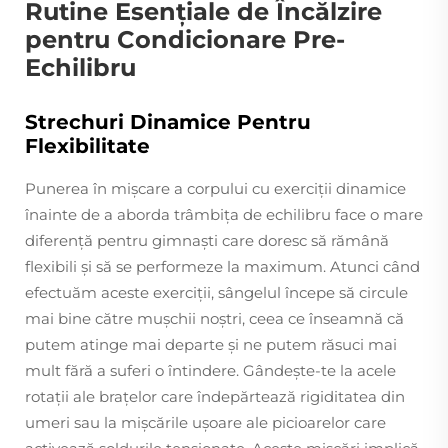
Rutine Esențiale de Încălzire
pentru Condicionare Pre-
Echilibru
Strechuri Dinamice Pentru
Flexibilitate
Punerea în mișcare a corpului cu exerciții dinamice
înainte de a aborda trâmbița de echilibru face o mare
diferență pentru gimnaști care doresc să rămână
flexibili și să se performeze la maximum. Atunci când
efectuăm aceste exerciții, sângelul începe să circule
mai bine către mușchii noștri, ceea ce înseamnă că
putem atinge mai departe și ne putem răsuci mai
mult fără a suferi o întindere. Gândește-te la acele
rotații ale brațelor care îndepărtează rigiditatea din
umeri sau la mișcările ușoare ale picioarelor care