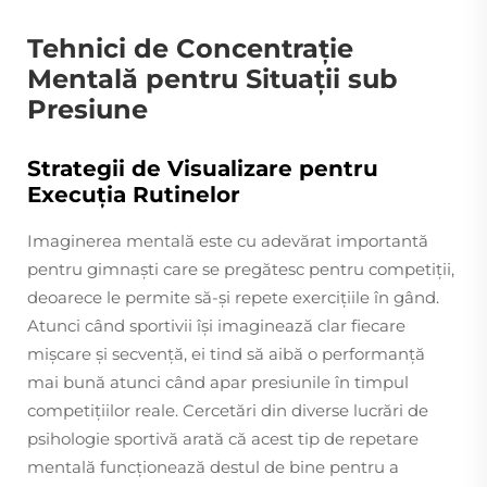
Tehnici de Concentrație
Mentală pentru Situații sub
Presiune
Strategii de Visualizare pentru
Execuția Rutinelor
Imaginerea mentală este cu adevărat importantă
pentru gimnaști care se pregătesc pentru competiții,
deoarece le permite să-și repete exercițiile în gând.
Atunci când sportivii își imaginează clar fiecare
mișcare și secvență, ei tind să aibă o performanță
mai bună atunci când apar presiunile în timpul
competițiilor reale. Cercetări din diverse lucrări de
psihologie sportivă arată că acest tip de repetare
mentală funcționează destul de bine pentru a