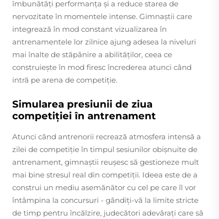
îmbunătăți performanța și a reduce starea de
nervozitate în momentele intense. Gimnaștii care
integrează în mod constant vizualizarea în
antrenamentele lor zilnice ajung adesea la niveluri
mai înalte de stăpânire a abilităților, ceea ce
construiește în mod firesc încrederea atunci când
intră pe arena de competiție.
Simularea presiunii de ziua
competiției în antrenament
Atunci când antrenorii recrează atmosfera intensă a
zilei de competiție în timpul sesiunilor obișnuite de
antrenament, gimnaștii reușesc să gestioneze mult
mai bine stresul real din competiții. Ideea este de a
construi un mediu asemănător cu cel pe care îl vor
întâmpina la concursuri - gândiți-vă la limite stricte
de timp pentru încălzire, judecători adevărați care să