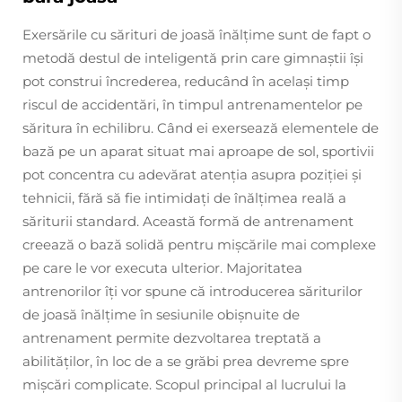
Exersările cu sărituri de joasă înălțime sunt de fapt o
metodă destul de inteligentă prin care gimnaștii își
pot construi încrederea, reducând în același timp
riscul de accidentări, în timpul antrenamentelor pe
săritura în echilibru. Când ei exersează elementele de
bază pe un aparat situat mai aproape de sol, sportivii
pot concentra cu adevărat atenția asupra poziției și
tehnicii, fără să fie intimidați de înălțimea reală a
săriturii standard. Această formă de antrenament
creează o bază solidă pentru mișcările mai complexe
pe care le vor executa ulterior. Majoritatea
antrenorilor îți vor spune că introducerea săriturilor
de joasă înălțime în sesiunile obișnuite de
antrenament permite dezvoltarea treptată a
abilităților, în loc de a se grăbi prea devreme spre
mișcări complicate. Scopul principal al lucrului la