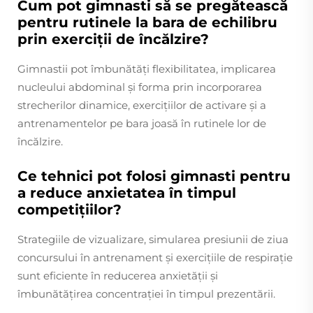
Cum pot gimnasti să se pregătească
pentru rutinele la bara de echilibru
prin exerciții de încălzire?
Gimnastii pot îmbunătăți flexibilitatea, implicarea
nucleului abdominal și forma prin incorporarea
strecherilor dinamice, exercițiilor de activare și a
antrenamentelor pe bara joasă în rutinele lor de
încălzire.
Ce tehnici pot folosi gimnasti pentru
a reduce anxietatea în timpul
competițiilor?
Strategiile de vizualizare, simularea presiunii de ziua
concursului în antrenament și exercițiile de respirație
sunt eficiente în reducerea anxietății și
îmbunătățirea concentrației în timpul prezentării.