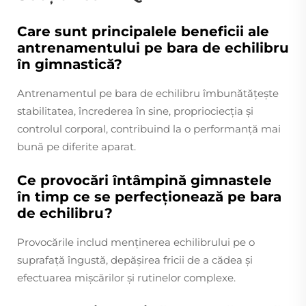
Care sunt principalele beneficii ale
antrenamentului pe bara de echilibru
în gimnastică?
Antrenamentul pe bara de echilibru îmbunătățește
stabilitatea, încrederea în sine, propriociecția și
controlul corporal, contribuind la o performanță mai
bună pe diferite aparat.
Ce provocări întâmpină gimnastele
în timp ce se perfecționează pe bara
de echilibru?
Provocările includ menținerea echilibrului pe o
suprafață îngustă, depășirea fricii de a cădea și
efectuarea mișcărilor și rutinelor complexe.