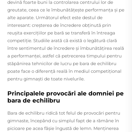
devină foarte buni la controlarea centrului lor de
greutate, ceea ce le îmbunătățește performanța și pe
alte aparate. Următorul efect este destul de
interesant: creșterea de încredere obținută prin
reușita exercițiilor pe bară se transferă în întreaga
competiție. Studiile arată că există o legătură clară
între sentimentul de încredere și îmbunătățirea reală
a performanței, astfel că petrecerea timpului pentru
stăpânirea tehnicilor de lucru pe bara de echilibru
poate face o diferență reală în mediul competițional
pentru gimnaști de toate nivelurile.
Principalele provocări ale domniei pe
bara de echilibru
Bara de echilibru ridică tot felul de provocări pentru
gimnaste, începând cu simplul fapt de a rămâne în
picioare pe acea fâșie îngustă de lemn. Menținerea