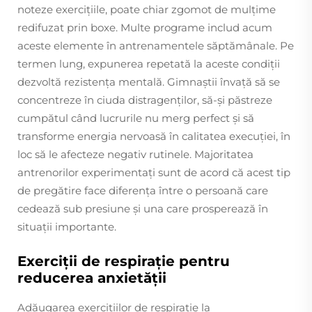
noteze exercițiile, poate chiar zgomot de mulțime
redifuzat prin boxe. Multe programe includ acum
aceste elemente în antrenamentele săptămânale. Pe
termen lung, expunerea repetată la aceste condiții
dezvoltă rezistența mentală. Gimnaștii învață să se
concentreze în ciuda distragenților, să-și păstreze
cumpătul când lucrurile nu merg perfect și să
transforme energia nervoasă în calitatea execuției, în
loc să le afecteze negativ rutinele. Majoritatea
antrenorilor experimentați sunt de acord că acest tip
de pregătire face diferența între o persoană care
cedează sub presiune și una care prosperează în
situații importante.
Exerciții de respirație pentru
reducerea anxietății
Adăugarea exercițiilor de respirație la