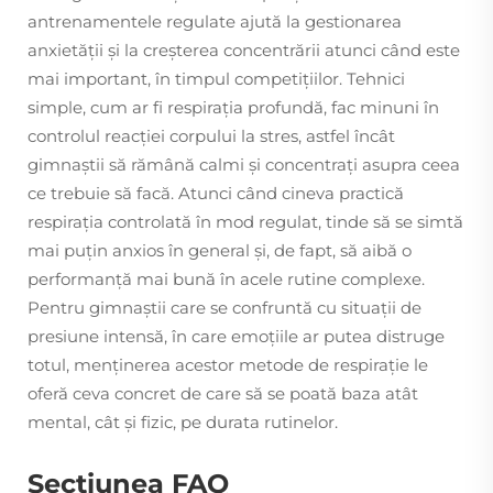
antrenamentele regulate ajută la gestionarea
anxietății și la creșterea concentrării atunci când este
mai important, în timpul competițiilor. Tehnici
simple, cum ar fi respirația profundă, fac minuni în
controlul reacției corpului la stres, astfel încât
gimnaștii să rămână calmi și concentrați asupra ceea
ce trebuie să facă. Atunci când cineva practică
respirația controlată în mod regulat, tinde să se simtă
mai puțin anxios în general și, de fapt, să aibă o
performanță mai bună în acele rutine complexe.
Pentru gimnaștii care se confruntă cu situații de
presiune intensă, în care emoțiile ar putea distruge
totul, menținerea acestor metode de respirație le
oferă ceva concret de care să se poată baza atât
mental, cât și fizic, pe durata rutinelor.
Secțiunea FAQ