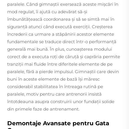
paralele. Când gimnaștii exersează aceste mișcări în
mod regulat, îi ajută cu adevărat să-și
îmbunătățească coordonarea și să se simtă mai în
siguranță atunci când execută exerciții. Creșterea
încrederii ca urmare a stăpânirii acestor elemente
fundamentale se traduce direct într-o performanță
generală mai bună. În plus, cunoașterea modului
corect de a executa roți de căruță și caprăria permite
tranziții mai fluide între diferitele elemente de pe
paralele, fără a pierde impulsul. Gimnaștii care devin
buni în aceste elemente de bază își măresc
considerabil stabilitatea în întreaga rutină pe
paralele, motiv pentru care antrenorii insistă
întotdeauna asupra construirii unor fundații solide
din primele faze de antrenament.
Demontaje Avansate pentru Gata