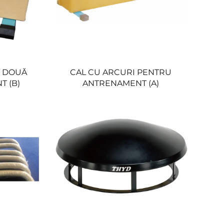
U DOUĂ
CAL CU ARCURI PENTRU
T (B)
ANTRENAMENT (A)