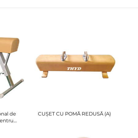
nal de
CUȘET CU POMĂ REDUSĂ (A)
pentru