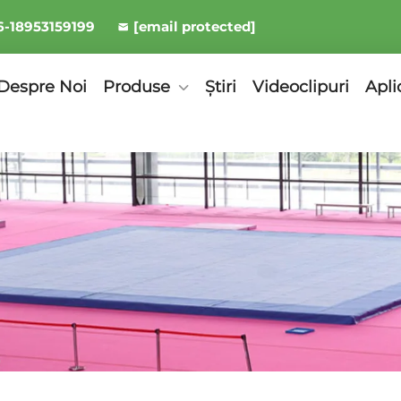
6-18953159199
[email protected]
Despre Noi
Produse
Știri
Videoclipuri
Apli