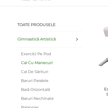
TOATE PRODUSELE
Gimnastică Artistică
Exerciții Pe Pod
Cal Cu Manecuri
Cal De Sărituri
Baruri Paralele
E
Bară Orizontală
Baruri Nechinate
Balansier