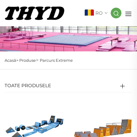
RO
>
Acasă>
Produse
Parcurs Extreme
TOATE PRODUSELE