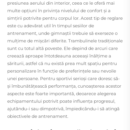
presiunea aerului din interior, ceea ce le oferă mai
multe opțiuni în privința nivelului de confort și a
simțirii potrivite pentru corpul lor. Acest tip de reglare
este cu adevărat util în timpul sesiilor de
antrenament, unde gimnaștii trebuie să exerseze o
mulțime de mișcări diferite. Trambulinele tradiționale
sunt cu totul altă poveste. Ele depind de arcuri care
creează aproape întotdeauna aceeași înălțime a
săriturii, astfel că nu există prea mult spațiu pentru
personalizare în funcție de preferințele sau nevoile
unei persoane. Pentru sportivi serioși care doresc să-
și îmbunătățească performanța, cunoașterea acestor
aspecte este foarte importantă, deoarece alegerea
echipamentului potrivit poate influența progresul,
ajutându-i sau dimpotrivă, împiedicându-i să atingă
obiectivele de antrenament.