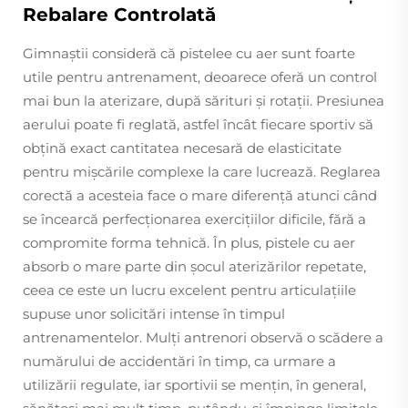
Rebalare Controlată
Gimnaștii consideră că pistelee cu aer sunt foarte
utile pentru antrenament, deoarece oferă un control
mai bun la aterizare, după sărituri și rotații. Presiunea
aerului poate fi reglată, astfel încât fiecare sportiv să
obțină exact cantitatea necesară de elasticitate
pentru mișcările complexe la care lucrează. Reglarea
corectă a acesteia face o mare diferență atunci când
se încearcă perfecționarea exercițiilor dificile, fără a
compromite forma tehnică. În plus, pistele cu aer
absorb o mare parte din șocul aterizărilor repetate,
ceea ce este un lucru excelent pentru articulațiile
supuse unor solicitări intense în timpul
antrenamentelor. Mulți antrenori observă o scădere a
numărului de accidentări în timp, ca urmare a
utilizării regulate, iar sportivii se mențin, în general,