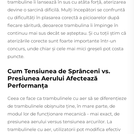
trambuline îi lansează în sus cu atâta forță, aterizarea
devine o sarcină dificilă. Mulți începători se confruntă
cu dificultăți în plasarea corectă a picioarelor după
fiecare săritură, deoarece trambulina îi împinge în
continuu mai sus decât se așteptau. Și cu toții știm că
aterizările corecte sunt foarte importante într-un
concurs, unde chiar și cele mai mici greșeli pot costa
puncte.
Cum Tensiunea de Sprânceni vs.
Presiunea Aerului Afectează
Performanța
Ceea ce face ca trambulinele cu aer să se diferențieze
de trambulinele obișnuite ține, în mare parte, de
modul lor de funcționare mecanică - mai exact, de
presiunea aerului versus tensiunea arcurilor. La
trambulinele cu aer, utilizatorii pot modifica efectiv