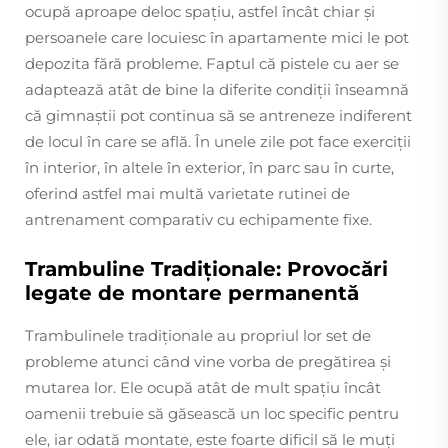
ocupă aproape deloc spațiu, astfel încât chiar și
persoanele care locuiesc în apartamente mici le pot
depozita fără probleme. Faptul că pistele cu aer se
adaptează atât de bine la diferite condiții înseamnă
că gimnaștii pot continua să se antreneze indiferent
de locul în care se află. În unele zile pot face exerciții
în interior, în altele în exterior, în parc sau în curte,
oferind astfel mai multă varietate rutinei de
antrenament comparativ cu echipamente fixe.
Trambuline Tradiționale: Provocări
legate de montare permanentă
Trambulinele tradiționale au propriul lor set de
probleme atunci când vine vorba de pregătirea și
mutarea lor. Ele ocupă atât de mult spațiu încât
oamenii trebuie să găsească un loc specific pentru
ele, iar odată montate, este foarte dificil să le muți