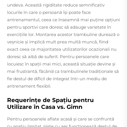
undeva. Această rigiditate reduce semnificativ
locurile în care o persoană își poate face
antrenamentul, ceea ce înseamnă mai puține opțiuni
pentru sportivi care doresc să adauge varietate în
exercițiile lor. Montarea acestor trambuline durează o
veșnicie și implică mult prea multă muncă, fiind
exact ceea ce majoritatea utilizatorilor ocazionali nu
doresc să aibă de suferit. Pentru persoanele care
locuiesc în spații mai mici, această situație devine și
mai frustrantă, făcând ca trambulinele tradiționale să
fie destul de dificil de integrat într-un mediu de
antrenament flexibil.
Requerințe de Spațiu pentru
Utilizare în Casa vs. Gimn
Pentru persoanele aflate acasă și care se confruntă
cu spațiu limitat, piste cu aer funcționează destul de