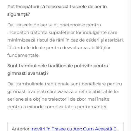
Pot începătorii să folosească traseele de aer în
siguranță?
Da, traseele de aer sunt prietenoase pentru
începători datorită suprafețelor lor indulgente care
minimizează riscul de răni în caz de căderi și aterizări,
făcându-le ideale pentru dezvoltarea abilităților
fundamentale.
Sunt trambulinele traditionale potrivite pentru
gimnasti avansați?
Da, trambulinele traditionale sunt beneficiare pentru
gimnasti avansați care vizează a refine abilitățile lor
aeriene și a obține traiectorii de zbor mai înalte
pentru a extinde complexitatea performanței.
Anterior:
Inovări în Trasee cu Aer: Cum Această Echipament pentru Gimnastic Schimbă Jocul