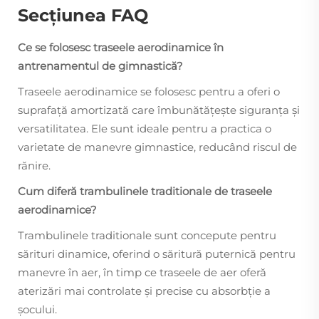
Secțiunea FAQ
Ce se folosesc traseele aerodinamice în
antrenamentul de gimnastică?
Traseele aerodinamice se folosesc pentru a oferi o
suprafață amortizată care îmbunătățește siguranța și
versatilitatea. Ele sunt ideale pentru a practica o
varietate de manevre gimnastice, reducând riscul de
rănire.
Cum diferă trambulinele traditionale de traseele
aerodinamice?
Trambulinele traditionale sunt concepute pentru
sărituri dinamice, oferind o săritură puternică pentru
manevre în aer, în timp ce traseele de aer oferă
aterizări mai controlate și precise cu absorbție a
şocului.