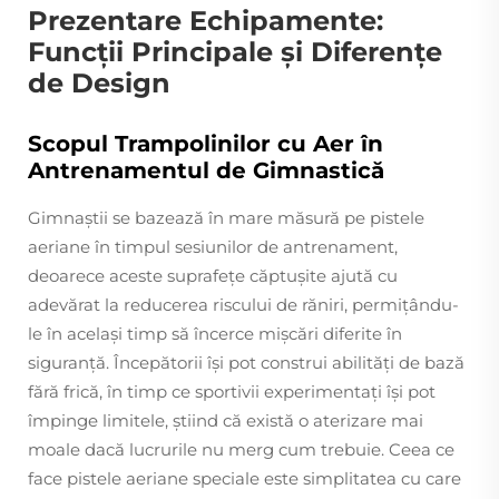
Prezentare Echipamente:
Funcții Principale și Diferențe
de Design
Scopul Trampolinilor cu Aer în
Antrenamentul de Gimnastică
Gimnaștii se bazează în mare măsură pe pistele
aeriane în timpul sesiunilor de antrenament,
deoarece aceste suprafețe căptușite ajută cu
adevărat la reducerea riscului de răniri, permițându-
le în același timp să încerce mișcări diferite în
siguranță. Începătorii își pot construi abilități de bază
fără frică, în timp ce sportivii experimentați își pot
împinge limitele, știind că există o aterizare mai
moale dacă lucrurile nu merg cum trebuie. Ceea ce
face pistele aeriane speciale este simplitatea cu care