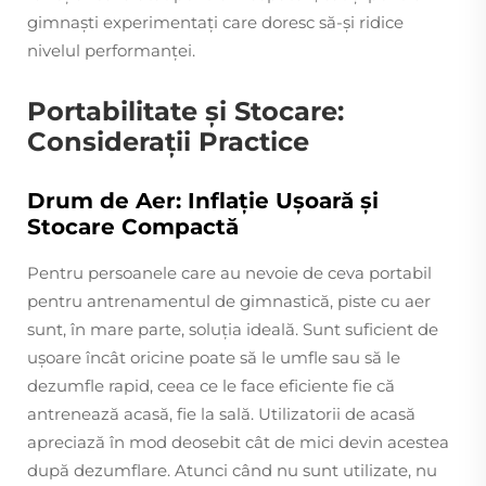
gimnaști experimentați care doresc să-și ridice
nivelul performanței.
Portabilitate și Stocare:
Considerații Practice
Drum de Aer: Inflație Ușoară și
Stocare Compactă
Pentru persoanele care au nevoie de ceva portabil
pentru antrenamentul de gimnastică, piste cu aer
sunt, în mare parte, soluția ideală. Sunt suficient de
ușoare încât oricine poate să le umfle sau să le
dezumfle rapid, ceea ce le face eficiente fie că
antrenează acasă, fie la sală. Utilizatorii de acasă
apreciază în mod deosebit cât de mici devin acestea
după dezumflare. Atunci când nu sunt utilizate, nu