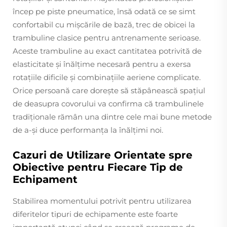
încep pe piste pneumatice, însă odată ce se simt
confortabil cu mișcările de bază, trec de obicei la
trambuline clasice pentru antrenamente serioase.
Aceste trambuline au exact cantitatea potrivită de
elasticitate și înălțime necesară pentru a exersa
rotațiile dificile și combinațiile aeriene complicate.
Orice persoană care dorește să stăpânească spațiul
de deasupra covorului va confirma că trambulinele
tradiționale rămân una dintre cele mai bune metode
de a-și duce performanța la înălțimi noi.
Cazuri de Utilizare Orientate spre
Obiective pentru Fiecare Tip de
Echipament
Stabilirea momentului potrivit pentru utilizarea
diferitelor tipuri de echipamente este foarte