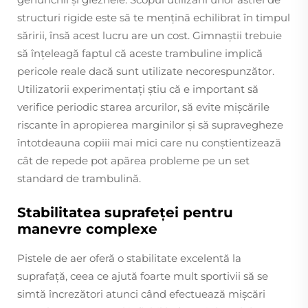
structuri rigide este să te mențină echilibrat în timpul
săririi, însă acest lucru are un cost. Gimnaștii trebuie
să înțeleagă faptul că aceste trambuline implică
pericole reale dacă sunt utilizate necorespunzător.
Utilizatorii experimentați știu că e important să
verifice periodic starea arcurilor, să evite mișcările
riscante în apropierea marginilor și să supravegheze
întotdeauna copiii mai mici care nu conștientizează
cât de repede pot apărea probleme pe un set
standard de trambulină.
Stabilitatea suprafeței pentru
manevre complexe
Pistele de aer oferă o stabilitate excelentă la
suprafață, ceea ce ajută foarte mult sportivii să se
simtă încrezători atunci când efectuează mișcări