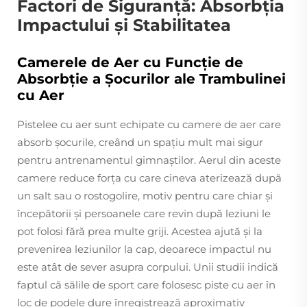
Factori de Siguranță: Absorbția
Impactului și Stabilitatea
Camerele de Aer cu Funcție de
Absorbție a Șocurilor ale Trambulinei
cu Aer
Pistelee cu aer sunt echipate cu camere de aer care
absorb șocurile, creând un spațiu mult mai sigur
pentru antrenamentul gimnaștilor. Aerul din aceste
camere reduce forța cu care cineva aterizează după
un salt sau o rostogolire, motiv pentru care chiar și
începătorii și persoanele care revin după leziuni le
pot folosi fără prea multe griji. Acestea ajută și la
prevenirea leziunilor la cap, deoarece impactul nu
este atât de sever asupra corpului. Unii studii indică
faptul că sălile de sport care folosesc piste cu aer în
loc de podele dure înregistrează aproximativ