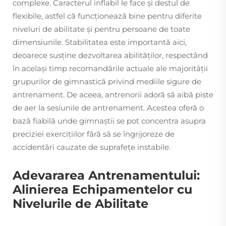
complexe. Caracterul inflabil le face și destul de
flexibile, astfel că funcționează bine pentru diferite
niveluri de abilitate și pentru persoane de toate
dimensiunile. Stabilitatea este importantă aici,
deoarece susține dezvoltarea abilităților, respectând
în același timp recomandările actuale ale majorității
grupurilor de gimnastică privind mediile sigure de
antrenament. De aceea, antrenorii adoră să aibă piste
de aer la sesiunile de antrenament. Acestea oferă o
bază fiabilă unde gimnaștii se pot concentra asupra
preciziei exercițiilor fără să se îngrijoreze de
accidentări cauzate de suprafețe instabile.
Adevararea Antrenamentului:
Alinierea Echipamentelor cu
Nivelurile de Abilitate