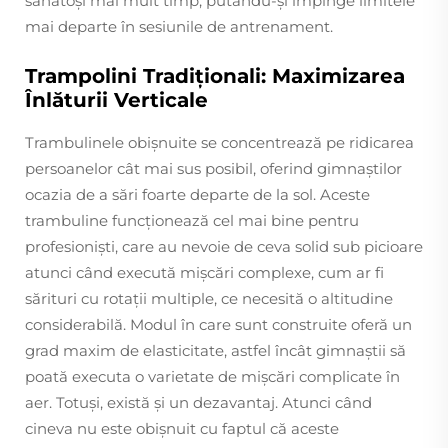
sănătoși mai mult timp, putându-și împinge limitele
mai departe în sesiunile de antrenament.
Trampolini Tradiționali: Maximizarea
Înlăturii Verticale
Trambulinele obișnuite se concentrează pe ridicarea
persoanelor cât mai sus posibil, oferind gimnaștilor
ocazia de a sări foarte departe de la sol. Aceste
trambuline funcționează cel mai bine pentru
profesioniști, care au nevoie de ceva solid sub picioare
atunci când execută mișcări complexe, cum ar fi
sărituri cu rotații multiple, ce necesită o altitudine
considerabilă. Modul în care sunt construite oferă un
grad maxim de elasticitate, astfel încât gimnaștii să
poată executa o varietate de mișcări complicate în
aer. Totuși, există și un dezavantaj. Atunci când
cineva nu este obișnuit cu faptul că aceste