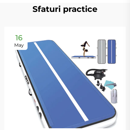
Sfaturi practice
16
May