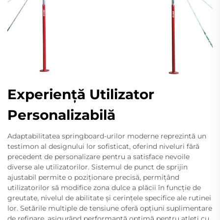
Experiență Utilizator
Personalizabilă
Adaptabilitatea springboard-urilor moderne reprezintă un
testimon al designului lor sofisticat, oferind niveluri fără
precedent de personalizare pentru a satisface nevoile
diverse ale utilizatorilor. Sistemul de punct de sprijin
ajustabil permite o poziționare precisă, permițând
utilizatorilor să modifice zona dulce a plăcii în funcție de
greutate, nivelul de abilitate și cerințele specifice ale rutinei
lor. Setările multiple de tensiune oferă opțiuni suplimentare
de refinare, asigurând performanță optimă pentru atleți cu