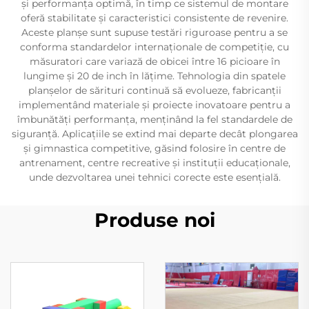
și performanța optimă, în timp ce sistemul de montare
oferă stabilitate și caracteristici consistente de revenire.
Aceste planșe sunt supuse testări riguroase pentru a se
conforma standardelor internaționale de competiție, cu
măsuratori care variază de obicei între 16 picioare în
lungime și 20 de inch în lățime. Tehnologia din spatele
planșelor de sărituri continuă să evolueze, fabricanții
implementând materiale și proiecte inovatoare pentru a
îmbunătăți performanța, menținând la fel standardele de
siguranță. Aplicațiile se extind mai departe decât plongarea
și gimnastica competitive, găsind folosire în centre de
antrenament, centre recreative și instituții educaționale,
unde dezvoltarea unei tehnici corecte este esențială.
Produse noi