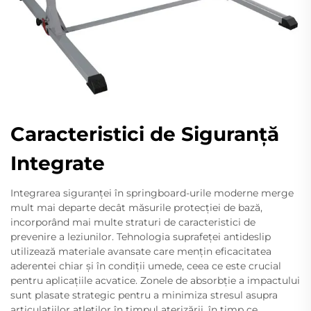
Caracteristici de Siguranță
Integrate
Integrarea siguranței în springboard-urile moderne merge
mult mai departe decât măsurile protecției de bază,
incorporând mai multe straturi de caracteristici de
prevenire a leziunilor. Tehnologia suprafeței antideslip
utilizează materiale avansate care mențin eficacitatea
aderentei chiar și în condiții umede, ceea ce este crucial
pentru aplicațiile acvatice. Zonele de absorbție a impactului
sunt plasate strategic pentru a minimiza stresul asupra
articulațiilor atletilor în timpul aterizării, în timp ce