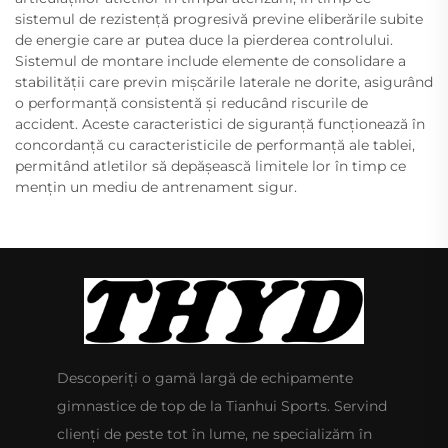
sistemul de rezistență progresivă previne eliberările subite
de energie care ar putea duce la pierderea controlului.
Sistemul de montare include elemente de consolidare a
stabilității care previn mișcările laterale ne dorite, asigurând
o performanță consistentă și reducând riscurile de
accident. Aceste caracteristici de siguranță funcționează în
concordanță cu caracteristicile de performanță ale tablei,
permitând atletilor să depășească limitele lor în timp ce
mențin un mediu de antrenament sigur.
Descoperiți o gamă largă de echipamente
gimnastice de top de la Tianhui Sports. Servind
clienți de peste tot în lume, ne specializăm în