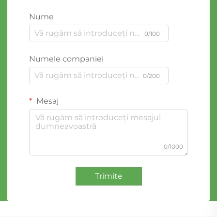
Nume
0/100
Numele companiei
0/200
Mesaj
0/1000
Trimite