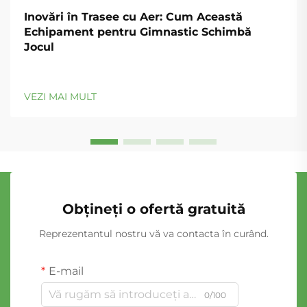
Inovări în Trasee cu Aer: Cum Această
Echipament pentru Gimnastic Schimbă
Jocul
VEZI MAI MULT
Obțineți o ofertă gratuită
Reprezentantul nostru vă va contacta în curând.
E-mail
0/100