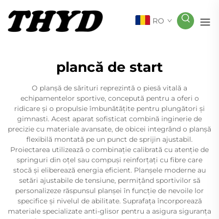
RO
plancă de start
O planșă de sărituri reprezintă o piesă vitală a
echipamentelor sportive, concepută pentru a oferi o
ridicare și o propulsie îmbunătățite pentru plungători și
gimnasti. Acest aparat sofisticat combină inginerie de
precizie cu materiale avansate, de obicei integrând o planșă
flexibilă montată pe un punct de sprijin ajustabil.
Proiectarea utilizează o combinație calibrată cu atenție de
springuri din oțel sau compuși reinforțați cu fibre care
stocă și eliberează energia eficient. Planșele moderne au
setări ajustabile de tensiune, permițând sportivilor să
personalizeze răspunsul planșei în funcție de nevoile lor
specifice și nivelul de abilitate. Suprafața încorporează
materiale specializate anti-glisor pentru a asigura siguranța