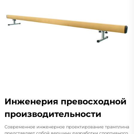
Инженерия превосходной
производительности
Современное инженерное проектирование трамплина
представляет собой вершину разработки спортивного