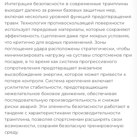
Интеграция безопасности в современные трамплины
выходит далеко за рамки базовых защитных мер,
включая несколько уровней функций предотвращения
травм. Технология противоскользящей поверхности
использует передовые материалы, которые сохраняют
эффективность сцепления даже при мокрых условиях,
что критично для водных применений. Зоны
поглощения удара расположены стратегически, чтобы
минимизировать нагрузку на суставы спортсменов при
посадке, в то время как система прогрессивного
сопротивления предотвращает внезапное
высвобождение энергии, которое может привести к
потере контроля. Система крепления включает
усилители стабильности, предотвращающие
нежелательное боковое движение, обеспечивая
последовательную производительность и снижая
риски аварий. Эти элементы безопасности работают в
тандеме с характеристиками производительности
трамплина, позволяя спортсменам расширять свои
возможности, сохраняя безопасную тренировочную
среду.