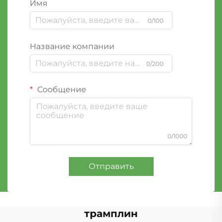
Имя
0/100
Название компании
0/200
Сообщение
0/1000
Отправить
трамплин