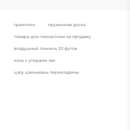
трамплин
пружинная доска
товары для гимнастики на продажу
воздушный тоннель 20 футов
конь с упорами зал
цзоу цзиньюань перекладины