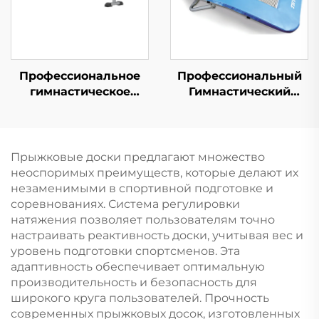
Профессиональное
Профессиональный
гимнастическое
Гимнастический
оборудование -
Пружинный
низкая балка
Трамплин для
равновесия
Прыжков
Прыжковые доски предлагают множество
неоспоримых преимуществ, которые делают их
незаменимыми в спортивной подготовке и
соревнованиях. Система регулировки
натяжения позволяет пользователям точно
настраивать реактивность доски, учитывая вес и
уровень подготовки спортсменов. Эта
адаптивность обеспечивает оптимальную
производительность и безопасность для
широкого круга пользователей. Прочность
современных прыжковых досок, изготовленных