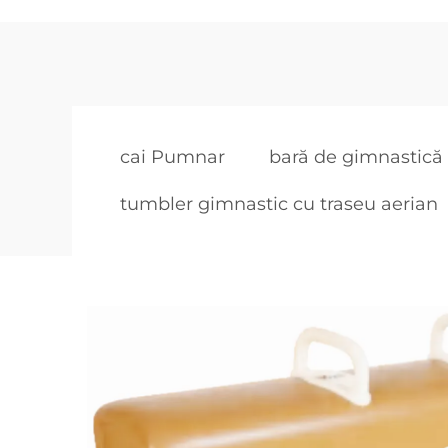
cai Pumnar
bară de gimnastică 
tumbler gimnastic cu traseu aerian