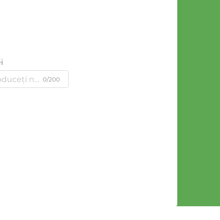
i
0/200