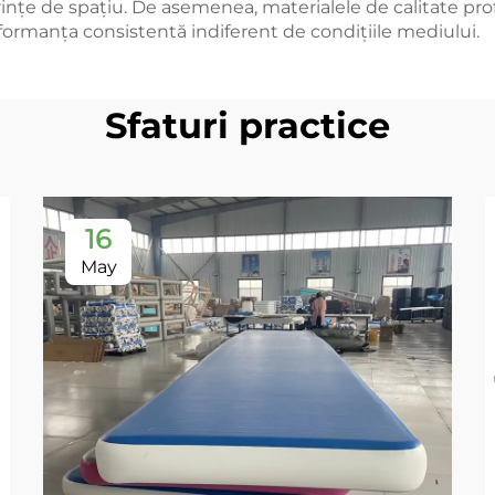
ințe de spațiu. De asemenea, materialele de calitate profe
formanța consistentă indiferent de condițiile mediului.
Sfaturi practice
16
May