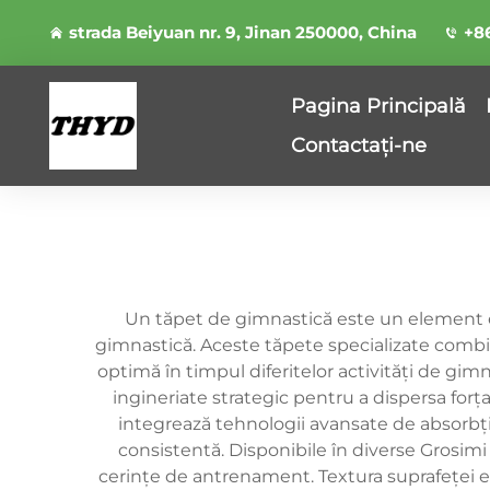
strada Beiyuan nr. 9, Jinan 250000, China
+8
Pagina Principală
Contactați-ne
Un tăpet de gimnastică este un element e
gimnastică. Aceste tăpete specializate combi
optimă în timpul diferitelor activități de gi
ingineriate strategic pentru a dispersa forț
integrează tehnologii avansate de absorbție
consistentă. Disponibile în diverse Grosimi 
cerințe de antrenament. Textura suprafeței est