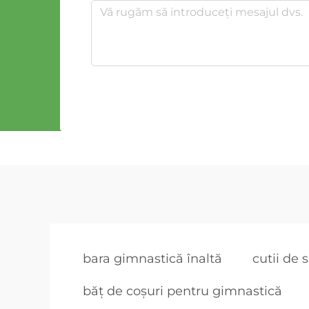
bara gimnastică înaltă
cutii de s
băț de coșuri pentru gimnastică