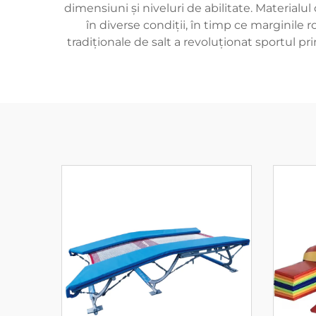
dimensiuni și niveluri de abilitate. Materialu
în diverse condiții, în timp ce marginil
tradiționale de salt a revoluționat sportul p