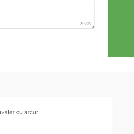
0/1000
avaler cu arcuri