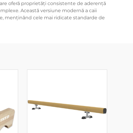
 care oferă proprietăți consistente de aderență
complexe. Această versiune modernă a caii
cate, menținând cele mai ridicate standarde de