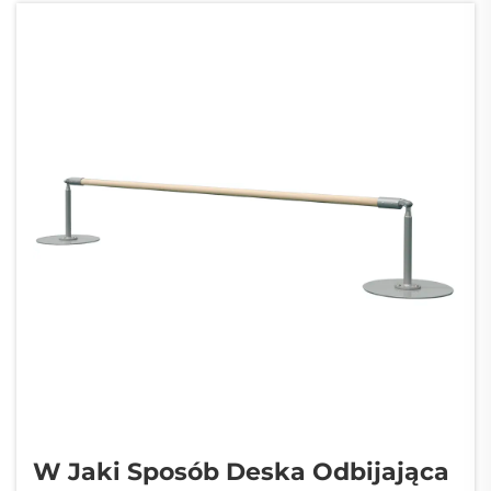
Poznanie standardowych opcji długości
dostępnych dla...
W Jaki Sposób Deska Odbijająca