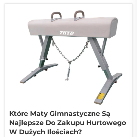
sposób trwałość sprzętu gimnastycznego
wpływa bezpośrednio na wyniki finansowe
ich obiektu...
Które Maty Gimnastyczne Są
Najlepsze Do Zakupu Hurtowego
W Dużych Ilościach?