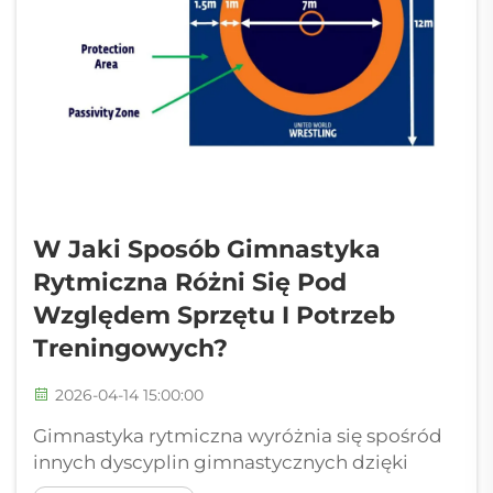
W Jaki Sposób Gimnastyka
Rytmiczna Różni Się Pod
Względem Sprzętu I Potrzeb
Treningowych?
2026-04-14 15:00:00
Gimnastyka rytmiczna wyróżnia się spośród
innych dyscyplin gimnastycznych dzięki
unikalnemu połączeniu tańca, sprawności