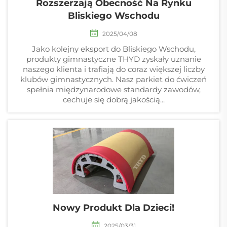
Rozszerzają Obecność Na Rynku
Bliskiego Wschodu
2025/04/08
Jako kolejny eksport do Bliskiego Wschodu,
produkty gimnastyczne THYD zyskały uznanie
naszego klienta i trafiają do coraz większej liczby
klubów gimnastycznych. Nasz parkiet do ćwiczeń
spełnia międzynarodowe standardy zawodów,
cechuje się dobrą jakością...
Nowy Produkt Dla Dzieci!
2025/03/31