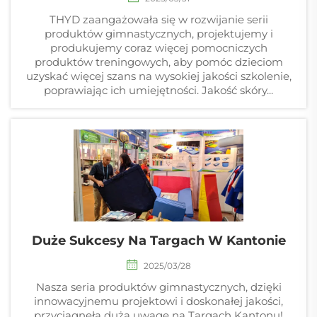
THYD zaangażowała się w rozwijanie serii
produktów gimnastycznych, projektujemy i
produkujemy coraz więcej pomocniczych
produktów treningowych, aby pomóc dzieciom
uzyskać więcej szans na wysokiej jakości szkolenie,
poprawiając ich umiejętności. Jakość skóry...
Duże Sukcesy Na Targach W Kantonie
2025/03/28
Nasza seria produktów gimnastycznych, dzięki
innowacyjnemu projektowi i doskonałej jakości,
przyciągnęła dużą uwagę na Targach Kantonu!