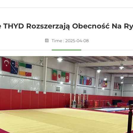
 THYD Rozszerzają Obecność Na R
Time : 2025-04-08