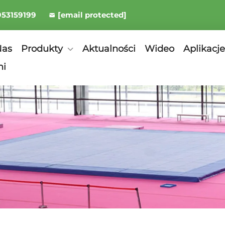
953159199
[email protected]
Nas
Produkty
Aktualności
Wideo
Aplikacje
mi