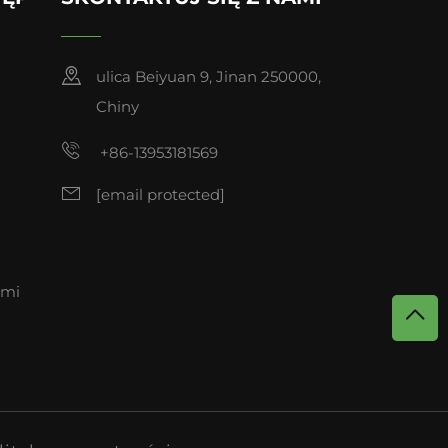
ulica Beiyuan 9, Jinan 250000,
Chiny
+86-13953181569
[email protected]
ami