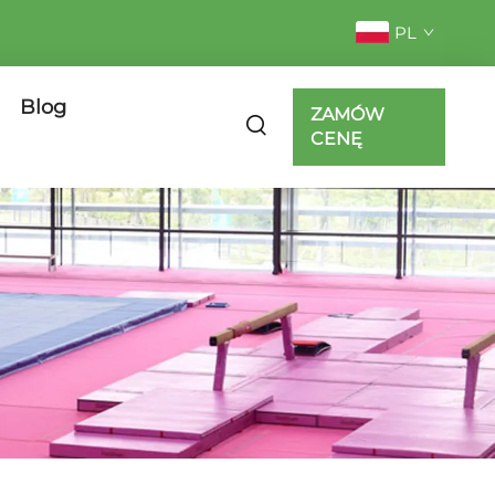
PL
Blog
ZAMÓW
CENĘ