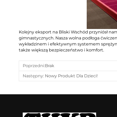
Kolejny eksport na Bliski Wschód przyniósł na
gimnastycznych. Nasza wolna podłoga ćwicz
wykładzinem i efektywnym systemem sprężyn p
także większą bezpieczeństwo i komfort.
Poprzedni:
Brak
Następny:
Nowy Produkt Dla Dzieci!