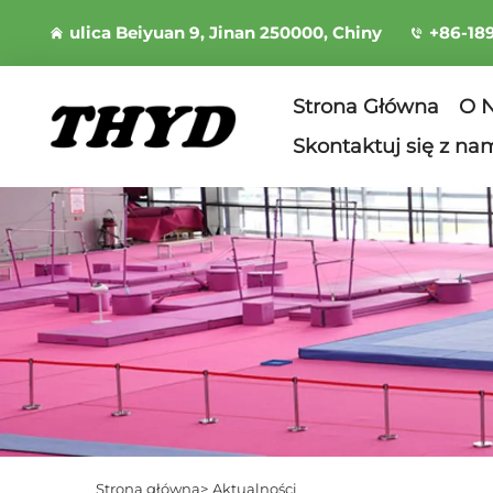
ulica Beiyuan 9, Jinan 250000, Chiny
+86-18
Strona Główna
O 
Skontaktuj się z na
Strona główna>
Aktualności