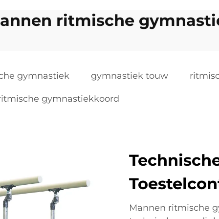
annen ritmische gymnasti
che gymnastiek
gymnastiek touw
ritmis
ritmische gymnastiekkoord
Technische
Toestelcon
Mannen ritmische gy