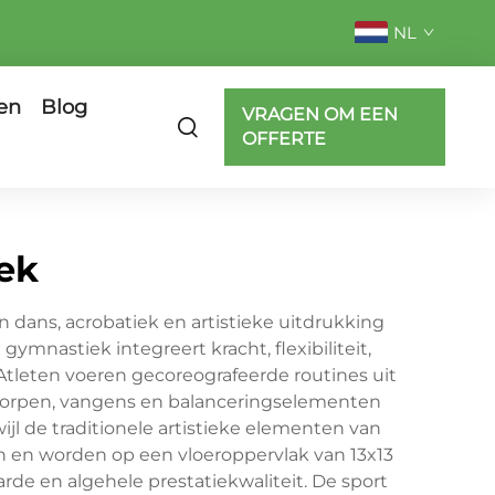
NL
en
Blog
VRAGEN OM EEN
OFFERTE
ek
dans, acrobatiek en artistieke uitdrukking
mnastiek integreert kracht, flexibiliteit,
 Atleten voeren gecoreografeerde routines uit
 worpen, vangens en balanceringselementen
jl de traditionele artistieke elementen van
 en worden op een vloeroppervlak van 13x13
rde en algehele prestatiekwaliteit. De sport