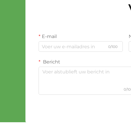
E-mail
0/100
Bericht
0/1