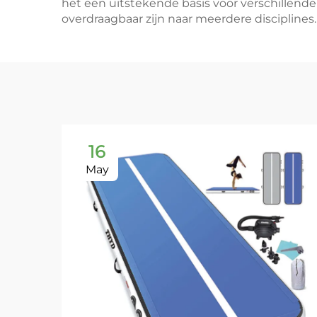
het een uitstekende basis voor verschillen
overdraagbaar zijn naar meerdere disciplines.
16
May