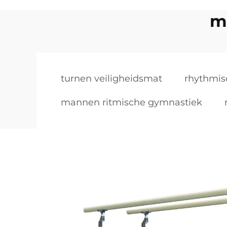
m
turnen veiligheidsmat
rhythmis
mannen ritmische gymnastiek