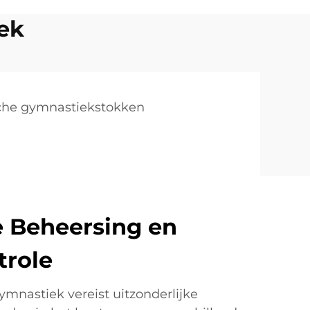
ek
che gymnastiekstokken
 Beheersing en
trole
mnastiek vereist uitzonderlijke