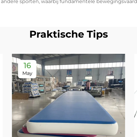
de andere sporten, waarbij fundamentele bewegingsvaa
Praktische Tips
16
May