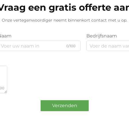
Vraag een gratis offerte aa
Onze vertegenwoordiger neemt binnenkort contact met u op.
Naam
Bedrijfsnaam
0/100
000
Verzenden