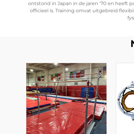
ontstond in Japan in de jaren '70 en heeft p
officieel is. Training omvat uitgebreid flexi
fy