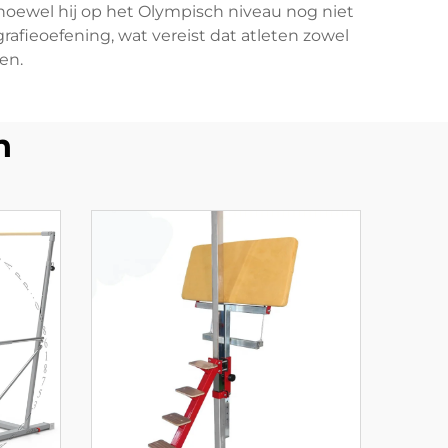
, hoewel hij op het Olympisch niveau nog niet
ografieoefening, wat vereist dat atleten zowel
en.
n