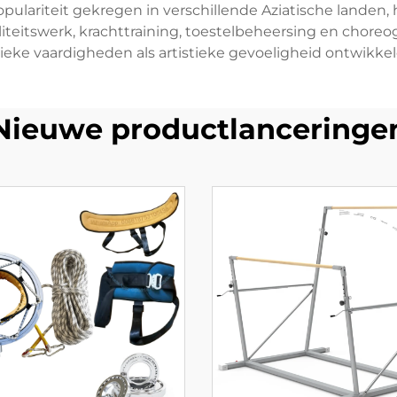
opulariteit gekregen in verschillende Aziatische landen
biliteitswerk, krachttraining, toestelbeheersing en chore
sieke vaardigheden als artistieke gevoeligheid ontwikkel
Nieuwe productlanceringe