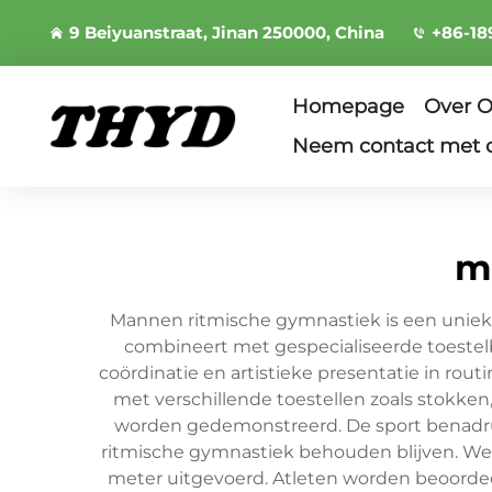
9 Beiyuanstraat, Jinan 250000, China
+86-18
Homepage
Over 
Neem contact met 
m
Mannen ritmische gymnastiek is een unieke
combineert met gespecialiseerde toestelbe
coördinatie en artistieke presentatie in rou
met verschillende toestellen zoals stokk
worden gedemonstreerd. De sport benadrukt 
ritmische gymnastiek behouden blijven. We
meter uitgevoerd. Atleten worden beoordeeld