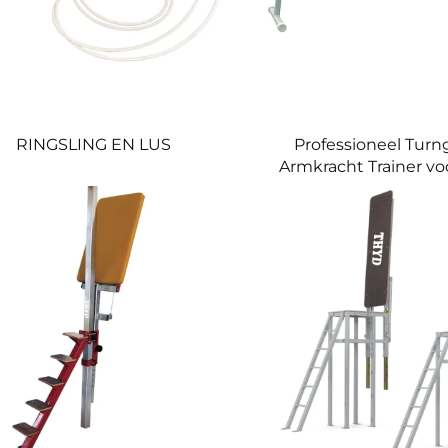
RINGSLING EN LUS
Professioneel Turn
Armkracht Trainer vo