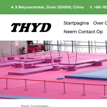
9 Beiyuanstraat, Jinan 250000, China
+86-18
Startpagina
Over 
Neem Contact Op
Start>
Turnringen