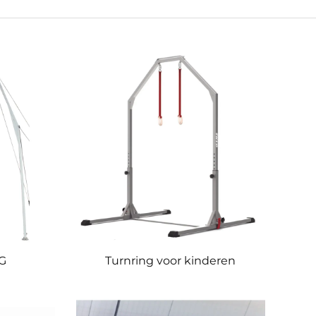
G
Turnring voor kinderen