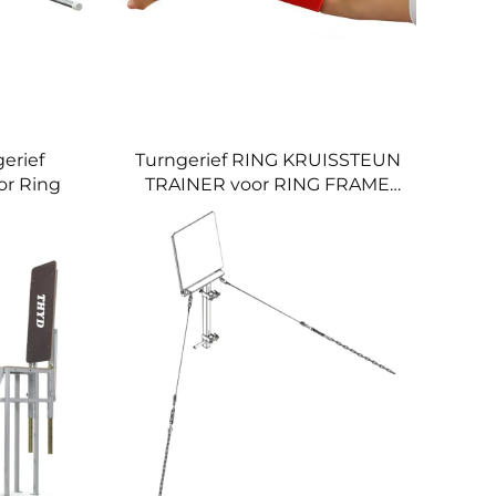
gerief
Turngerief RING KRUISSTEUN
or Ring
TRAINER voor RING FRAME
TRAINING