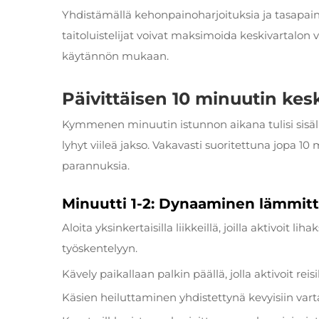
Yhdistämällä kehonpainoharjoituksia ja tasapaino
taitoluistelijat voivat maksimoida keskivartalon
käytännön mukaan.
Päivittäisen 10 minuutin kes
Kymmenen minuutin istunnon aikana tulisi sisälly
lyhyt viileä jakso. Vakavasti suoritettuna jopa 10
parannuksia.
Minuutti 1-2: Dynaaminen lämmitt
Aloita yksinkertaisilla liikkeillä, joilla aktivoit 
työskentelyyn.
Kävely paikallaan palkin päällä, jolla aktivoit reisi
Käsien heiluttaminen yhdistettynä kevyisiin vart