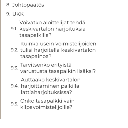
Johtopäätös
UKK
Voivatko aloittelijat tehdä
keskivartalon harjoituksia
tasapalkilla?
Kuinka usein voimistelijoiden
tulisi harjoitella keskivartalon
tasapainoa?
Tarvitsenko erityistä
varustusta tasapalkin lisäksi?
Auttaako keskivartalon
harjoittaminen palkilla
lattiaharjoituksissa?
Onko tasapalkki vain
kilpavoimistelijoille?