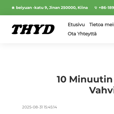
beiyuan -katu 9, Jinan 250000, Kiina
+86-18
Etusivu
Tietoa mei
Ota Yhteyttä
10 Minuutin 
Vahvi
2025-08-31 15:45:14