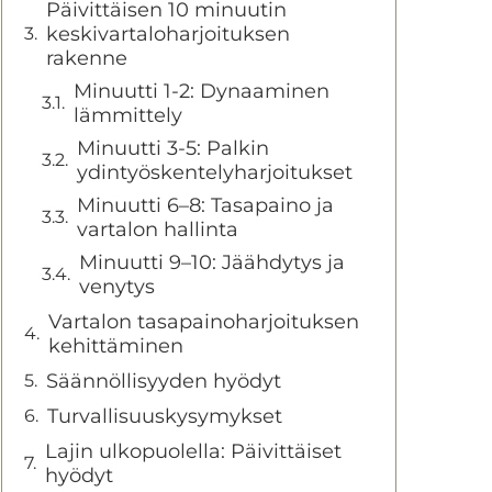
Päivittäisen 10 minuutin
keskivartaloharjoituksen
rakenne
Minuutti 1-2: Dynaaminen
lämmittely
Minuutti 3-5: Palkin
ydintyöskentelyharjoitukset
Minuutti 6–8: Tasapaino ja
vartalon hallinta
Minuutti 9–10: Jäähdytys ja
venytys
Vartalon tasapainoharjoituksen
kehittäminen
Säännöllisyyden hyödyt
Turvallisuuskysymykset
Lajin ulkopuolella: Päivittäiset
hyödyt