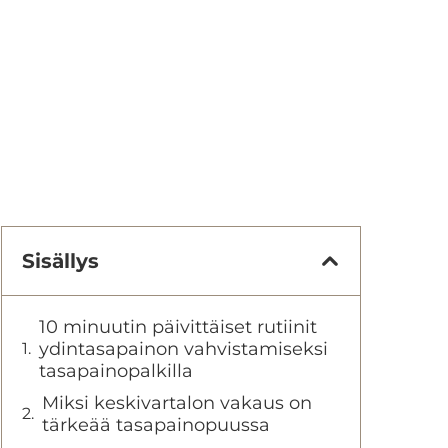
Sisällys
10 minuutin päivittäiset rutiinit
ydintasapainon vahvistamiseksi
tasapainopalkilla
Miksi keskivartalon vakaus on
tärkeää tasapainopuussa