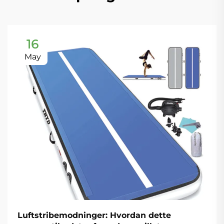
16
May
Luftstribemodninger: Hvordan dette