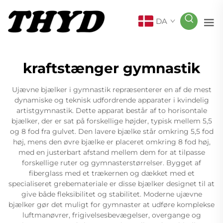
DA
kraftstænger gymnastik
Ujævne bjælker i gymnastik repræsenterer en af de mest
dynamiske og teknisk udfordrende apparater i kvindelig
artistgymnastik. Dette apparat består af to horisontale
bjælker, der er sat på forskellige højder, typisk mellem 5,5
og 8 fod fra gulvet. Den lavere bjælke står omkring 5,5 fod
høj, mens den øvre bjælke er placeret omkring 8 fod høj,
med en justerbart afstand mellem dem for at tilpasse
forskellige ruter og gymnasterstørrelser. Bygget af
fiberglass med et trækernen og dækket med et
specialiseret grebemateriale er disse bjælker designet til at
give både fleksibilitet og stabilitet. Moderne ujævne
bjælker gør det muligt for gymnaster at udføre komplekse
luftmanøvrer, frigivelsesbevægelser, overgange og