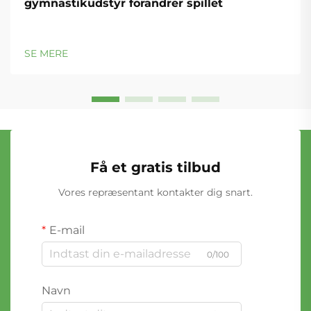
gymnastikudstyr forandrer spillet
SE MERE
Få et gratis tilbud
Vores repræsentant kontakter dig snart.
E-mail
0/100
Navn