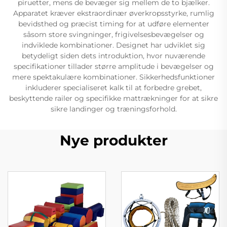
piruetter, mens de bevæger sig mellem de to bjælker.
Apparatet kræver ekstraordinær øverkropsstyrke, rumlig
bevidsthed og præcist timing for at udføre elementer
såsom store svingninger, frigivelsesbevægelser og
indviklede kombinationer. Designet har udviklet sig
betydeligt siden dets introduktion, hvor nuværende
specifikationer tillader større amplitude i bevægelser og
mere spektakulære kombinationer. Sikkerhedsfunktioner
inkluderer specialiseret kalk til at forbedre grebet,
beskyttende railer og specifikke mattrækninger for at sikre
sikre landinger og træningsforhold.
Nye produkter