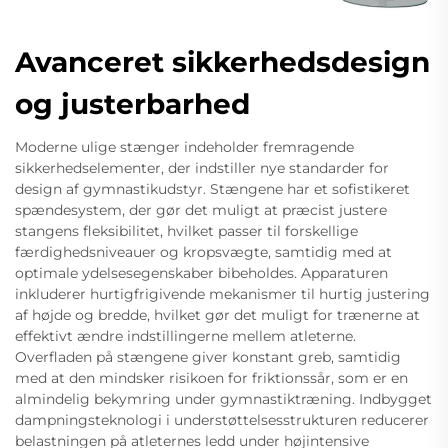
Avanceret sikkerhedsdesign
og justerbarhed
Moderne ulige stænger indeholder fremragende
sikkerhedselementer, der indstiller nye standarder for
design af gymnastikudstyr. Stængene har et sofistikeret
spændesystem, der gør det muligt at præcist justere
stangens fleksibilitet, hvilket passer til forskellige
færdighedsniveauer og kropsvægte, samtidig med at
optimale ydelsesegenskaber bibeholdes. Apparaturen
inkluderer hurtigfrigivende mekanismer til hurtig justering
af højde og bredde, hvilket gør det muligt for trænerne at
effektivt ændre indstillingerne mellem atleterne.
Overfladen på stængene giver konstant greb, samtidig
med at den mindsker risikoen for friktionssår, som er en
almindelig bekymring under gymnastiktræning. Indbygget
dampningsteknologi i understøttelsesstrukturen reducerer
belastningen på atleternes ledd under højintensive