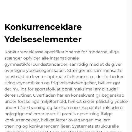
Konkurrenceklare
Ydelseselementer
Konkurrenceklasse-specifikationerne for moderne ulige
stænger opfylder alle internationale
gymnastikforbundsstandarder, samtidig med at de giver
overlegne ydelsesegenskaber. Stængernes sammensatte
konstruktion leverer optimale fleksmønstre, der forbedrer
svingsdynamikken og frigivelsesbevægelser, hvilket gør
det muligt for sportsfolk at opnå maksimal amplitude i
deres rutiner. Overfladen har en konsekvent gribegenskab
under forskellige miljøforhold, hvilket sikrer pålidelig ydelse
under både træning og konkurrence. Apparatet inkluderer
nøjagtige målemarkører til præcis opsætning ifølge
konkurrencekrav, hvilket letter overgangen mellem
træning og konkurrencemiljøer. Systemets strukturelle