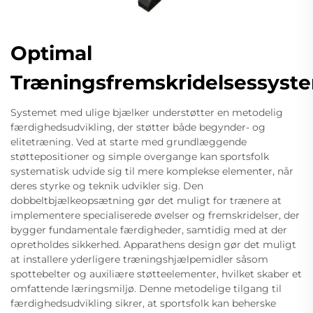
Optimal
Træningsfremskridelsessyst
Systemet med ulige bjælker understøtter en metodelig
færdighedsudvikling, der støtter både begynder- og
elitetræning. Ved at starte med grundlæggende
støttepositioner og simple overgange kan sportsfolk
systematisk udvide sig til mere komplekse elementer, når
deres styrke og teknik udvikler sig. Den
dobbeltbjælkeopsætning gør det muligt for trænere at
implementere specialiserede øvelser og fremskridelser, der
bygger fundamentale færdigheder, samtidig med at der
opretholdes sikkerhed. Apparathens design gør det muligt
at installere yderligere træningshjælpemidler såsom
spottebelter og auxiliære støtteelementer, hvilket skaber et
omfattende læringsmiljø. Denne metodelige tilgang til
færdighedsudvikling sikrer, at sportsfolk kan beherske