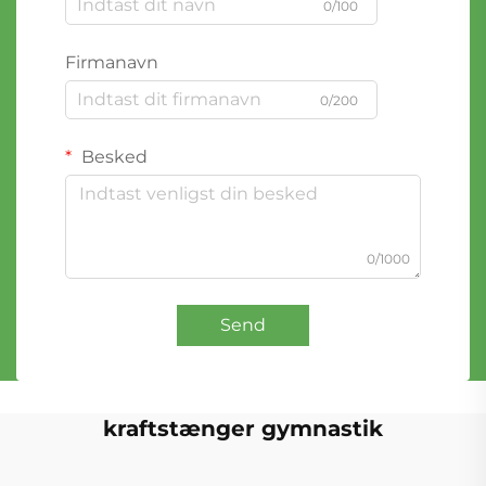
0/100
Firmanavn
0/200
Besked
0/1000
Send
kraftstænger gymnastik