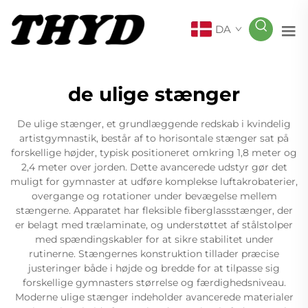
DA
de ulige stænger
De ulige stænger, et grundlæggende redskab i kvindelig
artistgymnastik, består af to horisontale stænger sat på
forskellige højder, typisk positioneret omkring 1,8 meter og
2,4 meter over jorden. Dette avancerede udstyr gør det
muligt for gymnaster at udføre komplekse luftakrobaterier,
overgange og rotationer under bevægelse mellem
stængerne. Apparatet har fleksible fiberglassstænger, der
er belagt med trælaminate, og understøttet af stålstolper
med spændingskabler for at sikre stabilitet under
rutinerne. Stængernes konstruktion tillader præcise
justeringer både i højde og bredde for at tilpasse sig
forskellige gymnasters størrelse og færdighedsniveau.
Moderne ulige stænger indeholder avancerede materialer