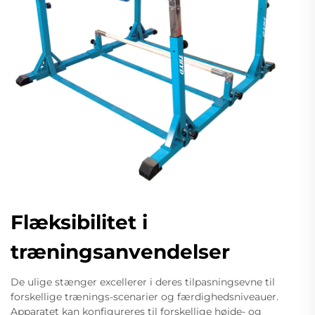
Flæksibilitet i
træningsanvendelser
De ulige stænger excellerer i deres tilpasningsevne til
forskellige trænings-scenarier og færdighedsniveauer.
Apparatet kan konfigureres til forskellige højde- og