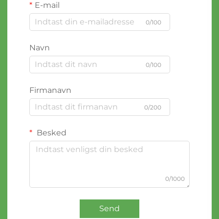
E-mail
0/100
Navn
0/100
Firmanavn
0/200
Besked
0/1000
Send