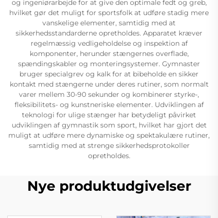
og ingeniørarbejde for at give den optimale fedt og greb,
hvilket gør det muligt for sportsfolk at udføre stadig mere
vanskelige elementer, samtidig med at
sikkerhedsstandarderne opretholdes. Apparatet kræver
regelmæssig vedligeholdelse og inspektion af
komponenter, herunder stængernes overflade,
spændingskabler og monteringsystemer. Gymnaster
bruger specialgrev og kalk for at bibeholde en sikker
kontakt med stængerne under deres rutiner, som normalt
varer mellem 30-90 sekunder og kombinerer styrke-,
fleksibilitets- og kunstneriske elementer. Udviklingen af
teknologi for ulige stænger har betydeligt påvirket
udviklingen af gymnastik som sport, hvilket har gjort det
muligt at udføre mere dynamiske og spektakulære rutiner,
samtidig med at strenge sikkerhedsprotokoller
opretholdes.
Nye produktudgivelser