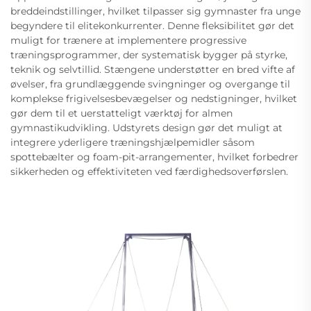
breddeindstillinger, hvilket tilpasser sig gymnaster fra unge
begyndere til elitekonkurrenter. Denne fleksibilitet gør det
muligt for trænere at implementere progressive
træningsprogrammer, der systematisk bygger på styrke,
teknik og selvtillid. Stængene understøtter en bred vifte af
øvelser, fra grundlæggende svingninger og overgange til
komplekse frigivelsesbevægelser og nedstigninger, hvilket
gør dem til et uerstatteligt værktøj for almen
gymnastikudvikling. Udstyrets design gør det muligt at
integrere yderligere træningshjælpemidler såsom
spottebælter og foam-pit-arrangementer, hvilket forbedrer
sikkerheden og effektiviteten ved færdighedsoverførslen.