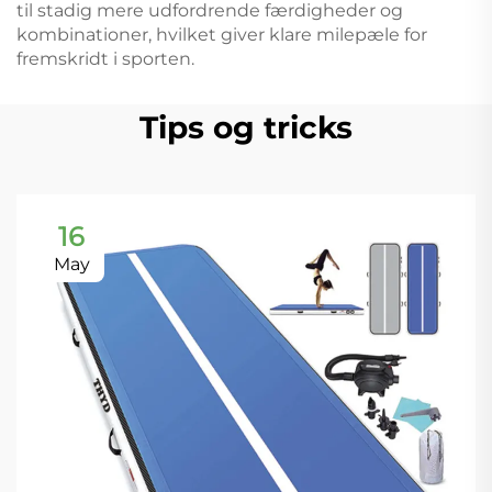
til stadig mere udfordrende færdigheder og
kombinationer, hvilket giver klare milepæle for
fremskridt i sporten.
Tips og tricks
16
May