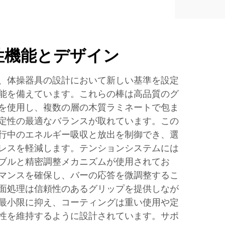
性機能とデザイン
、体操器具の設計において新しい基準を設定
能を備えています。これらの棒は高品質のグ
を使用し、複数の層の木質ラミネートで包ま
定性の最適なバランスが取れています。この
行中のエネルギー吸収と放出を制御でき、選
レスを軽減します。テンションシステムには
ブルと精密調整メカニズムが使用されてお
マンスを確保し、バーの応答を微調整するこ
面処理は信頼性のあるグリップを提供しなが
最小限に抑え、コーティングは重い使用や定
性を維持するように設計されています。サポ