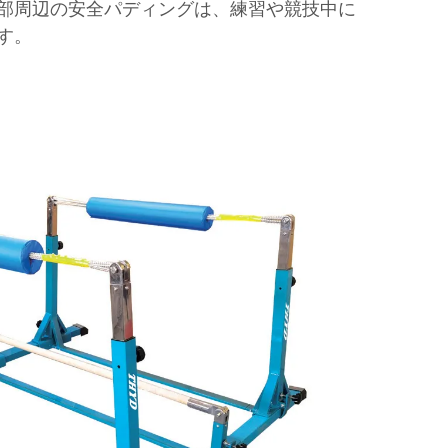
部周辺の安全パディングは、練習や競技中に
す。