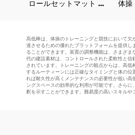
ロールセットマット 新
体操
デザイン商品 スポンジ
用エ
／おもちゃ
ブル
高低棒は、体操のトレーニングと競技において欠
達させるための優れたプラットフォームを提供し
ることができます。装置の調整機能は、さまざま
代の建設素材は、コントロールされた柔軟性と信
されています。トレーニングの観点からは、高低
するルーティーンには正確なタイミングと体の位
れば耐久性が高くメンテナンスの必要性が低い高
ングスペースの効率的な利用が可能です。さらに
釈を示すことができます。難易度の高いスキルや