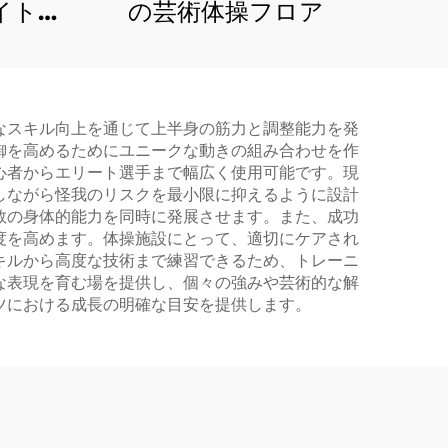
イト
の芸術体操フロア
用）
なスキル向上を通じて上半身の筋力と調整能力を発
御を高めるためにユニークな動きの組み合わせを作
心者からエリート選手まで幅広く使用可能です。現
しながら怪我のリスクを最小限に抑えるように設計
数の身体的能力を同時に発展させます。また、成功
度を高めます。体操施設にとって、適切にケアされ
キルから高度な技術まで練習できるため、トレーニ
な表現を育む場を提供し、個々の強みや芸術的な解
ツにおける成長の明確な目安を提供します。