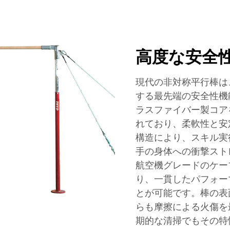
高度な安全
現代の非対称平行棒は
する最先端の安全性機
ラスファイバー製コア
れており、柔軟性と安
構造により、スキル実
手の身体への衝撃スト
航空機グレードのケー
り、一貫したパフォー
とが可能です。棒の表
らも摩擦による火傷を
期的な清掃でもその特