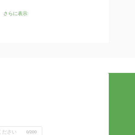
さらに表示
さら
0/200