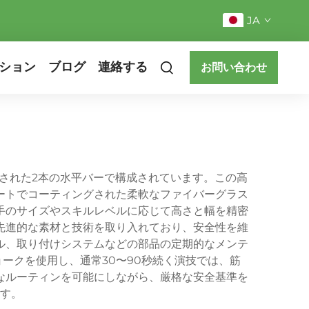
JA
ション
ブログ
連絡する
お問い合わせ
された2本の水平バーで構成されています。この高
ートでコーティングされた柔軟なファイバーグラス
手のサイズやスキルレベルに応じて高さと幅を精密
先進的な素材と技術を取り入れており、安全性を維
ル、取り付けシステムなどの部品の定期的なメンテ
ークを使用し、通常30〜90秒続く演技では、筋
なルーティンを可能にしながら、厳格な安全基準を
す。