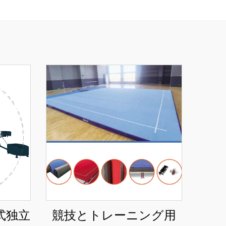
式独立
競技とトレーニング用