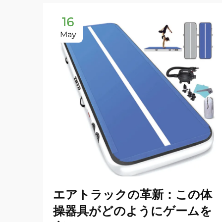
16
May
エアトラックの革新：この体
操器具がどのようにゲームを