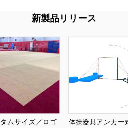
新製品リリース
タムサイズ／ロゴ
体操器具アンカー