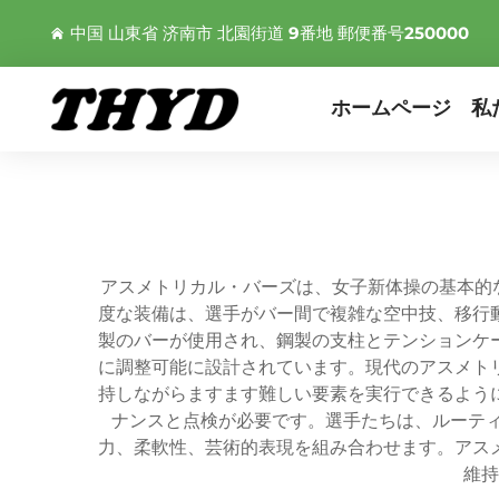
中国 山東省 济南市 北園街道 9番地 郵便番号250000
ホームページ
私
アスメトリカル・バーズは、女子新体操の基本的
度な装備は、選手がバー間で複雑な空中技、移行
製のバーが使用され、鋼製の支柱とテンションケ
に調整可能に設計されています。現代のアスメト
持しながらますます難しい要素を実行できるよう
ナンスと点検が必要です。選手たちは、ルーティ
力、柔軟性、芸術的表現を組み合わせます。アス
維持