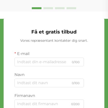
Få et gratis tilbud
Vores repræsentant kontakter dig snart.
E-mail
0/100
Navn
0/100
Firmanavn
0/200