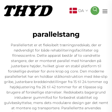
DA
parallelstang
Parallellertet er et fleksibelt træningsredskab, der er
nødvendigt for både rehabiliteringsfaciliteter og
fitnesscentre. Dette apparat består af to vandrette
stangere, der er monteret parallel med hinanden på
justerbare højder, hvilket giver en stabil platform til
forskellige øvelser for øvre krop og core. Den moderne
parallellertet har en holdbar stålkonstruktion med ikke-slip
gribe, justerbare breddeindstillinger fra 15 til 24 tommer og
højdejustering fra 26 til 42 tommer for at tilpasse sig
brugere af forskellige størrelser. Redskabets bagergrund
inkluderer gummifod for forbedret stabilitet og
gulvbeskyttelse, mens dets modulære design gør det nemt
at montere og transportere. Parallellertte anvendes