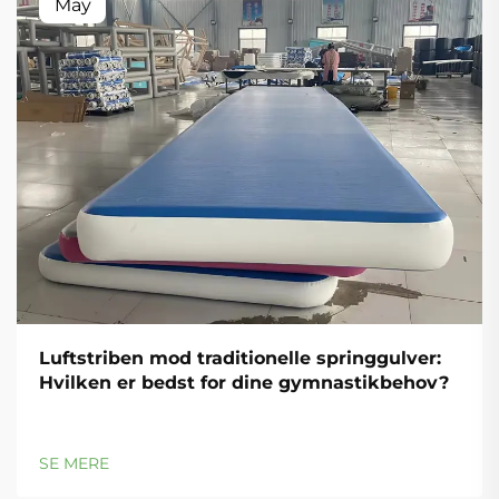
May
Luftstriben mod traditionelle springgulver:
Hvilken er bedst for dine gymnastikbehov?
SE MERE