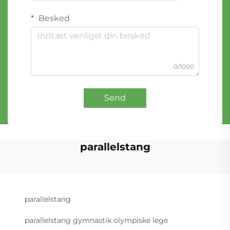
Besked
0/1000
Send
parallelstang
parallelstang
parallelstang gymnastik olympiske lege