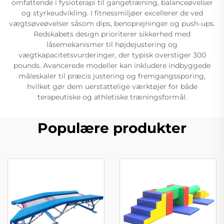
omfattende i fysioterapi til gangetræning, balanceøvelser
og styrkeudvikling. I fitnessmiljøer excellerer de ved
vægtsøveøvelser såsom dips, benoprejninger og push-ups.
Redskabets design prioriterer sikkerhed med
låsemekanismer til højdejustering og
vægtkapacitetsvurderinger, der typisk overstiger 300
pounds. Avancerede modeller kan inkludere indbyggede
måleskaler til præcis justering og fremgangssporing,
hvilket gør dem uerstattelige værktøjer for både
terapeutiske og athletiske træningsformål.
Populære produkter