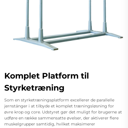
Komplet Platform til
Styrketræning
Som en styrketræningsplatform excellerer de parallelle
jernstänger i at tilbyde et komplet træningsløsning for
øvre krop og core. Udstyret gør det muligt for brugerne at
udføre en række sammensatte øvelser, der aktiverer flere
muskelgrupper samtidig, hvilket maksimerer