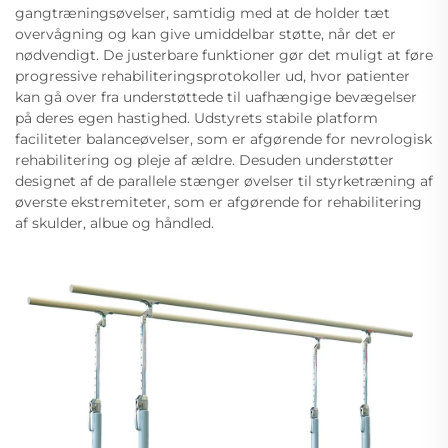
gangtræningsøvelser, samtidig med at de holder tæt
overvågning og kan give umiddelbar støtte, når det er
nødvendigt. De justerbare funktioner gør det muligt at føre
progressive rehabiliteringsprotokoller ud, hvor patienter
kan gå over fra understøttede til uafhængige bevægelser
på deres egen hastighed. Udstyrets stabile platform
faciliteter balanceøvelser, som er afgørende for nevrologisk
rehabilitering og pleje af ældre. Desuden understøtter
designet af de parallele stænger øvelser til styrketræning af
øverste ekstremiteter, som er afgørende for rehabilitering
af skulder, albue og håndled.