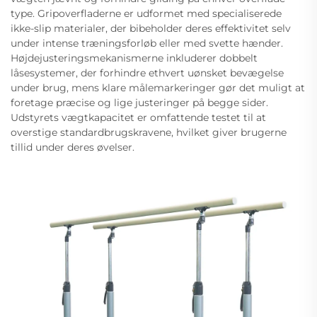
type. Gripoverfladerne er udformet med specialiserede
ikke-slip materialer, der bibeholder deres effektivitet selv
under intense træningsforløb eller med svette hænder.
Højdejusteringsmekanismerne inkluderer dobbelt
låsesystemer, der forhindre ethvert uønsket bevægelse
under brug, mens klare målemarkeringer gør det muligt at
foretage præcise og lige justeringer på begge sider.
Udstyrets vægtkapacitet er omfattende testet til at
overstige standardbrugskravene, hvilket giver brugerne
tillid under deres øvelser.