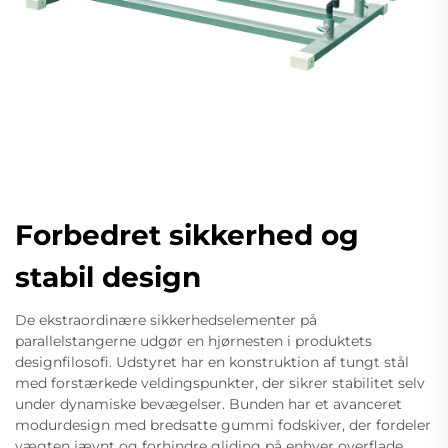
Forbedret sikkerhed og
stabil design
De ekstraordinære sikkerhedselementer på
parallelstangerne udgør en hjørnesten i produktets
designfilosofi. Udstyret har en konstruktion af tungt stål
med forstærkede veldingspunkter, der sikrer stabilitet selv
under dynamiske bevægelser. Bunden har et avanceret
modurdesign med bredsatte gummi fodskiver, der fordeler
vægten jævnt og forhindre gliding på enhver overflade