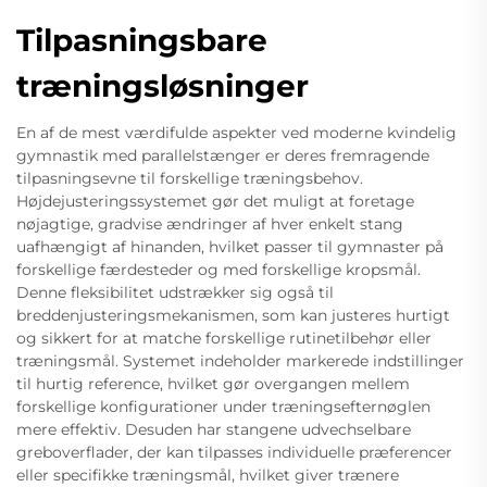
Tilpasningsbare
træningsløsninger
En af de mest værdifulde aspekter ved moderne kvindelig
gymnastik med parallelstænger er deres fremragende
tilpasningsevne til forskellige træningsbehov.
Højdejusteringssystemet gør det muligt at foretage
nøjagtige, gradvise ændringer af hver enkelt stang
uafhængigt af hinanden, hvilket passer til gymnaster på
forskellige færdesteder og med forskellige kropsmål.
Denne fleksibilitet udstrækker sig også til
breddenjusteringsmekanismen, som kan justeres hurtigt
og sikkert for at matche forskellige rutinetilbehør eller
træningsmål. Systemet indeholder markerede indstillinger
til hurtig reference, hvilket gør overgangen mellem
forskellige konfigurationer under træningsefternøglen
mere effektiv. Desuden har stangene udvechselbare
greboverflader, der kan tilpasses individuelle præferencer
eller specifikke træningsmål, hvilket giver trænere