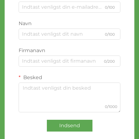
0/100
Navn
0/100
Firmanavn
0/200
Besked
0/1000
Indsend