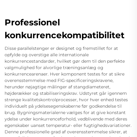
Professionel
konkurrencekompatibilitet
Disse parallelstenger er designet og fremstillet for at
opfylde og overstige alle internationale
konkurrencestandarder, hvilket gør dem til den perfekte
valgmulighed for alvorlige træningsanlæg og
konkurrencearenaer. Hver komponent testes for at sikre
overensstemmelse med FIG-specificeringskravene,
herunder nøjagtige målinger af stangdiameteret,
højderækker og stabiliseringskrav. Udstyret går igennem
strenge kvalitetskontrolprocesser, hvor hver enhed testes
individuelt på ydelsesegenskaberne før godkendelse til
brug. Bygningsmaterialerne vælges for at give konstant
ydelse under konkurrenceforhold, vedblivende med deres
egenskaber uanset temperatur- eller fugtighedsvariationer.
Denne professionelle grad af overensstemmelse sikrer, at