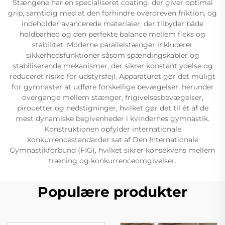
Stængene har en specialiseret coating, der giver optimal
grip, samtidig med at den forhindre overdreven friktion, og
indeholder avancerede materialer, der tilbyder både
holdbarhed og den perfekte balance mellem fleks og
stabilitet. Moderne parallelstænger inkluderer
sikkerhedsfunktioner såsom spændingskabler og
stabiliserende mekanismer, der sikrer konstant ydelse og
reduceret risiko for udstyrsfejl. Apparaturet gør det muligt
for gymnaster at udføre forskellige bevægelser, herunder
overgange mellem stænger, frigivelsesbevægelser,
pirouetter og nedstigninger, hvilket gør det til ét af de
mest dynamiske begivenheder i kvindernes gymnastik.
Konstruktionen opfylder internationale
konkurrencestandarder sat af Den Internationale
Gymnastikforbund (FIG), hvilket sikrer konsekvens mellem
træning og konkurrenceomgivelser.
Populære produkter