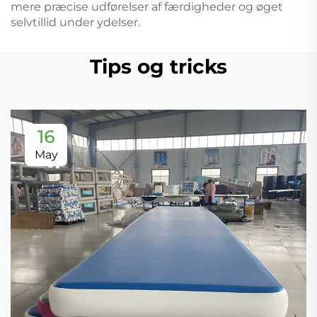
mere præcise udførelser af færdigheder og øget
selvtillid under ydelser.
Tips og tricks
16
May