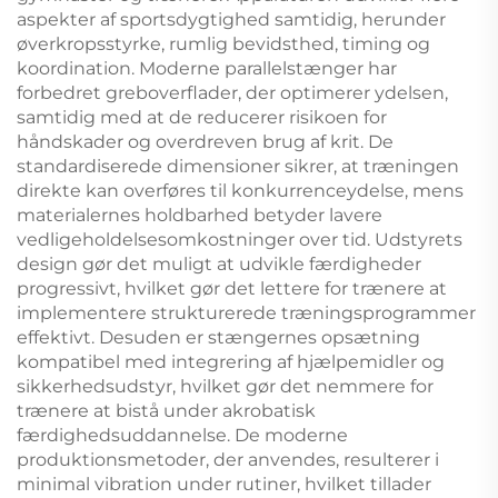
aspekter af sportsdygtighed samtidig, herunder
øverkropsstyrke, rumlig bevidsthed, timing og
koordination. Moderne parallelstænger har
forbedret greboverflader, der optimerer ydelsen,
samtidig med at de reducerer risikoen for
håndskader og overdreven brug af krit. De
standardiserede dimensioner sikrer, at træningen
direkte kan overføres til konkurrenceydelse, mens
materialernes holdbarhed betyder lavere
vedligeholdelsesomkostninger over tid. Udstyrets
design gør det muligt at udvikle færdigheder
progressivt, hvilket gør det lettere for trænere at
implementere strukturerede træningsprogrammer
effektivt. Desuden er stængernes opsætning
kompatibel med integrering af hjælpemidler og
sikkerhedsudstyr, hvilket gør det nemmere for
trænere at bistå under akrobatisk
færdighedsuddannelse. De moderne
produktionsmetoder, der anvendes, resulterer i
minimal vibration under rutiner, hvilket tillader