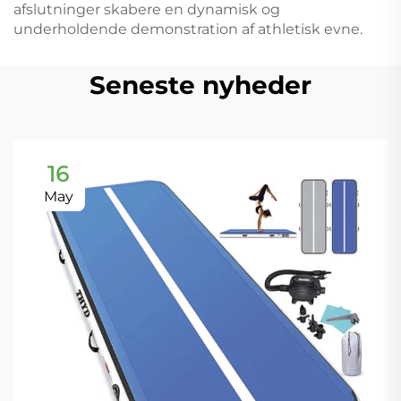
afslutninger skabere en dynamisk og
underholdende demonstration af athletisk evne.
Seneste nyheder
16
May