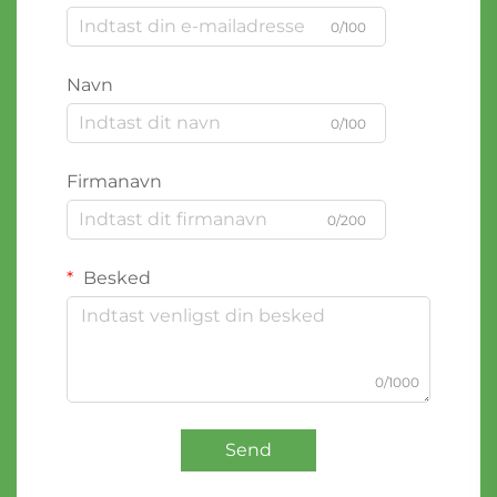
0/100
Navn
0/100
Firmanavn
0/200
Besked
0/1000
Send