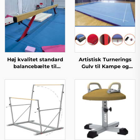
Høj kvalitet standard
Artistisk Turnerings
balancebælte til
Gulv til Kampe og
professionel træning
Træning