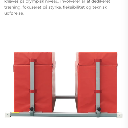
kræves på olympisk niveau, involverer år af dedikeret
træning, fokuseret på styrke, fleksibilitet og teknisk
udførelse.