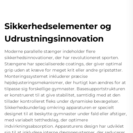
Sikkerhedselementer og
Udrustningsinnovation
Moderne parallelle stænger indeholder flere
sikkerhedsinnovationer, der har revolutioneret sporten.
Stængene har specialiserede coatings, der giver optimal
grip uden at kræve for meget krit eller andre gripstøtter.
Monteringssystemet inkluderer præcise
højdejusteringsmekanismer, der hurtigt kan ændres for at
tilpasse sig forskellige gymnaster. Basesupportstrukturen
er konstrueret til at give stabilitet, samtidig med at den
tillader kontrolleret fleks under dynamiske bevægelser.
Sikkerhedsunderlag omkring apparaturen er specielt
designet til at beskytte gymnaster under fald eller afstiger,
med variabelt tetthedslag, der optimere
indvirkningsabsorption. Apparaturens design har udviklet
sig til at inkludere interne dæmpesystemer, der reducerer