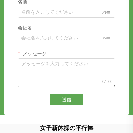
名前
0/100
会社名
0/200
メッセージ
0/1000
送信
女子新体操の平行棒