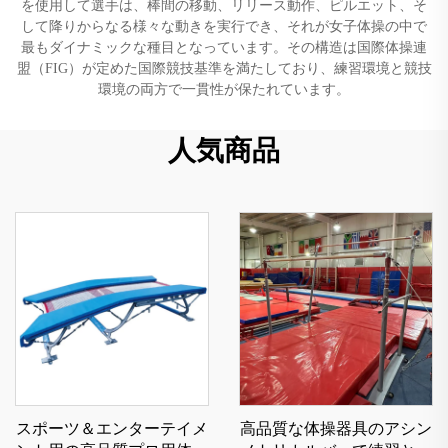
を使用して選手は、棒間の移動、リリース動作、ピルエット、そ
して降りからなる様々な動きを実行でき、それが女子体操の中で
最もダイナミックな種目となっています。その構造は国際体操連
盟（FIG）が定めた国際競技基準を満たしており、練習環境と競技
環境の両方で一貫性が保たれています。
人気商品
スポーツ＆エンターテイメ
高品質な体操器具のアシン