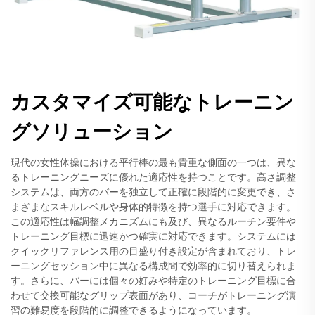
カスタマイズ可能なトレーニン
グソリューション
現代の女性体操における平行棒の最も貴重な側面の一つは、異な
るトレーニングニーズに優れた適応性を持つことです。高さ調整
システムは、両方のバーを独立して正確に段階的に変更でき、さ
まざまなスキルレベルや身体的特徴を持つ選手に対応できます。
この適応性は幅調整メカニズムにも及び、異なるルーチン要件や
トレーニング目標に迅速かつ確実に対応できます。システムには
クイックリファレンス用の目盛り付き設定が含まれており、トレ
ーニングセッション中に異なる構成間で効率的に切り替えられま
す。さらに、バーには個々の好みや特定のトレーニング目標に合
わせて交換可能なグリップ表面があり、コーチがトレーニング演
習の難易度を段階的に調整できるようになっています。