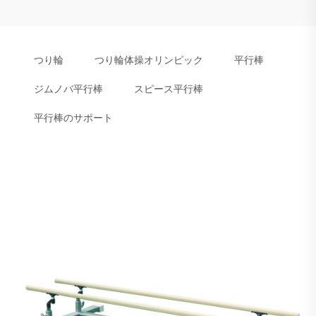
つり輪
つり輪体操オリンピック
平行棒
ジムノバ平行棒
スピース平行棒
平行棒のサポート