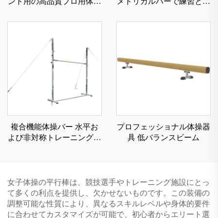
ント用の高品質プロ用体操
メトリカルバーで練習と競
ダブルミニトランポリン
技用
複合機能体操バー 水平お
プロフェッショナル体操器
よび非対称トレーニング用
具 低バランスビーム
体操器具
女子体操の平行棒は、競技選手やトレーニング施設にとっ
て多くの利点を提供し、欠かせないものです。この装備の
調整可能な性質により、異なるスキルレベルや身体的要件
に合わせてカスタマイズが可能で、初心者からエリート選