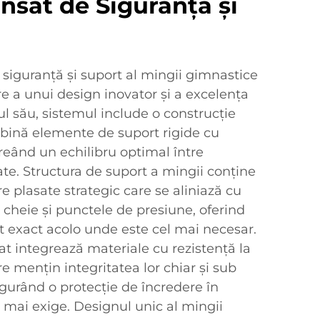
nsat de Siguranță și
siguranță și suport al mingii gimnastice
re a unui design inovator și a excelența
rul său, sistemul include o construcție
mbină elemente de suport rigide cu
creând un echilibru optimal între
tate. Structura de suport a mingii conține
e plasate strategic care se aliniază cu
cheie și punctele de presiune, oferind
t exact acolo unde este cel mai necesar.
cat integrează materiale cu rezistență la
re mențin integritatea lor chiar și sub
igurând o protecție de încredere în
e mai exige. Designul unic al mingii