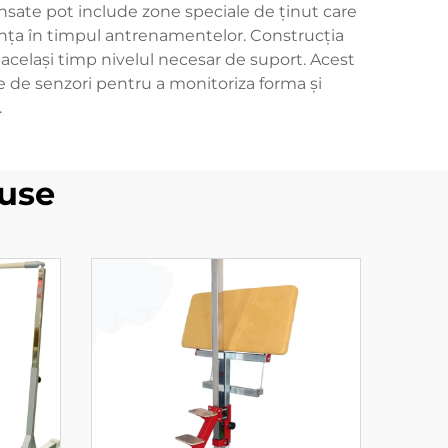
ansate pot include zone speciale de ținut care
anța în timpul antrenamentelor. Construcția
 același timp nivelul necesar de suport. Acest
 de senzori pentru a monitoriza forma și
.
use