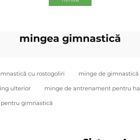
mingea gimnastică
mnastică cu rostogoliri
minge de gimnastică c
ng ulterior
minge de antrenament pentru han
 pentru gimnastică