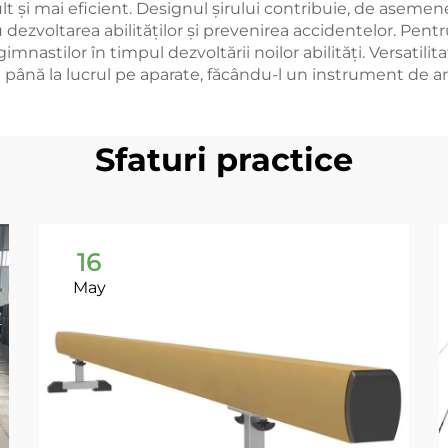
 și mai eficient. Designul șirului contribuie, de asemene
 dezvoltarea abilităților și prevenirea accidentelor. Pentru
astilor în timpul dezvoltării noilor abilități. Versatilitate
ea până la lucrul pe aparate, făcându-l un instrument de 
Sfaturi practice
16
May