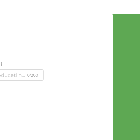
i
0/200