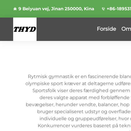
9 Beiyuan vej, Jinan 250000, Kina
+86-18953
Forside
Om
Rytmisk gymnastik er en fascinerende bland
olympiske sport kræver at deltagerne udfører 
Sportsfolk viser deres færdighed gennem p
deres valgte apparat med forbløffende
bevægelser, herunder vendte, balancer, hop
bruger specialiseret udstyr og overflade
individuelle og gruppeudførelser, hvor
Konkurrencer vurderes baseret på teknis