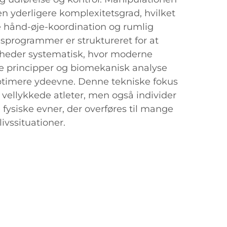
 en yderligere komplexitetsgrad, hvilket
 hånd-øje-koordination og rumlig
sprogrammer er struktureret for at
gheder systematisk, hvor moderne
e principper og biomekanisk analyse
optimere ydeevne. Denne tekniske fokus
vellykkede atleter, men også individer
fysiske evner, der overføres til mange
livssituationer.