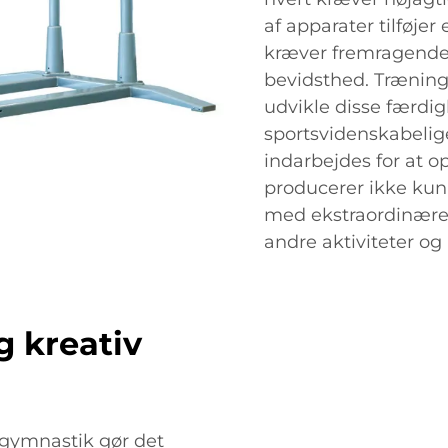
af apparater tilføjer
kræver fremragende
bevidsthed. Træning
udvikle disse færdi
sportsvidenskabelig
indarbejdes for at 
producerer ikke kun 
med ekstraordinære 
andre aktiviteter og 
g kreativ
gymnastik gør det