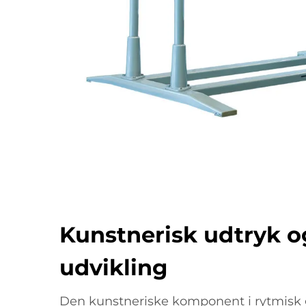
Kunstnerisk udtryk o
udvikling
Den kunstneriske komponent i rytmisk 