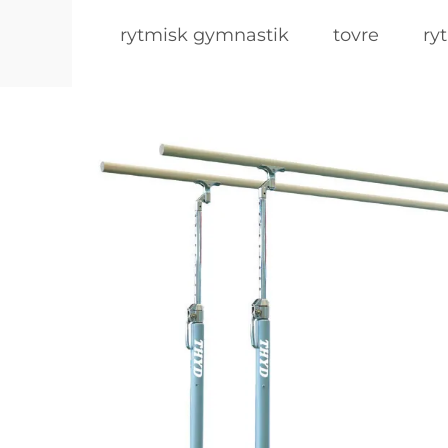
rytmisk gymnastik
tovre
ry