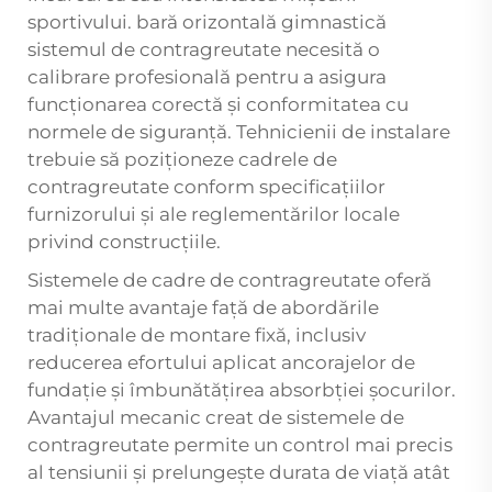
sportivului.
bară orizontală gimnastică
sistemul de contragreutate necesită o
calibrare profesională pentru a asigura
funcționarea corectă și conformitatea cu
normele de siguranță. Tehnicienii de instalare
trebuie să poziționeze cadrele de
contragreutate conform specificațiilor
furnizorului și ale reglementărilor locale
privind construcțiile.
Sistemele de cadre de contragreutate oferă
mai multe avantaje față de abordările
tradiționale de montare fixă, inclusiv
reducerea efortului aplicat ancorajelor de
fundație și îmbunătățirea absorbției șocurilor.
Avantajul mecanic creat de sistemele de
contragreutate permite un control mai precis
al tensiunii și prelungește durata de viață atât