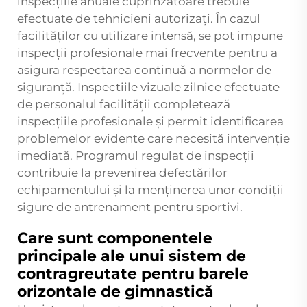
inspecțiile anuale cuprinzătoare trebuie
efectuate de tehnicieni autorizați. În cazul
facilităților cu utilizare intensă, se pot impune
inspecții profesionale mai frecvente pentru a
asigura respectarea continuă a normelor de
siguranță. Inspectiile vizuale zilnice efectuate
de personalul facilității completează
inspecțiile profesionale și permit identificarea
problemelor evidente care necesită intervenție
imediată. Programul regulat de inspecții
contribuie la prevenirea defectărilor
echipamentului și la menținerea unor condiții
sigure de antrenament pentru sportivi.
Care sunt componentele
principale ale unui sistem de
contragreutate pentru barele
orizontale de gimnastică