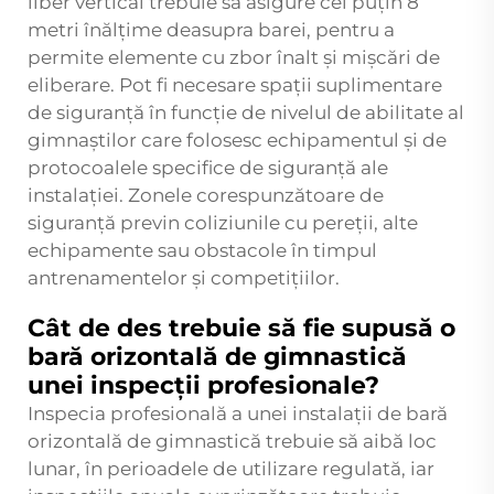
liber vertical trebuie să asigure cel puțin 8
metri înălțime deasupra barei, pentru a
permite elemente cu zbor înalt și mișcări de
eliberare. Pot fi necesare spații suplimentare
de siguranță în funcție de nivelul de abilitate al
gimnaștilor care folosesc echipamentul și de
protocoalele specifice de siguranță ale
instalației. Zonele corespunzătoare de
siguranță previn coliziunile cu pereții, alte
echipamente sau obstacole în timpul
antrenamentelor și competițiilor.
Cât de des trebuie să fie supusă o
bară orizontală de gimnastică
unei inspecții profesionale?
Inspecia profesională a unei instalații de bară
orizontală de gimnastică trebuie să aibă loc
lunar, în perioadele de utilizare regulată, iar