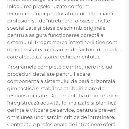
înlocuirea pieselor uzate conform
recomandărilor producătorului. Tehnicianii
profesioniști de întreținere folosesc unelte
specializate și piese de schimb originale
pentru a asigura funcționarea corectă a
sistemului. Programarea întreținerii ține cont
de intensitatea utilizării și de factorii de mediu
care afectează starea echipamentului.
Programele complete de întreținere includ
proceduri detaliate pentru fiecare
componentă a sistemului de bară orizontală
gimnastică și stabilesc atribuiri clare de
responsabilitate. Documentația de întreținere
înregistrează activitățile finalizate și planifică
cerințele viitoare de service, pentru a preveni
omisiunea unor sarcini critice de întreținere.
Contractele profesionale de întreținere oferă