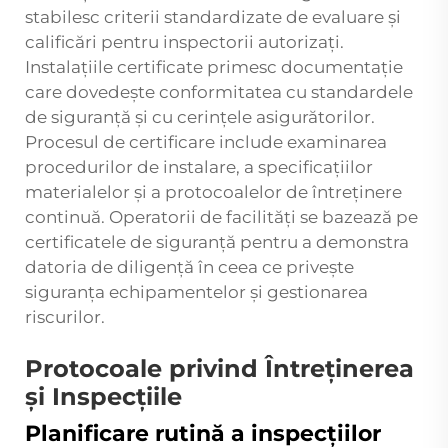
stabilesc criterii standardizate de evaluare și
calificări pentru inspectorii autorizați.
Instalațiile certificate primesc documentație
care dovedește conformitatea cu standardele
de siguranță și cu cerințele asigurătorilor.
Procesul de certificare include examinarea
procedurilor de instalare, a specificațiilor
materialelor și a protocoalelor de întreținere
continuă. Operatorii de facilități se bazează pe
certificatele de siguranță pentru a demonstra
datoria de diligență în ceea ce privește
siguranța echipamentelor și gestionarea
riscurilor.
Protocoale privind Întreținerea
și Inspecțiile
Planificare rutină a inspecțiilor