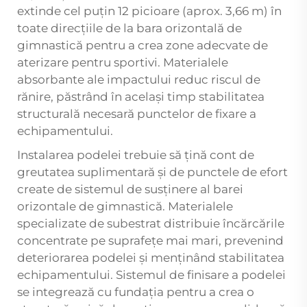
extinde cel puțin 12 picioare (aprox. 3,66 m) în
toate direcțiile de la bara orizontală de
gimnastică pentru a crea zone adecvate de
aterizare pentru sportivi. Materialele
absorbante ale impactului reduc riscul de
rănire, păstrând în același timp stabilitatea
structurală necesară punctelor de fixare a
echipamentului.
Instalarea podelei trebuie să țină cont de
greutatea suplimentară și de punctele de efort
create de sistemul de susținere al barei
orizontale de gimnastică. Materialele
specializate de subestrat distribuie încărcările
concentrate pe suprafețe mai mari, prevenind
deteriorarea podelei și menținând stabilitatea
echipamentului. Sistemul de finisare a podelei
se integrează cu fundația pentru a crea o