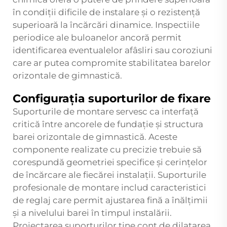
în condiții dificile de instalare și o rezistență
superioară la încărcări dinamice. Inspectiile
periodice ale buloanelor ancoră permit
identificarea eventualelor afâsliri sau coroziuni
care ar putea compromite stabilitatea barelor
orizontale de gimnastică.
Configurația suporturilor de fixare
Suporturile de montare servesc ca interfață
critică între ancorele de fundație și structura
barei orizontale de gimnastică. Aceste
componente realizate cu precizie trebuie să
corespundă geometriei specifice și cerințelor
de încărcare ale fiecărei instalații. Suporturile
profesionale de montare includ caracteristici
de reglaj care permit ajustarea fină a înălțimii
și a nivelului barei în timpul instalării.
Proiectarea suporturilor ține cont de dilatarea