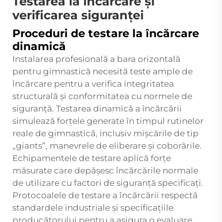
Testarea la încărcare și
verificarea siguranței
Proceduri de testare la încărcare
dinamică
Instalarea profesională a bara orizontală
pentru gimnastică necesită teste ample de
încărcare pentru a verifica integritatea
structurală și conformitatea cu normele de
siguranță. Testarea dinamică a încărcării
simulează forțele generate în timpul rutinelor
reale de gimnastică, inclusiv mișcările de tip
„giants”, manevrele de eliberare și coborârile.
Echipamentele de testare aplică forțe
măsurate care depășesc încărcările normale
de utilizare cu factori de siguranță specificați.
Protocoalele de testare a încărcării respectă
standardele industriale și specificațiile
producătorului pentru a asigura o evaluare