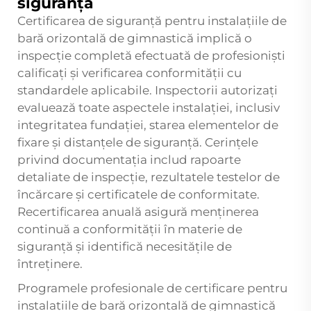
siguranță
Certificarea de siguranță pentru instalațiile de
bară orizontală de gimnastică implică o
inspecție completă efectuată de profesioniști
calificați și verificarea conformității cu
standardele aplicabile. Inspectorii autorizați
evaluează toate aspectele instalației, inclusiv
integritatea fundației, starea elementelor de
fixare și distanțele de siguranță. Cerințele
privind documentația includ rapoarte
detaliate de inspecție, rezultatele testelor de
încărcare și certificatele de conformitate.
Recertificarea anuală asigură menținerea
continuă a conformității în materie de
siguranță și identifică necesitățile de
întreținere.
Programele profesionale de certificare pentru
instalațiile de bară orizontală de gimnastică