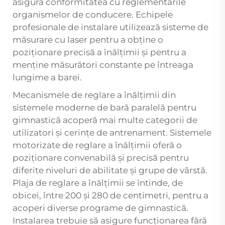
asigură conformitatea cu reglementările
organismelor de conducere. Echipele
profesionale de instalare utilizează sisteme de
măsurare cu laser pentru a obține o
poziționare precisă a înălțimii și pentru a
menține măsurători constante pe întreaga
lungime a barei.
Mecanismele de reglare a înălțimii din
sistemele moderne de bară paralelă pentru
gimnastică acoperă mai multe categorii de
utilizatori și cerințe de antrenament. Sistemele
motorizate de reglare a înălțimii oferă o
poziționare convenabilă și precisă pentru
diferite niveluri de abilitate și grupe de vârstă.
Plaja de reglare a înălțimii se întinde, de
obicei, între 200 și 280 de centimetri, pentru a
acoperi diverse programe de gimnastică.
Instalarea trebuie să asigure funcționarea fără