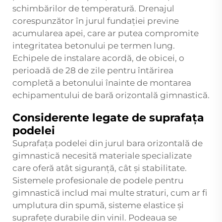
schimbărilor de temperatură. Drenajul
corespunzător în jurul fundației previne
acumularea apei, care ar putea compromite
integritatea betonului pe termen lung.
Echipele de instalare acordă, de obicei, o
perioadă de 28 de zile pentru întărirea
completă a betonului înainte de montarea
echipamentului de bară orizontală gimnastică.
Considerente legate de suprafața
podelei
Suprafața podelei din jurul bara orizontală de
gimnastică necesită materiale specializate
care oferă atât siguranță, cât și stabilitate.
Sistemele profesionale de podele pentru
gimnastică includ mai multe straturi, cum ar fi
umplutura din spumă, sisteme elastice și
suprafețe durabile din vinil. Podeaua se