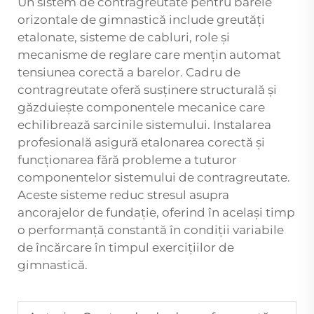
Un sistem de contragreutate pentru barele
orizontale de gimnastică include greutăți
etalonate, sisteme de cabluri, role și
mecanisme de reglare care mențin automat
tensiunea corectă a barelor. Cadru de
contragreutate oferă susținere structurală și
găzduiește componentele mecanice care
echilibrează sarcinile sistemului. Instalarea
profesională asigură etalonarea corectă și
funcționarea fără probleme a tuturor
componentelor sistemului de contragreutate.
Aceste sisteme reduc stresul asupra
ancorajelor de fundație, oferind în același timp
o performanță constantă în condiții variabile
de încărcare în timpul exercițiilor de
gimnastică.