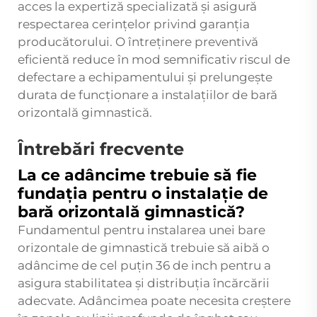
acces la expertiză specializată și asigură
respectarea cerințelor privind garanția
producătorului. O întreținere preventivă
eficientă reduce în mod semnificativ riscul de
defectare a echipamentului și prelungește
durata de funcționare a instalațiilor de bară
orizontală gimnastică.
Întrebări frecvente
La ce adâncime trebuie să fie
fundația pentru o instalație de
bară orizontală gimnastică?
Fundamentul pentru instalarea unei bare
orizontale de gimnastică trebuie să aibă o
adâncime de cel puțin 36 de inch pentru a
asigura stabilitatea și distribuția încărcării
adecvate. Adâncimea poate necesita creștere