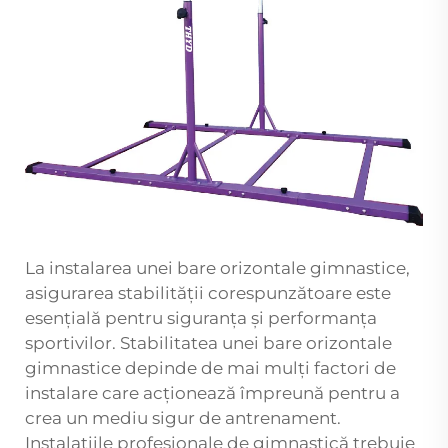
La instalarea unei bare orizontale gimnastice,
asigurarea stabilității corespunzătoare este
esențială pentru siguranța și performanța
sportivilor. Stabilitatea unei bare orizontale
gimnastice depinde de mai mulți factori de
instalare care acționează împreună pentru a
crea un mediu sigur de antrenament.
Instalațiile profesionale de gimnastică trebuie