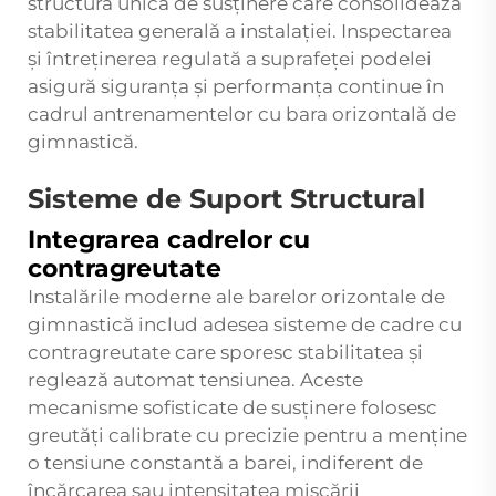
structură unică de susținere care consolidează
stabilitatea generală a instalației. Inspectarea
și întreținerea regulată a suprafeței podelei
asigură siguranța și performanța continue în
cadrul antrenamentelor cu bara orizontală de
gimnastică.
Sisteme de Suport Structural
Integrarea cadrelor cu
contragreutate
Instalările moderne ale barelor orizontale de
gimnastică includ adesea sisteme de cadre cu
contragreutate care sporesc stabilitatea și
reglează automat tensiunea. Aceste
mecanisme sofisticate de susținere folosesc
greutăți calibrate cu precizie pentru a menține
o tensiune constantă a barei, indiferent de
încărcarea sau intensitatea mișcării