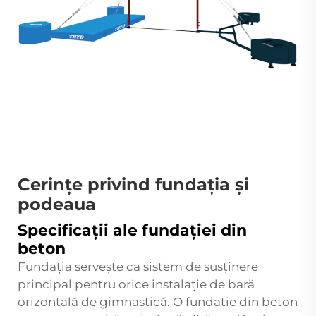
Cerințe privind fundația și
podeaua
Specificații ale fundației din
beton
Fundația servește ca sistem de susținere
principal pentru orice instalație de bară
orizontală de gimnastică. O fundație din beton