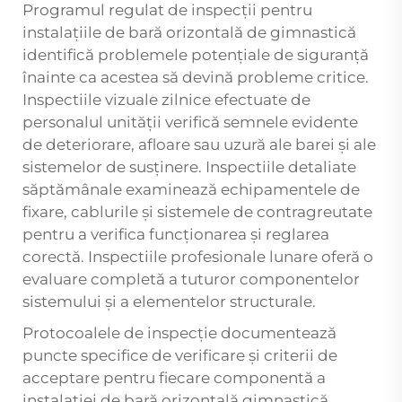
Programul regulat de inspecții pentru
instalațiile de bară orizontală de gimnastică
identifică problemele potențiale de siguranță
înainte ca acestea să devină probleme critice.
Inspectiile vizuale zilnice efectuate de
personalul unității verifică semnele evidente
de deteriorare, afloare sau uzură ale barei și ale
sistemelor de susținere. Inspectiile detaliate
săptămânale examinează echipamentele de
fixare, cablurile și sistemele de contragreutate
pentru a verifica funcționarea și reglarea
corectă. Inspectiile profesionale lunare oferă o
evaluare completă a tuturor componentelor
sistemului și a elementelor structurale.
Protocoalele de inspecție documentează
puncte specifice de verificare și criterii de
acceptare pentru fiecare componentă a
instalației de bară orizontală gimnastică.