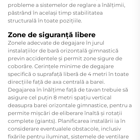
probleme a sistemelor de reglare a înălțimii,
păstrând în același timp stabilitatea
structurală în toate pozițiile.
Zone de siguranță libere
Zonele adecvate de degajare în jurul
instalațiilor de bară orizontală gimnastică
previn accidentele și permit zone sigure de
coborâre. Cerințele minime de degajare
specifică o suprafață liberă de 4 metri în toate
direcțiile față de axa centrală a barei.
Degajarea în înălțime față de tavan trebuie să
asigure cel puțin 8 metri spațiu vertical
deasupra barei orizontale gimnastice, pentru a
permite mișcări de eliberare înaltă și rotații
complete (giants). Planificarea instalării ia în
considerare eventualele obstacole, inclusiv
fixările pentru iluminat, sistemele de ventilare