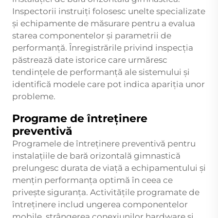
Inspectorii instruiți folosesc unelte specializate
și echipamente de măsurare pentru a evalua
starea componentelor și parametrii de
performanță. Înregistrările privind inspecția
păstrează date istorice care urmăresc
tendințele de performanță ale sistemului și
identifică modele care pot indica apariția unor
probleme.
Programe de întreținere
preventivă
Programele de întreținere preventivă pentru
instalațiile de bară orizontală gimnastică
prelungesc durata de viață a echipamentului și
mențin performanța optimă în ceea ce
privește siguranța. Activitățile programate de
întreținere includ ungerea componentelor
mobile, strângerea conexiunilor hardware și