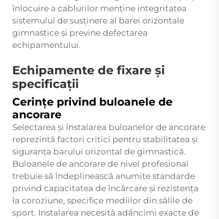
înlocuire a cablurilor menține integritatea
sistemului de susținere al barei orizontale
gimnastice și previne defectarea
echipamentului.
Echipamente de fixare și
specificații
Cerințe privind buloanele de
ancorare
Selectarea și instalarea buloanelor de ancorare
reprezintă factori critici pentru stabilitatea și
siguranța barului orizontal de gimnastică.
Buloanele de ancorare de nivel profesional
trebuie să îndeplinească anumite standarde
privind capacitatea de încărcare și rezistența
la coroziune, specifice mediilor din sălile de
sport. Instalarea necesită adâncimi exacte de