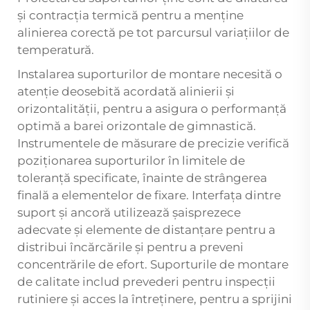
și contracția termică pentru a menține
alinierea corectă pe tot parcursul variațiilor de
temperatură.
Instalarea suporturilor de montare necesită o
atenție deosebită acordată alinierii și
orizontalității, pentru a asigura o performanță
optimă a barei orizontale de gimnastică.
Instrumentele de măsurare de precizie verifică
poziționarea suporturilor în limitele de
toleranță specificate, înainte de strângerea
finală a elementelor de fixare. Interfața dintre
suport și ancoră utilizează șaisprezece
adecvate și elemente de distanțare pentru a
distribui încărcările și pentru a preveni
concentrările de efort. Suporturile de montare
de calitate includ prevederi pentru inspecții
rutiniere și acces la întreținere, pentru a sprijini