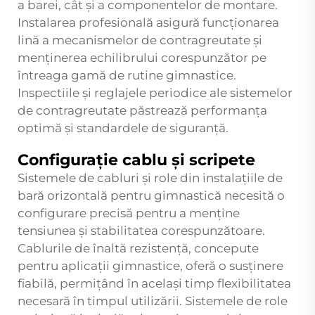
a barei, cât și a componentelor de montare.
Instalarea profesională asigură funcționarea
lină a mecanismelor de contragreutate și
menținerea echilibrului corespunzător pe
întreaga gamă de rutine gimnastice.
Inspectiile și reglajele periodice ale sistemelor
de contragreutate păstrează performanța
optimă și standardele de siguranță.
Configurație cablu și scripete
Sistemele de cabluri și role din instalațiile de
bară orizontală pentru gimnastică necesită o
configurare precisă pentru a menține
tensiunea și stabilitatea corespunzătoare.
Cablurile de înaltă rezistență, concepute
pentru aplicații gimnastice, oferă o susținere
fiabilă, permițând în același timp flexibilitatea
necesară în timpul utilizării. Sistemele de role