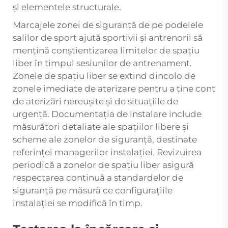
și elementele structurale.
Marcajele zonei de siguranță de pe podelele
salilor de sport ajută sportivii și antrenorii să
mențină conștientizarea limitelor de spațiu
liber în timpul sesiunilor de antrenament.
Zonele de spațiu liber se extind dincolo de
zonele imediate de aterizare pentru a ține cont
de aterizări nereușite și de situațiile de
urgență. Documentația de instalare include
măsurători detaliate ale spațiilor libere și
scheme ale zonelor de siguranță, destinate
referinței managerilor instalației. Revizuirea
periodică a zonelor de spațiu liber asigură
respectarea continuă a standardelor de
siguranță pe măsură ce configurațiile
instalației se modifică în timp.