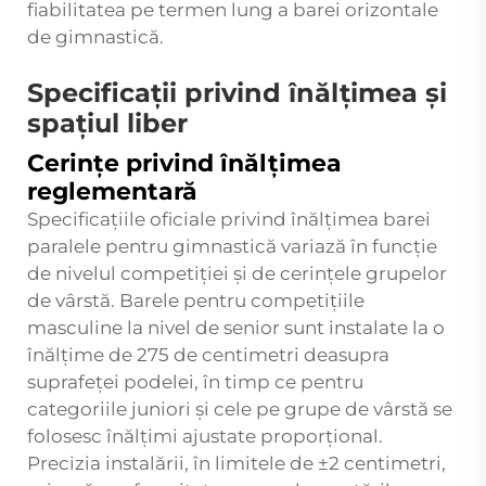
fiabilitatea pe termen lung a barei orizontale
de gimnastică.
Specificații privind înălțimea și
spațiul liber
Cerințe privind înălțimea
reglementară
Specificațiile oficiale privind înălțimea barei
paralele pentru gimnastică variază în funcție
de nivelul competiției și de cerințele grupelor
de vârstă. Barele pentru competițiile
masculine la nivel de senior sunt instalate la o
înălțime de 275 de centimetri deasupra
suprafeței podelei, în timp ce pentru
categoriile juniori și cele pe grupe de vârstă se
folosesc înălțimi ajustate proporțional.
Precizia instalării, în limitele de ±2 centimetri,