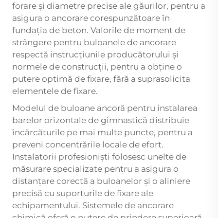
forare și diametre precise ale găurilor, pentru a
asigura o ancorare corespunzătoare în
fundația de beton. Valorile de moment de
strângere pentru buloanele de ancorare
respectă instrucțiunile producătorului și
normele de construcții, pentru a obține o
putere optimă de fixare, fără a suprasolicita
elementele de fixare.
Modelul de buloane ancoră pentru instalarea
barelor orizontale de gimnastică distribuie
încărcăturile pe mai multe puncte, pentru a
preveni concentrările locale de efort.
Instalatorii profesioniști folosesc unelte de
măsurare specializate pentru a asigura o
distanțare corectă a buloanelor și o aliniere
precisă cu suporturile de fixare ale
echipamentului. Sistemele de ancorare
chimică oferă o putere de prindere superioară