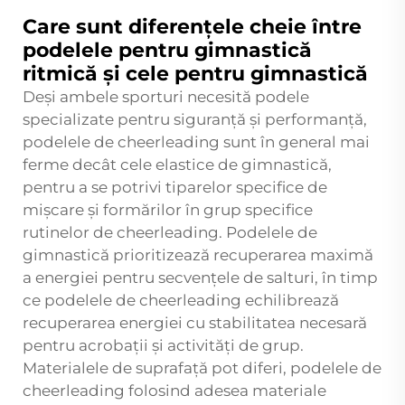
Care sunt diferențele cheie între
podelele pentru gimnastică
ritmică și cele pentru gimnastică
Deși ambele sporturi necesită podele
specializate pentru siguranță și performanță,
podelele de cheerleading sunt în general mai
ferme decât cele elastice de gimnastică,
pentru a se potrivi tiparelor specifice de
mișcare și formărilor în grup specifice
rutinelor de cheerleading. Podelele de
gimnastică prioritizează recuperarea maximă
a energiei pentru secvențele de salturi, în timp
ce podelele de cheerleading echilibrează
recuperarea energiei cu stabilitatea necesară
pentru acrobații și activități de grup.
Materialele de suprafață pot diferi, podelele de
cheerleading folosind adesea materiale