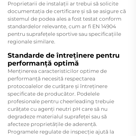
Proprietarii de instalații ar trebui să solicite
documentația de certificare și să se asigure că
sistemul de podea ales a fost testat conform
standardelor relevante, cum ar fi EN 14904
pentru suprafețele sportive sau specificațiile
regionale similare.
Standarde de întreținere pentru
performanță optimă
Menținerea caracteristicilor optime de
performanță necesită respectarea
protocoalelor de curățare și întreținere
specificate de producător. Podelele
profesionale pentru cheerleading trebuie
curățate cu agenți neutri pH care să nu
degradeze materialul suprafeței sau să
afecteze proprietățile de aderență.
Programele regulate de inspecție ajută la