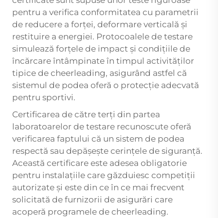
certificate sunt supuse unor teste riguroase
pentru a verifica conformitatea cu parametrii
de reducere a forței, deformare verticală și
restituire a energiei. Protocoalele de testare
simulează forțele de impact și condițiile de
încărcare întâmpinate în timpul activităților
tipice de cheerleading, asigurând astfel că
sistemul de podea oferă o protecție adecvată
pentru sportivi.
Certificarea de către terți din partea
laboratoarelor de testare recunoscute oferă
verificarea faptului că un sistem de podea
respectă sau depășește cerințele de siguranță.
Această certificare este adesea obligatorie
pentru instalațiile care găzduiesc competiții
autorizate și este din ce în ce mai frecvent
solicitată de furnizorii de asigurări care
acoperă programele de cheerleading.