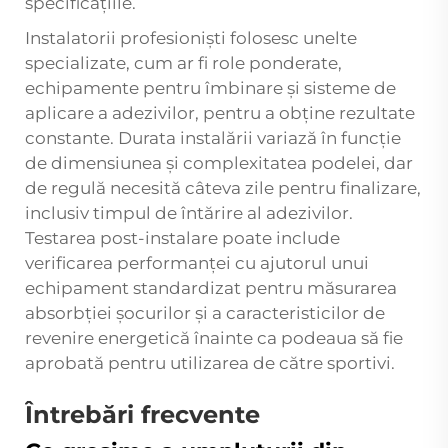
specificațiile.
Instalatorii profesioniști folosesc unelte
specializate, cum ar fi role ponderate,
echipamente pentru îmbinare și sisteme de
aplicare a adezivilor, pentru a obține rezultate
constante. Durata instalării variază în funcție
de dimensiunea și complexitatea podelei, dar
de regulă necesită câteva zile pentru finalizare,
inclusiv timpul de întărire al adezivilor.
Testarea post-instalare poate include
verificarea performanței cu ajutorul unui
echipament standardizat pentru măsurarea
absorbției șocurilor și a caracteristicilor de
revenire energetică înainte ca podeaua să fie
aprobată pentru utilizarea de către sportivi.
Întrebări frecvente