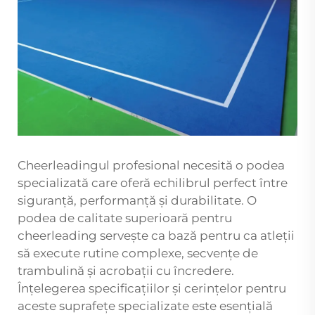
Cheerleadingul profesional necesită o podea
specializată care oferă echilibrul perfect între
siguranță, performanță și durabilitate. O
podea de calitate superioară pentru
cheerleading servește ca bază pentru ca atleții
să execute rutine complexe, secvențe de
trambulină și acrobații cu încredere.
Înțelegerea specificațiilor și cerințelor pentru
aceste suprafețe specializate este esențială