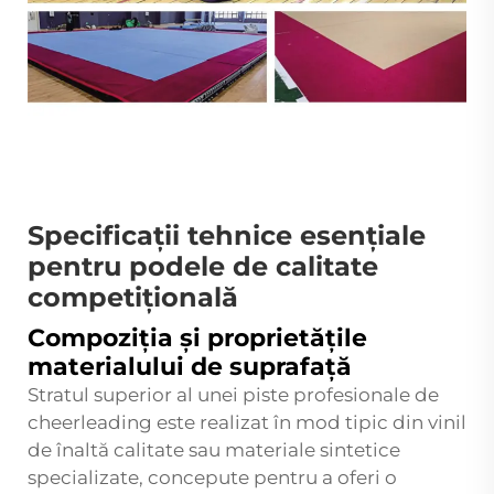
Specificații tehnice esențiale
pentru podele de calitate
competițională
Compoziția și proprietățile
materialului de suprafață
Stratul superior al unei piste profesionale de
cheerleading este realizat în mod tipic din vinil
de înaltă calitate sau materiale sintetice
specializate, concepute pentru a oferi o