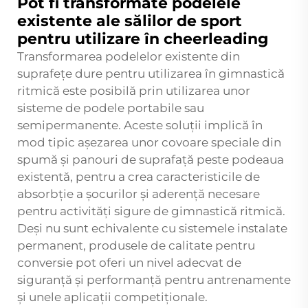
Pot fi transformate podelele
existente ale sălilor de sport
pentru utilizare în cheerleading
Transformarea podelelor existente din
suprafețe dure pentru utilizarea în gimnastică
ritmică este posibilă prin utilizarea unor
sisteme de podele portabile sau
semipermanente. Aceste soluții implică în
mod tipic așezarea unor covoare speciale din
spumă și panouri de suprafață peste podeaua
existentă, pentru a crea caracteristicile de
absorbție a șocurilor și aderență necesare
pentru activități sigure de gimnastică ritmică.
Deși nu sunt echivalente cu sistemele instalate
permanent, produsele de calitate pentru
conversie pot oferi un nivel adecvat de
siguranță și performanță pentru antrenamente
și unele aplicații competiționale.