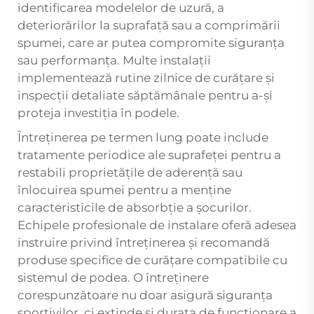
identificarea modelelor de uzură, a
deteriorărilor la suprafață sau a comprimării
spumei, care ar putea compromite siguranța
sau performanța. Multe instalații
implementează rutine zilnice de curățare și
inspecții detaliate săptămânale pentru a-și
proteja investiția în podele.
Întreținerea pe termen lung poate include
tratamente periodice ale suprafeței pentru a
restabili proprietățile de aderență sau
înlocuirea spumei pentru a menține
caracteristicile de absorbție a șocurilor.
Echipele profesionale de instalare oferă adesea
instruire privind întreținerea și recomandă
produse specifice de curățare compatibile cu
sistemul de podea. O întreținere
corespunzătoare nu doar asigură siguranța
sportivilor, ci extinde și durata de funcționare a