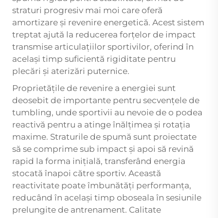
straturi progresiv mai moi care oferă
amortizare și revenire energetică. Acest sistem
treptat ajută la reducerea forțelor de impact
transmise articulațiilor sportivilor, oferind în
același timp suficientă rigiditate pentru
plecări și aterizări puternice.
Proprietățile de revenire a energiei sunt
deosebit de importante pentru secvențele de
tumbling, unde sportivii au nevoie de o podea
reactivă pentru a atinge înălțimea și rotația
maxime. Straturile de spumă sunt proiectate
să se comprime sub impact și apoi să revină
rapid la forma inițială, transferând energia
stocată înapoi către sportiv. Această
reactivitate poate îmbunătăți performanța,
reducând în același timp oboseala în sesiunile
prelungite de antrenament. Calitate