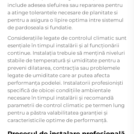
include adesea slefuirea sau repararea pentru
a atinge tolerantele necesare de planitate si
pentru a asigura o lipire optima intre sistemul
de pardoseala si fundatie.
Considerațiile legate de controlul climatic sunt
esențiale în timpul instalării și al funcționării
continue. Instalația trebuie să mențină niveluri
stabile de temperatură și umiditate pentru a
preveni dilatarea, contracția sau problemele
legate de umiditate care ar putea afecta
performanța podelei. Instalatorii profesioniști
specifică de obicei condițiile ambientale
necesare în timpul instalării și recomandă
parametrii de control climatic pe termen lung
pentru a păstra valabilitatea garanției și
caracteristicile optime de performanță.
Procesul de instalare profesională