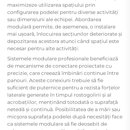
maximizeze utilizarea spațiului prin
configurarea podelei pentru diverse activități
sau dimensiuni ale echipei. Abordarea
modulară permite, de asemenea, o instalare
mai ușoară, înlocuirea secțiunilor deteriorate și
depozitarea acestora atunci când spațiul este
necesar pentru alte activități.
Sistemele modulare profesionale beneficiază
de mecanisme de conectare proiectate cu
precizie, care creează îmbinări continue între
panouri. Aceste conexiuni trebuie să fie
suficient de puternice pentru a rezista forțelor
laterale generate în timpul rostogolirii și al
acrobațiilor, menținând totodată o suprafață
netedă și continuă. Posibilitatea de a mări sau
micșora suprafața podelei după necesități face
ca sistemele modulare să fie deosebit de