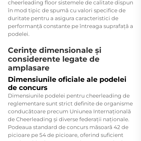
cheerleading floor
sistemele de calitate dispun
în mod tipic de spumă cu valori specifice de
duritate pentru a asigura caracteristici de
performanță constante pe întreaga suprafață a
podelei.
Cerințe dimensionale și
considerente legate de
amplasare
Dimensiunile oficiale ale podelei
de concurs
Dimensiunile podelei pentru cheerleading de
reglementare sunt strict definite de organisme
conducătoare precum Uniunea Internațională
de Cheerleading și diverse federații naționale.
Podeaua standard de concurs măsoară 42 de
picioare pe 54 de picioare, oferind suficient