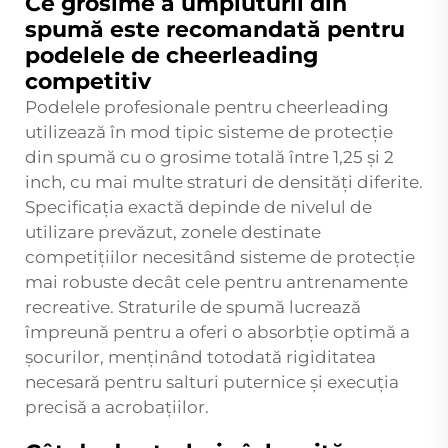
Ce grosime a umpluturii din
spumă este recomandată pentru
podelele de cheerleading
competitiv
Podelele profesionale pentru cheerleading
utilizează în mod tipic sisteme de protecție
din spumă cu o grosime totală între 1,25 și 2
inch, cu mai multe straturi de densități diferite.
Specificația exactă depinde de nivelul de
utilizare prevăzut, zonele destinate
competițiilor necesitând sisteme de protecție
mai robuste decât cele pentru antrenamente
recreative. Straturile de spumă lucrează
împreună pentru a oferi o absorbție optimă a
șocurilor, menținând totodată rigiditatea
necesară pentru salturi puternice și execuția
precisă a acrobațiilor.