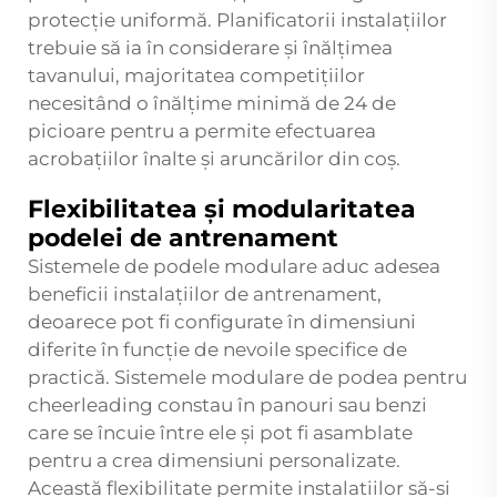
protecție uniformă. Planificatorii instalațiilor
trebuie să ia în considerare și înălțimea
tavanului, majoritatea competițiilor
necesitând o înălțime minimă de 24 de
picioare pentru a permite efectuarea
acrobațiilor înalte și aruncărilor din coș.
Flexibilitatea și modularitatea
podelei de antrenament
Sistemele de podele modulare aduc adesea
beneficii instalațiilor de antrenament,
deoarece pot fi configurate în dimensiuni
diferite în funcție de nevoile specifice de
practică. Sistemele modulare de podea pentru
cheerleading constau în panouri sau benzi
care se încuie între ele și pot fi asamblate
pentru a crea dimensiuni personalizate.
Această flexibilitate permite instalațiilor să-și