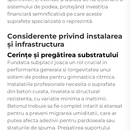
sistemului de podea, protejând investiția
financiară semnificativă pe care aceste
suprafețe specializate o reprezintă.
Considerente privind instalarea
și infrastructura
Cerințe și pregătirea substratului
Fundatia subplacii joaca un rol crucial in
performanta generala si longevitatea unui
sistem de podea pentru gimnastica ritmica.
Instalatiile profesionale necesita o suprafata
din beton curata, nivelata si structural
rezistenta, cu variatie minima a inaltimii.
Betonul trebuie sa fie complet intarit si etansat
pentru a preveni migrarea umiditatii, care ar
putea afecta adezivii pentru pardoseala sau
straturile de spuma. Pregatirea suportului