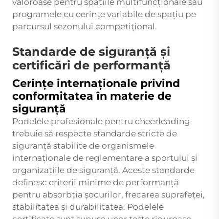
valoroase pentru spațiile multifuncționale sau
programele cu cerințe variabile de spațiu pe
parcursul sezonului competițional.
Standarde de siguranță și
certificări de performanță
Cerințe internaționale privind
conformitatea în materie de
siguranță
Podelele profesionale pentru cheerleading
trebuie să respecte standarde stricte de
siguranță stabilite de organismele
internaționale de reglementare a sportului și
organizațiile de siguranță. Aceste standarde
definesc criterii minime de performanță
pentru absorbția șocurilor, frecarea suprafeței,
stabilitatea și durabilitatea. Podelele