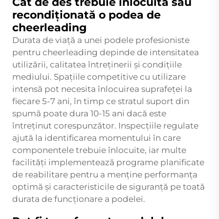
Cât de des trebuie înlocuită sau
recondiționată o podea de
cheerleading
Durata de viață a unei podele profesioniste
pentru cheerleading depinde de intensitatea
utilizării, calitatea întreținerii și condițiile
mediului. Spațiile competitive cu utilizare
intensă pot necesita înlocuirea suprafeței la
fiecare 5-7 ani, în timp ce stratul suport din
spumă poate dura 10-15 ani dacă este
întreținut corespunzător. Inspecțiile regulate
ajută la identificarea momentului în care
componentele trebuie înlocuite, iar multe
facilități implementează programe planificate
de reabilitare pentru a menține performanța
optimă și caracteristicile de siguranță pe toată
durata de funcționare a podelei.