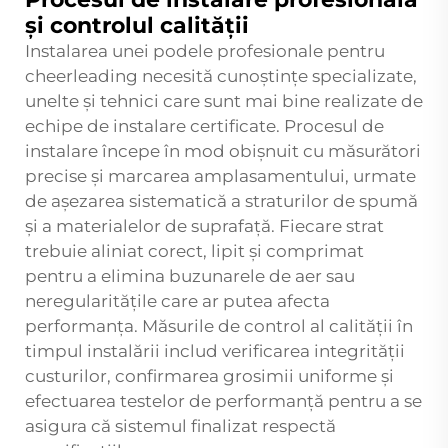
și controlul calității
Instalarea unei podele profesionale pentru
cheerleading necesită cunoștințe specializate,
unelte și tehnici care sunt mai bine realizate de
echipe de instalare certificate. Procesul de
instalare începe în mod obișnuit cu măsurători
precise și marcarea amplasamentului, urmate
de așezarea sistematică a straturilor de spumă
și a materialelor de suprafață. Fiecare strat
trebuie aliniat corect, lipit și comprimat
pentru a elimina buzunarele de aer sau
neregularitățile care ar putea afecta
performanța. Măsurile de control al calității în
timpul instalării includ verificarea integrității
custurilor, confirmarea grosimii uniforme și
efectuarea testelor de performanță pentru a se
asigura că sistemul finalizat respectă