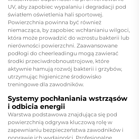
UV, aby zapobiec wypalaniu i degradacji pod
światłem oświetlenia hali sportowej.
Powierzchnia powinna być również
niemacząca, by zapobiec wchłanianiu wilgoci,
która może prowadzić do wzrostu bakterii lub
nierówności powierzchni. Zaawansowane
podłogi do cheerleadingu mogą zawierać
środki przeciwdrobnoustrojowe, które
aktywnie hamują rozwój bakterii i grzybów,
utrzymując higieniczne środowisko
treningowe dla zawodników.
Systemy pochłaniania wstrząsów
i odbicia energii
Warstwa podstawowa znajdująca się pod
powierzchnią odgrywa kluczową rolę w
zapewnianiu bezpieczeństwa zawodników i
poprawie ich wydajności. Profesjonalne