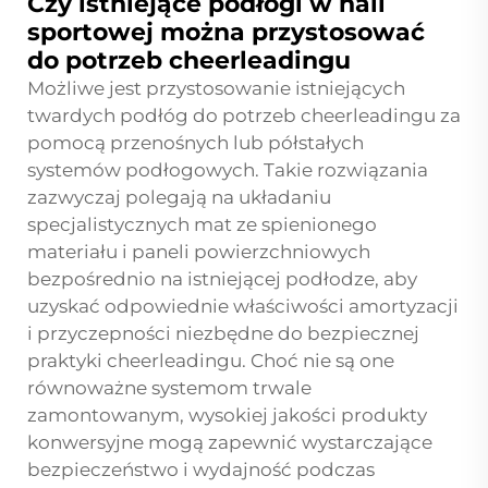
Czy istniejące podłogi w hali
sportowej można przystosować
do potrzeb cheerleadingu
Możliwe jest przystosowanie istniejących
twardych podłóg do potrzeb cheerleadingu za
pomocą przenośnych lub półstałych
systemów podłogowych. Takie rozwiązania
zazwyczaj polegają na układaniu
specjalistycznych mat ze spienionego
materiału i paneli powierzchniowych
bezpośrednio na istniejącej podłodze, aby
uzyskać odpowiednie właściwości amortyzacji
i przyczepności niezbędne do bezpiecznej
praktyki cheerleadingu. Choć nie są one
równoważne systemom trwale
zamontowanym, wysokiej jakości produkty
konwersyjne mogą zapewnić wystarczające
bezpieczeństwo i wydajność podczas