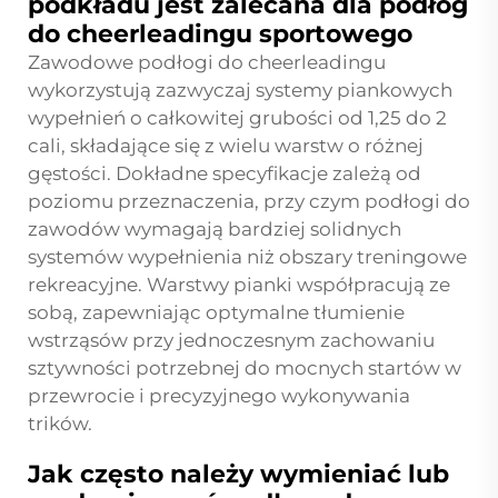
podkładu jest zalecana dla podłóg
do cheerleadingu sportowego
Zawodowe podłogi do cheerleadingu
wykorzystują zazwyczaj systemy piankowych
wypełnień o całkowitej grubości od 1,25 do 2
cali, składające się z wielu warstw o różnej
gęstości. Dokładne specyfikacje zależą od
poziomu przeznaczenia, przy czym podłogi do
zawodów wymagają bardziej solidnych
systemów wypełnienia niż obszary treningowe
rekreacyjne. Warstwy pianki współpracują ze
sobą, zapewniając optymalne tłumienie
wstrząsów przy jednoczesnym zachowaniu
sztywności potrzebnej do mocnych startów w
przewrocie i precyzyjnego wykonywania
trików.
Jak często należy wymieniać lub