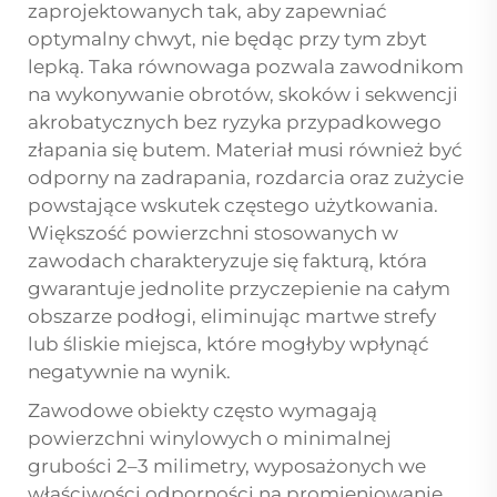
zaprojektowanych tak, aby zapewniać
optymalny chwyt, nie będąc przy tym zbyt
lepką. Taka równowaga pozwala zawodnikom
na wykonywanie obrotów, skoków i sekwencji
akrobatycznych bez ryzyka przypadkowego
złapania się butem. Materiał musi również być
odporny na zadrapania, rozdarcia oraz zużycie
powstające wskutek częstego użytkowania.
Większość powierzchni stosowanych w
zawodach charakteryzuje się fakturą, która
gwarantuje jednolite przyczepienie na całym
obszarze podłogi, eliminując martwe strefy
lub śliskie miejsca, które mogłyby wpłynąć
negatywnie na wynik.
Zawodowe obiekty często wymagają
powierzchni winylowych o minimalnej
grubości 2–3 milimetry, wyposażonych we
właściwości odporności na promieniowanie