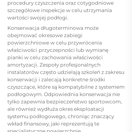
procedury czyszczenia oraz cotygodniowe
szczegółowe inspekcje w celu utrzymania
wartości swojej podłogi.
Konserwacja długoterminowa może
obejmować okresowe zabiegi
powierzchniowe w celu przywrócenia
właściwości przyczepności lub wymianę
pianki w celu zachowania właściwości
amortyzacji. Zespoły profesjonalnych
instalatorów często udzielają szkoleń z zakresu
konserwacji i zalecają konkretne środki
czyszczące, które są kompatybilne z systemem
podłogowym. Odpowiednia konserwacja nie
tylko zapewnia bezpieczeństwo sportowcom,
ale również wydłuża okres eksploatacji
systemu podłogowego, chroniąc znaczący
wkład finansowy, jaki reprezentują te
specjalistyczne powierzchnie.