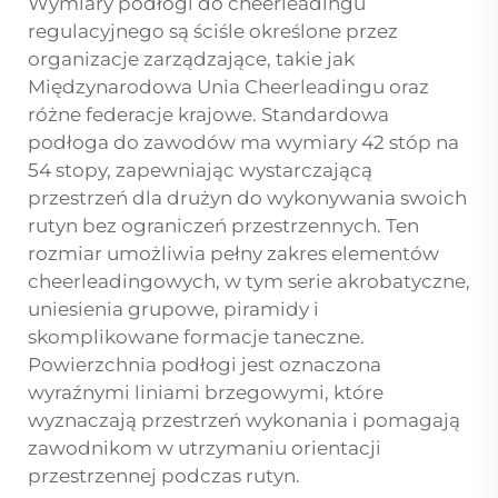
Wymiary podłogi do cheerleadingu
regulacyjnego są ściśle określone przez
organizacje zarządzające, takie jak
Międzynarodowa Unia Cheerleadingu oraz
różne federacje krajowe. Standardowa
podłoga do zawodów ma wymiary 42 stóp na
54 stopy, zapewniając wystarczającą
przestrzeń dla drużyn do wykonywania swoich
rutyn bez ograniczeń przestrzennych. Ten
rozmiar umożliwia pełny zakres elementów
cheerleadingowych, w tym serie akrobatyczne,
uniesienia grupowe, piramidy i
skomplikowane formacje taneczne.
Powierzchnia podłogi jest oznaczona
wyraźnymi liniami brzegowymi, które
wyznaczają przestrzeń wykonania i pomagają
zawodnikom w utrzymaniu orientacji
przestrzennej podczas rutyn.