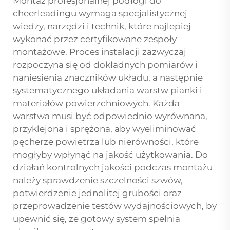
Montaż profesjonalnej podłogi do
cheerleadingu wymaga specjalistycznej
wiedzy, narzędzi i technik, które najlepiej
wykonać przez certyfikowane zespoły
montażowe. Proces instalacji zazwyczaj
rozpoczyna się od dokładnych pomiarów i
naniesienia znaczników układu, a następnie
systematycznego układania warstw pianki i
materiałów powierzchniowych. Każda
warstwa musi być odpowiednio wyrównana,
przyklejona i sprężona, aby wyeliminować
pęcherze powietrza lub nierówności, które
mogłyby wpłynąć na jakość użytkowania. Do
działań kontrolnych jakości podczas montażu
należy sprawdzenie szczelności szwów,
potwierdzenie jednolitej grubości oraz
przeprowadzenie testów wydajnościowych, by
upewnić się, że gotowy system spełnia