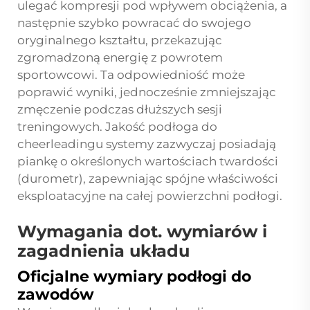
ulegać kompresji pod wpływem obciążenia, a
następnie szybko powracać do swojego
oryginalnego kształtu, przekazując
zgromadzoną energię z powrotem
sportowcowi. Ta odpowiedniość może
poprawić wyniki, jednocześnie zmniejszając
zmęczenie podczas dłuższych sesji
treningowych. Jakość
podłoga do
cheerleadingu
systemy zazwyczaj posiadają
piankę o określonych wartościach twardości
(durometr), zapewniając spójne właściwości
eksploatacyjne na całej powierzchni podłogi.
Wymagania dot. wymiarów i
zagadnienia układu
Oficjalne wymiary podłogi do
zawodów