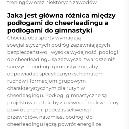
treningów oraz niektórych zawodów.
Jaka jest główna różnica między
podłogami do cheerleadingu a
podłogami do gimnastyki
Chociaż oba sporty wymagają
specjalistycznych podłóg zapewniających
bezpieczeństwo i wysoką wydajność, podłogi
do cheerleadingu są zazwyczaj twardsze niż
sprężyste podłogi gimnastyczne, aby
odpowiadać specyficznym schematom
ruchów i formacjom grupowym
charakterystycznym dla rutyn w
cheerleagingu. Podłogi gimnastyczne są
projektowane tak, by zapewniać maksymalny
powrót energii podczas sekwencji
przewrotów, natomiast podłogi do
cheerleadingu łączą powrót energii ze