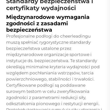
Standardy bezpieczeństwa i
certyfikaty wydajności
Międzynarodowe wymagania
zgodności z zasadami
bezpieczeństwa
Profesjonalne podłogi do cheerleadingu
muszą spełniać rygorystyczne standardy
bezpieczeństwa ustalone przez
międzynarodowe organizacje sportowe i
instytucje ds. bezpieczeństwa. Te standardy
określają minimalne kryteria wydajności pod
względem pochłaniania wstrząsów, tarcia
powierzchniowego, stabilności i trwałości.
Certyfikowane podłogi są poddawane
surowym testom w celu zweryfikowania
zgodności z parametrami redukcji siły,
odkształcenia pionowego i restytucji energii.
Protokoły testowania symulują siły uderzenia i