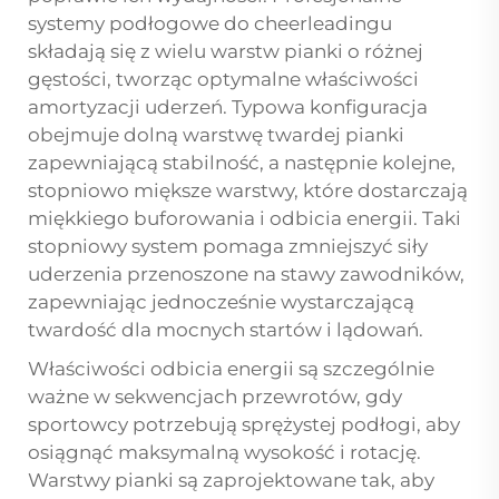
systemy podłogowe do cheerleadingu
składają się z wielu warstw pianki o różnej
gęstości, tworząc optymalne właściwości
amortyzacji uderzeń. Typowa konfiguracja
obejmuje dolną warstwę twardej pianki
zapewniającą stabilność, a następnie kolejne,
stopniowo miększe warstwy, które dostarczają
miękkiego buforowania i odbicia energii. Taki
stopniowy system pomaga zmniejszyć siły
uderzenia przenoszone na stawy zawodników,
zapewniając jednocześnie wystarczającą
twardość dla mocnych startów i lądowań.
Właściwości odbicia energii są szczególnie
ważne w sekwencjach przewrotów, gdy
sportowcy potrzebują sprężystej podłogi, aby
osiągnąć maksymalną wysokość i rotację.
Warstwy pianki są zaprojektowane tak, aby