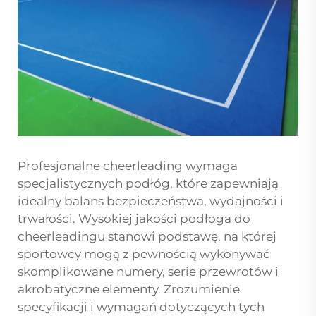
Profesjonalne cheerleading wymaga
specjalistycznych podłóg, które zapewniają
idealny balans bezpieczeństwa, wydajności i
trwałości. Wysokiej jakości podłoga do
cheerleadingu stanowi podstawę, na której
sportowcy mogą z pewnością wykonywać
skomplikowane numery, serie przewrotów i
akrobatyczne elementy. Zrozumienie
specyfikacji i wymagań dotyczących tych