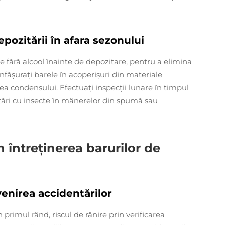
pozitării în afara sezonului
 fără alcool înainte de depozitare, pentru a elimina
nfășurați barele în acoperișuri din materiale
rea condensului. Efectuați inspecții lunare în timpul
stări cu insecte în mânerelor din spumă sau
 întreținerea barurilor de
venirea accidentărilor
n primul rând, riscul de rănire prin verificarea