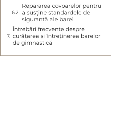
Repararea covoarelor pentru
a susține standardele de
siguranță ale barei
Întrebări frecvente despre
curățarea și întreținerea barelor
de gimnastică