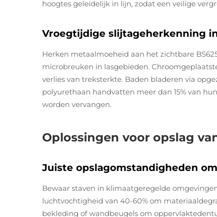
hoogtes geleidelijk in lijn, zodat een veilige v
Vroegtijdige slijtageherkenning i
Herken metaalmoeheid aan het zichtbare BS625
microbreuken in lasgebieden. Chroomgeplaatste
verlies van treksterkte. Baden bladeren via opgez
polyurethaan handvatten meer dan 15% van hun 
worden vervangen.
Oplossingen voor opslag va
Juiste opslagomstandigheden om
Bewaar staven in klimaatgeregelde omgevingen
luchtvochtigheid van 40-60% om materiaaldegr
bekleding of wandbeugels om oppervlaktedenture