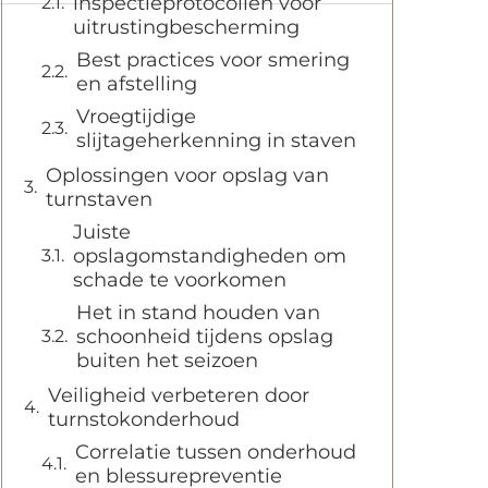
inspectieprotocollen voor
uitrustingbescherming
Best practices voor smering
en afstelling
Vroegtijdige
slijtageherkenning in staven
Oplossingen voor opslag van
turnstaven
Juiste
opslagomstandigheden om
schade te voorkomen
Het in stand houden van
schoonheid tijdens opslag
buiten het seizoen
Veiligheid verbeteren door
turnstokonderhoud
Correlatie tussen onderhoud
en blessurepreventie