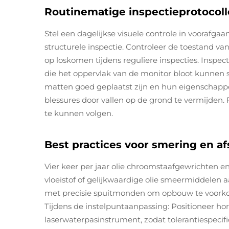
Routinematige inspectieprotocol
Stel een dagelijkse visuele controle in voorafga
structurele inspectie. Controleer de toestand va
op loskomen tijdens reguliere inspecties. Inspec
die het oppervlak van de monitor bloot kunnen st
matten goed geplaatst zijn en hun eigenschapp
blessures door vallen op de grond te vermijden. 
te kunnen volgen.
Best practices voor smering en af
Vier keer per jaar olie chroomstaafgewrichten
vloeistof of gelijkwaardige olie smeermiddelen
met precisie spuitmonden om opbouw te voorkom
Tijdens de instelpuntaanpassing: Positioneer ho
laserwaterpasinstrument, zodat tolerantiespec