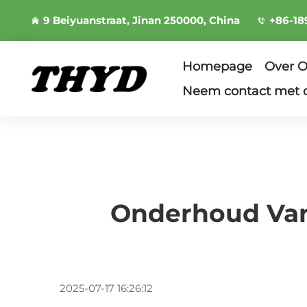
9 Beiyuanstraat, Jinan 250000, China
+86-18
Homepage
Over 
Neem contact met 
Onderhoud Van
2025-07-17 16:26:12