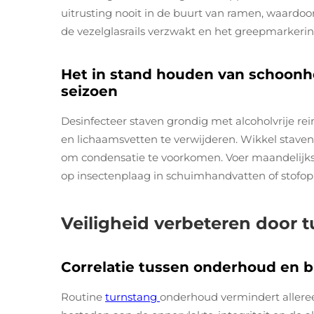
uitrusting nooit in de buurt van ramen, waardoo
de vezelglasrails verzwakt en het greepmarkeri
Het in stand houden van schoonhe
seizoen
Desinfecteer staven grondig met alcoholvrije re
en lichaamsvetten te verwijderen. Wikkel staven
om condensatie te voorkomen. Voer maandelijkse 
op insectenplaag in schuimhandvatten of stofo
Veiligheid verbeteren door
Correlatie tussen onderhoud en b
Routine
turnstang
onderhoud vermindert allereer