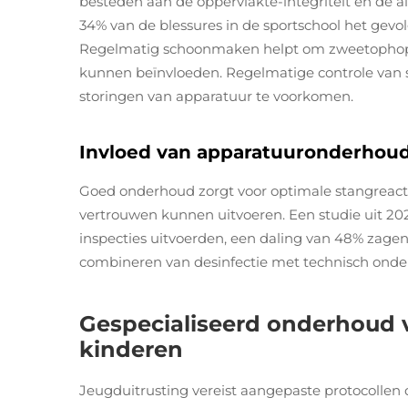
besteden aan de oppervlakte-integriteit en de a
34% van de blessures in de sportschool het gevo
Regelmatig schoonmaken helpt om zweetophopin
kunnen beïnvloeden. Regelmatige controle van 
storingen van apparatuur te voorkomen.
Invloed van apparatuuronderhoud 
Goed onderhoud zorgt voor optimale stangreact
vertrouwen kunnen uitvoeren. Een studie uit 20
inspecties uitvoerden, een daling van 48% zagen
combineren van desinfectie met technisch onde
Gespecialiseerd onderhoud 
kinderen
Jeugduitrusting vereist aangepaste protocollen