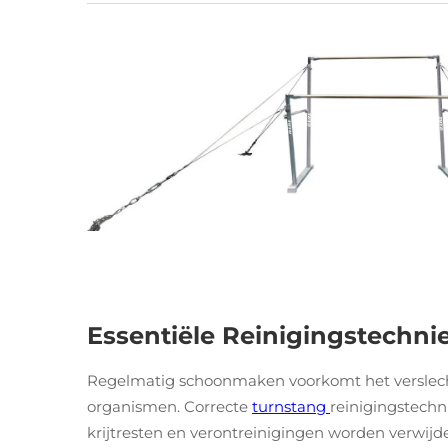
Essentiële Reinigingstechn
Regelmatig schoonmaken voorkomt het verslech
organismen. Correcte
turnstang
reinigingstechn
krijtresten en verontreinigingen worden verwij