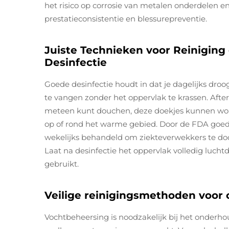
het risico op corrosie van metalen onderdelen e
prestatieconsistentie en blessurepreventie.
Juiste Technieken voor Reinigin
Desinfectie
Goede desinfectie houdt in dat je dagelijks dr
te vangen zonder het oppervlak te krassen. Afte
meteen kunt douchen, deze doekjes kunnen wor
op of rond het warme gebied. Door de FDA goe
wekelijks behandeld om ziekteverwekkers te do
Laat na desinfectie het oppervlak volledig luc
gebruikt.
Veilige reinigingsmethoden voor
Vochtbeheersing is noodzakelijk bij het onderh