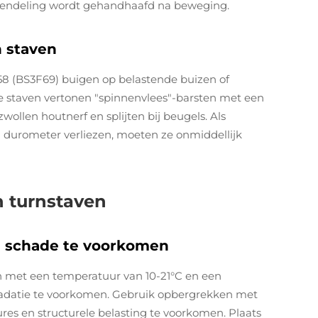
ergrendeling wordt gehandhaafd na beweging.
n staven
8 (BS3F69) buigen op belastende buizen of
 staven vertonen "spinnenvlees"-barsten met een
wollen houtnerf en splijten bij beugels. Als
durometer verliezen, moeten ze onmiddellijk
n turnstaven
 schade te voorkomen
 met een temperatuur van 10-21°C en een
adatie te voorkomen. Gebruik opbergrekken met
s en structurele belasting te voorkomen. Plaats