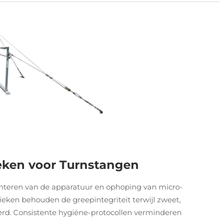
ieken voor Turnstangen
teren van de apparatuur en ophoping van micro-
ieken behouden de greepintegriteit terwijl zweet,
derd. Consistente hygiëne-protocollen verminderen