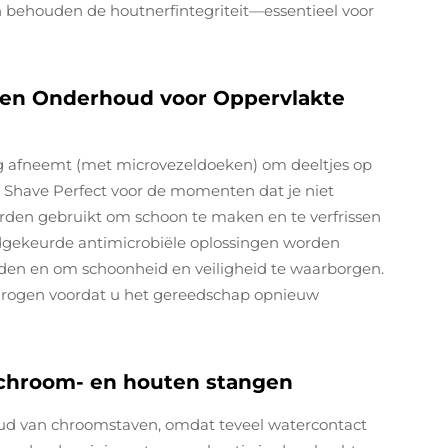
n behouden de houtnerfintegriteit—essentieel voor
g en Onderhoud voor Oppervlakte
oog afneemt (met microvezeldoeken) om deeltjes op
r Shave Perfect voor de momenten dat je niet
den gebruikt om schoon te maken en te verfrissen
dgekeurde antimicrobiële oplossingen worden
den en om schoonheid en veiligheid te waarborgen.
htdrogen voordat u het gereedschap opnieuw
 chroom- en houten stangen
oud van chroomstaven, omdat teveel watercontact