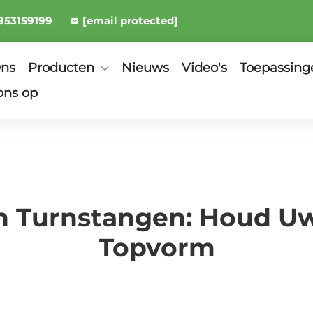
953159199
[email protected]
Ons
Producten
Nieuws
Video's
Toepassing
ons op
 Turnstangen: Houd Uw
Topvorm