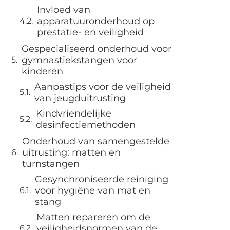
Invloed van
apparatuuronderhoud op
prestatie- en veiligheid
Gespecialiseerd onderhoud voor
gymnastiekstangen voor
kinderen
Aanpastips voor de veiligheid
van jeugduitrusting
Kindvriendelijke
desinfectiemethoden
Onderhoud van samengestelde
uitrusting: matten en
turnstangen
Gesynchroniseerde reiniging
voor hygiëne van mat en
stang
Matten repareren om de
veiligheidsnormen van de