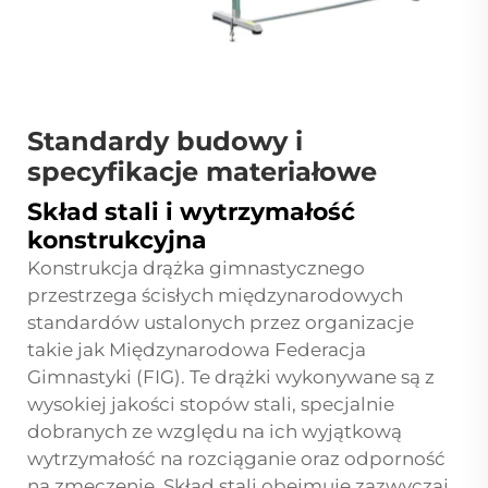
Standardy budowy i
specyfikacje materiałowe
Skład stali i wytrzymałość
konstrukcyjna
Konstrukcja drążka gimnastycznego
przestrzega ścisłych międzynarodowych
standardów ustalonych przez organizacje
takie jak Międzynarodowa Federacja
Gimnastyki (FIG). Te drążki wykonywane są z
wysokiej jakości stopów stali, specjalnie
dobranych ze względu na ich wyjątkową
wytrzymałość na rozciąganie oraz odporność
na zmęczenie. Skład stali obejmuje zazwyczaj