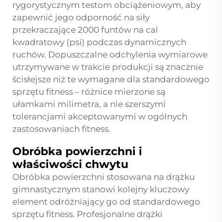
rygorystycznym testom obciążeniowym, aby
zapewnić jego odporność na siły
przekraczające 2000 funtów na cal
kwadratowy (psi) podczas dynamicznych
ruchów. Dopuszczalne odchylenia wymiarowe
utrzymywane w trakcie produkcji są znacznie
ścisłejsze niż te wymagane dla standardowego
sprzętu fitness – różnice mierzone są
ułamkami milimetra, a nie szerszymi
tolerancjami akceptowanymi w ogólnych
zastosowaniach fitness.
Obróbka powierzchni i
właściwości chwytu
Obróbka powierzchni stosowana na drążku
gimnastycznym stanowi kolejny kluczowy
element odróżniający go od standardowego
sprzętu fitness. Profesjonalne drążki