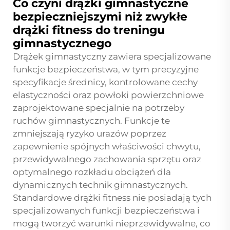
Co czyni drążki gimnastyczne
bezpieczniejszymi niż zwykłe
drążki fitness do treningu
gimnastycznego
Drążek gimnastyczny zawiera specjalizowane
funkcje bezpieczeństwa, w tym precyzyjne
specyfikacje średnicy, kontrolowane cechy
elastyczności oraz powłoki powierzchniowe
zaprojektowane specjalnie na potrzeby
ruchów gimnastycznych. Funkcje te
zmniejszają ryzyko urazów poprzez
zapewnienie spójnych właściwości chwytu,
przewidywalnego zachowania sprzętu oraz
optymalnego rozkładu obciążeń dla
dynamicznych technik gimnastycznych.
Standardowe drążki fitness nie posiadają tych
specjalizowanych funkcji bezpieczeństwa i
mogą tworzyć warunki nieprzewidywalne, co