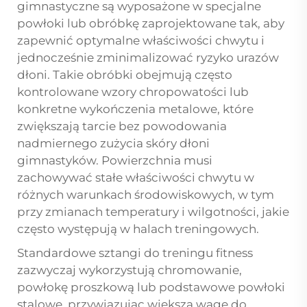
gimnastyczne są wyposażone w specjalne
powłoki lub obróbkę zaprojektowane tak, aby
zapewnić optymalne właściwości chwytu i
jednocześnie zminimalizować ryzyko urazów
dłoni. Takie obróbki obejmują często
kontrolowane wzory chropowatości lub
konkretne wykończenia metalowe, które
zwiększają tarcie bez powodowania
nadmiernego zużycia skóry dłoni
gimnastyków. Powierzchnia musi
zachowywać stałe właściwości chwytu w
różnych warunkach środowiskowych, w tym
przy zmianach temperatury i wilgotności, jakie
często występują w halach treningowych.
Standardowe sztangi do treningu fitness
zazwyczaj wykorzystują chromowanie,
powłokę proszkową lub podstawowe powłoki
stalowe, przywiązując większą wagę do