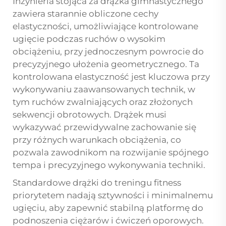
Inżynieria stojąca za
drążka gimnastycznego
zawiera starannie obliczone cechy
elastyczności, umożliwiające kontrolowane
ugięcie podczas ruchów o wysokim
obciążeniu, przy jednoczesnym powrocie do
precyzyjnego ułożenia geometrycznego. Ta
kontrolowana elastyczność jest kluczowa przy
wykonywaniu zaawansowanych technik, w
tym ruchów zwalniających oraz złożonych
sekwencji obrotowych. Drążek musi
wykazywać przewidywalne zachowanie się
przy różnych warunkach obciążenia, co
pozwala zawodnikom na rozwijanie spójnego
tempa i precyzyjnego wykonywania techniki.
Standardowe drążki do treningu fitness
priorytetem nadają sztywności i minimalnemu
ugięciu, aby zapewnić stabilną platformę do
podnoszenia ciężarów i ćwiczeń oporowych.