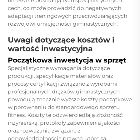
fitness nie posiadają tych specjalistycznych
cech, co może prowadzić do negatywnych
adaptacji treningowych przeciwdziałających
rozwojowi umiejętności gimnastycznych.
Uwagi dotyczące kosztów i
wartość inwestycyjna
Początkowa inwestycja w sprzęt
Specjalistyczne wymagania dotyczące
produkcji, specyfikacje materiałów oraz
procesy certyfikacji związane z wyrobami
profesjonalnych drążków gimnastycznych
powodują znacznie wyższe koszty początkowe
w porównaniu do standardowego sprzętu
fitness. Koszty te odzwierciedlają złożoność
inżynierską, protokoły zapewnienia jakości
oraz rozważania związane z
odpowiedzialnością prawną, które są