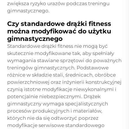
zwiększa ryzyko urazów podczas treningu
gimnastycznego.
Czy standardowe drążki fitness
można modyfikować do użytku
gimnastycznego
Standardowe drążki fitness nie mogą być
skutecznie modyfikowane tak, aby spełniały
wymagania stawiane sprzętowi do poważnych
treningów gimnastycznych. Podstawowe
różnice w składzie stali, średnicach, obróbce
powierzchniowej oraz inżynierii konstrukcyjnej
czynią istotne modyfikacje niewykonalnymi i
potencjalnie niebezpiecznymi. Drążek
gimnastyczny wymaga specjalistycznych
procesów produkcyjnych i materiałów,
których nie da się odtworzyć poprzez
modyfikacje serwisowe standardowego