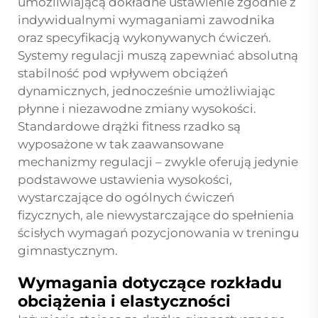
umożliwiającą dokładne ustawienie zgodnie z
indywidualnymi wymaganiami zawodnika
oraz specyfikacją wykonywanych ćwiczeń.
Systemy regulacji muszą zapewniać absolutną
stabilność pod wpływem obciążeń
dynamicznych, jednocześnie umożliwiając
płynne i niezawodne zmiany wysokości.
Standardowe drążki fitness rzadko są
wyposażone w tak zaawansowane
mechanizmy regulacji – zwykle oferują jedynie
podstawowe ustawienia wysokości,
wystarczające do ogólnych ćwiczeń
fizycznych, ale niewystarczające do spełnienia
ścisłych wymagań pozycjonowania w treningu
gimnastycznym.
Wymagania dotyczące rozkładu
obciążenia i elastyczności