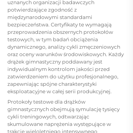
uznanych organizacji badawczych
potwierdzające zgodność z
międzynarodowymi standardami
bezpieczeństwa. Certyfikaty te wymagają
przeprowadzenia obszernych protokołów
testowych, w tym badań obciążenia
dynamicznego, analizy cykli zmęczeniowych
oraz oceny warunków środowiskowych. Każdy
drążek gimnastyczny poddawany jest
indywidualnym kontrolom jakości przed
zatwierdzeniem do użytku profesjonalnego,
zapewniając spójne charakterystyki
eksploatacyjne w całej serii produkcyjnej.
Protokoły testowe dla drążków
gimnastycznych obejmują symulację tysięcy
cykli treningowych, odtwarzając
skumulowane naprężenia występujące w
trakcie wieloletniego intensywnego