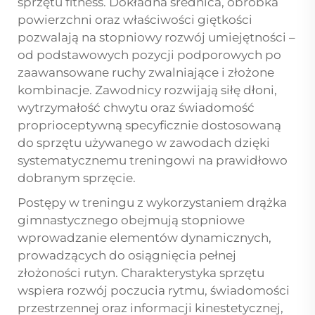
sprzętu fitness. Dokładna średnica, obróbka
powierzchni oraz właściwości giętkości
pozwalają na stopniowy rozwój umiejętności –
od podstawowych pozycji podporowych po
zaawansowane ruchy zwalniające i złożone
kombinacje. Zawodnicy rozwijają siłę dłoni,
wytrzymałość chwytu oraz świadomość
proprioceptywną specyficznie dostosowaną
do sprzętu używanego w zawodach dzięki
systematycznemu treningowi na prawidłowo
dobranym sprzęcie.
Postępy w treningu z wykorzystaniem drążka
gimnastycznego obejmują stopniowe
wprowadzanie elementów dynamicznych,
prowadzących do osiągnięcia pełnej
złożoności rutyn. Charakterystyka sprzętu
wspiera rozwój poczucia rytmu, świadomości
przestrzennej oraz informacji kinestetycznej,