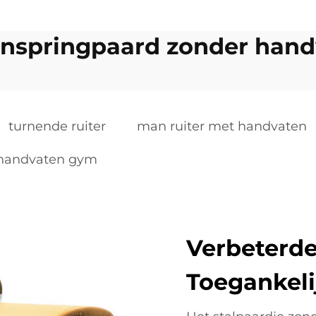
onspringpaard zonder han
turnende ruiter
man ruiter met handvaten
 handvaten gym
Verbeterde
Toegankeli