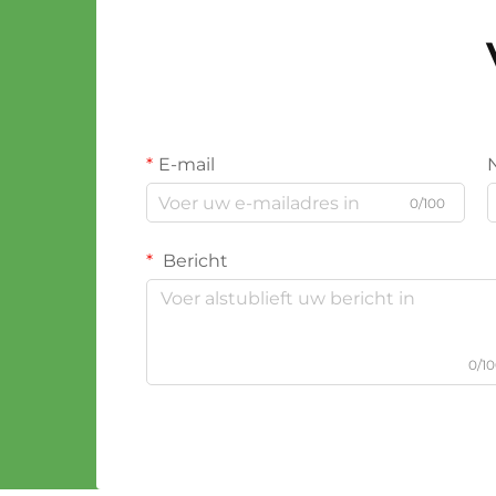
E-mail
0/100
Bericht
0/1