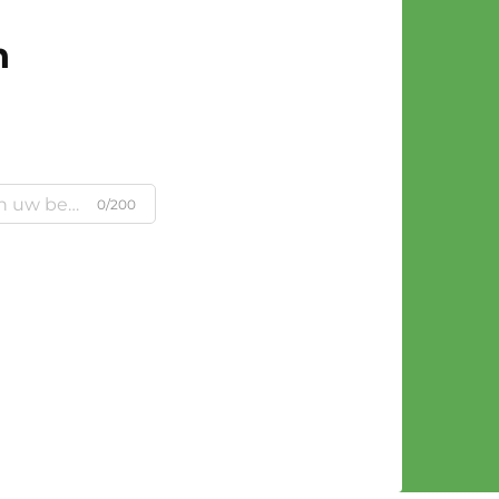
n
0/200