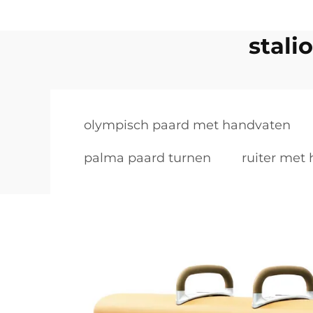
stali
olympisch paard met handvaten
palma paard turnen
ruiter met