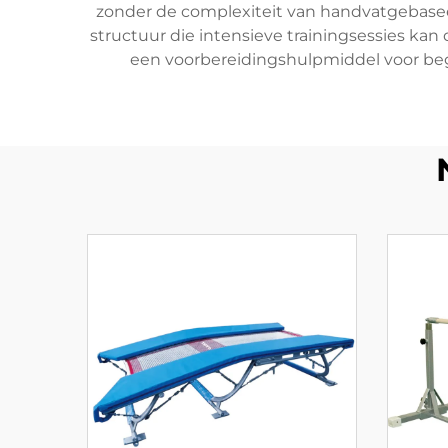
zonder de complexiteit van handvatgebasee
structuur die intensieve trainingsessies kan
een voorbereidingshulpmiddel voor begi