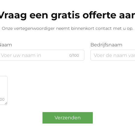
Vraag een gratis offerte aa
Onze vertegenwoordiger neemt binnenkort contact met u op.
Naam
Bedrijfsnaam
0/100
000
Verzenden