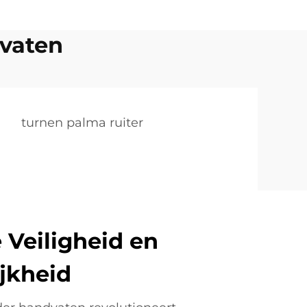
dvaten
turnen palma ruiter
 Veiligheid en
jkheid