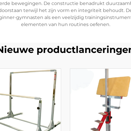
rde bewegingen. De constructie benadrukt duurzaamhei
 doorstaan terwijl het zijn vorm en integriteit behoudt.
nner-gymnasten als een veelzijdig trainingsinstrument
elementen van hun routines oefenen.
Nieuwe productlanceringe