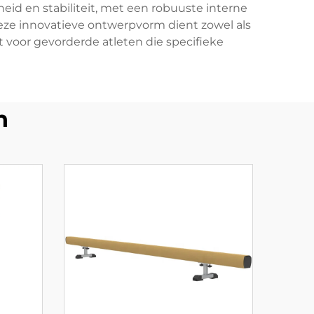
d en stabiliteit, met een robuuste interne
 Deze innovatieve ontwerpvorm dient zowel als
 voor gevorderde atleten die specifieke
n