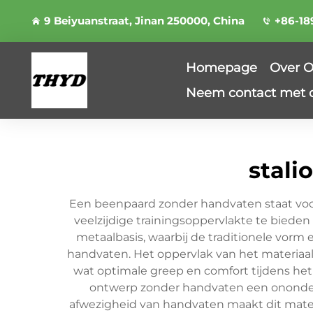
9 Beiyuanstraat, Jinan 250000, China
+86-18
Homepage
Over 
Neem contact met 
stali
Een beenpaard zonder handvaten staat voor
veelzijdige trainingsoppervlakte te bieden
metaalbasis, waarbij de traditionele vo
handvaten. Het oppervlak van het materiaa
wat optimale greep en comfort tijdens het 
ontwerp zonder handvaten een ononderb
afwezigheid van handvaten maakt dit materi