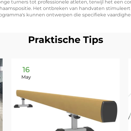
nge turners tot professionele atleten, terwijl het een co
chaamspositie. Het ontbreken van handvaten stimuleert oo
gramma's kunnen ontwerpen die specifieke vaardighed
Praktische Tips
16
May