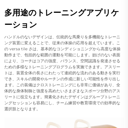
多用途のトレーニングアプリケ
ーション
ハンドルのないデザインは、伝統的な馬乗りを多機能なトレーニ
ング装置に変えることで、従来の体操の応用を超えています。こ
の versa tile さは、基本的なコンディショニングから高度な体操
動作まで、包括的な範囲の運動を可能にします。妨げのない表面
により、コーチはコアの強度、バランス、空間認識を発達させる
ための多様なトレーニングプログラムを実施できます。アスリー
トは、装置全体の長さにわたって連続的な流れのある動きを実行
でき、スキルの開発やルーチンの作成に新しい可能性を作り出し
ます。この装備はクロストレーニングにも非常に価値があり、全
体的な身体制御と強度を高めたいさまざまなスポーツ分野のアス
リートに役立ちます。簡素化されたデザインはグループトレーニ
ングセッションも容易にし、チーム練習や教育環境での効率的な
選択肢となります。