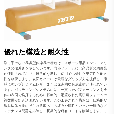
優れた構造と耐久性
取っ手のない馬具型体操馬の構造は、スポーツ用品エンジニアリ
ングの優秀さを示しています。内部フレームには高品質の鋼部品
が使用されており、日常的な激しい使用でも優れた安定性と耐久
性を確保します。表面カバーには最適なグリップ力を提供し、摩
耗に強いプレミアムレザーまたは先進的な合成素材が使われてい
ます。パッディングシステムには、一貫したパフォーマンスを全
体の表面で発揮するために戦略的に配置された高密度フォームの
複数層が組み込まれています。この工夫された構造は、伝統的な
馬具型体操馬に見られる取っ手の緩みや摩耗といった一般的なメ
ンテナンス問題を排除し、長期的な所有コストを削減します。こ