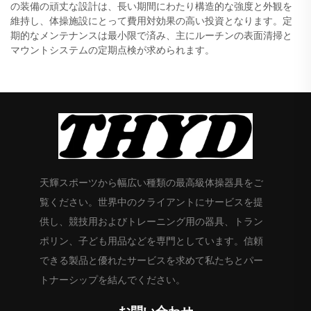
の装備の頑丈な設計は、長い期間にわたり構造的な強度と外観を
維持し、体操施設にとって費用対効果の高い投資となります。定
期的なメンテナンスは最小限で済み、主にルーチンの表面清掃と
マウントシステムの定期点検が求められます。
天輝スポーツから幅広い種類の最高級体操器具をご
覧ください。世界中のクライアントにサービスを提
供し、競技用およびトレーニング用の器具、トラン
ポリン、子ども用品などを専門としています。信頼
できる製品と優れたサービスを求めて私たちとパー
トナーシップを結んでください。