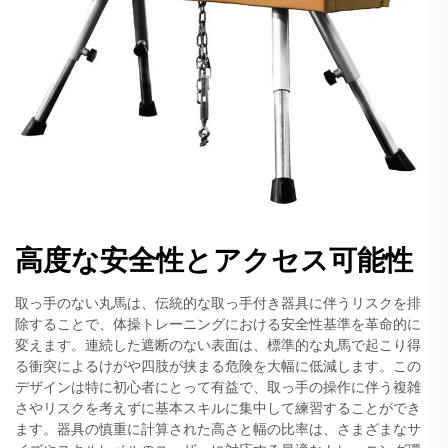
高度な安全性とアクセス可能性
取っ手のない丸馬は、伝統的な取っ手付き器具に伴うリスクを排
除することで、体操トレーニングにおける安全性基準を革命的に
変えます。連続した遮断のない表面は、標準的な丸馬で起こり得
る衝突によるけがや四肢が挟まる危険を大幅に低減します。この
デザインは特に初心者にとって有益で、取っ手の操作に伴う複雑
さやリスクを考えずに基本スキルに集中して練習することができ
ます。器具の慎重に計算された高さと幅の比率は、さまざまなサ