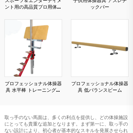
スポーツ＆エンターテイメ
子供用体操器具 アスレチ
ント用の高品質プロ用体操
ックバー
ダブルミニトランポリン
プロフェッショナル体操器
プロフェッショナル体操器
具 水平棒 トレーニング用
具 低バランスビーム
保護ベンチ
取っ手のない馬面は、多くの利点を提供し、どの体操施設
にとっても貴重な追加となります。まず第一に、取っ手の
ない設計により、初心者が基本的なスキルを発展させられ