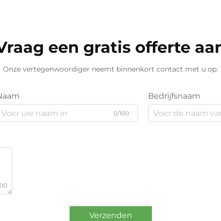
Vraag een gratis offerte aa
Onze vertegenwoordiger neemt binnenkort contact met u op.
Naam
Bedrijfsnaam
0/100
000
Verzenden