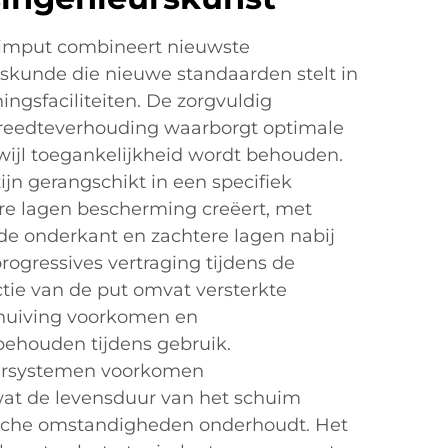
imput combineert nieuwste
rskunde die nieuwe standaarden stelt in
ingsfaciliteiten. De zorgvuldig
reedteverhouding waarborgt optimale
wijl toegankelijkheid wordt behouden.
jn gerangschikt in een specifiek
re lagen bescherming creëert, met
de onderkant en zachtere lagen nabij
rogressives vertraging tijdens de
ctie van de put omvat versterkte
chuiving voorkomen en
 behouden tijdens gebruik.
ersystemen voorkomen
wat de levensduur van het schuim
ische omstandigheden onderhoudt. Het