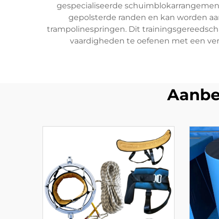
gespecialiseerde schuimblokarrangemen
gepolsterde randen en kan worden aa
trampolinespringen. Dit trainingsgereedsch
vaardigheden te oefenen met een verm
Aanbe