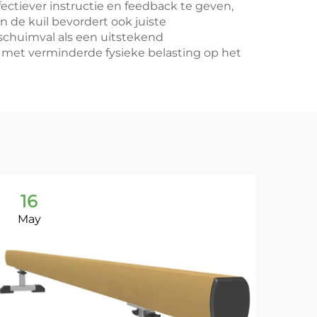
ectiever instructie en feedback te geven,
 de kuil bevordert ook juiste
schuimval als een uitstekend
met verminderde fysieke belasting op het
16
1
May
Ma