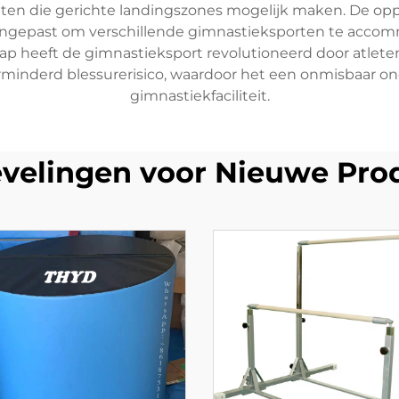
ten die gerichte landingszones mogelijk maken. De op
ngepast om verschillende gimnastieksporten te accommo
ap heeft de gimnastieksport revolutioneerd door atlete
inderd blessurerisico, waardoor het een onmisbaar on
gimnastiekfaciliteit.
velingen voor Nieuwe Pro