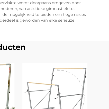
pervlakte wordt doorgaans omgeven door
deren, van artistieke gimnastiek tot
n de mogelijkheid te bieden om hoge risicos
derdeel is geworden van elke serieuze
ducten