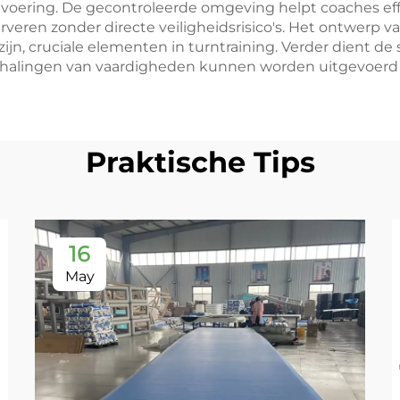
tvoering. De gecontroleerde omgeving helpt coaches eff
ren zonder directe veiligheidsrisico's. Het ontwerp van
n, cruciale elementen in turntraining. Verder dient de 
halingen van vaardigheden kunnen worden uitgevoerd 
Praktische Tips
16
May