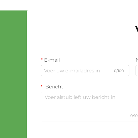
E-mail
0/100
Bericht
0/1