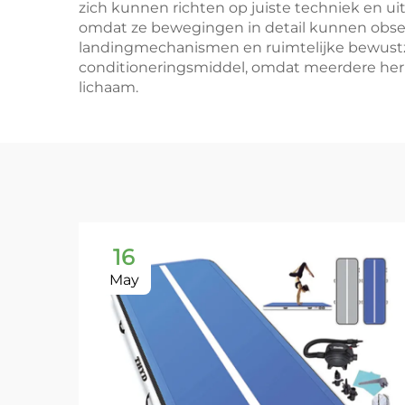
zich kunnen richten op juiste techniek en ui
omdat ze bewegingen in detail kunnen observe
landingmechanismen en ruimtelijke bewustzij
conditioneringsmiddel, omdat meerdere her
lichaam.
16
May