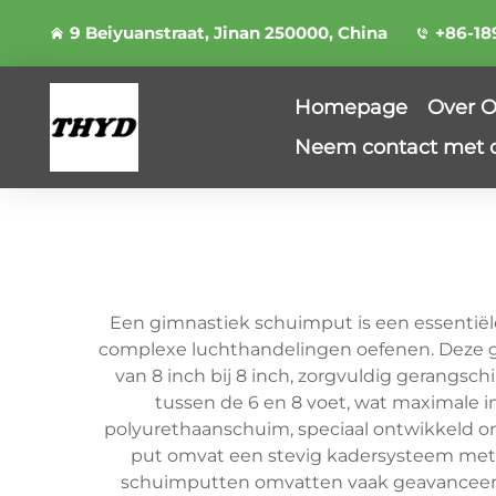
9 Beiyuanstraat, Jinan 250000, China
+86-18
Homepage
Over 
Neem contact met 
Een gimnastiek schuimput is een essentiële
complexe luchthandelingen oefenen. Deze ge
van 8 inch bij 8 inch, zorgvuldig gerangsc
tussen de 6 en 8 voet, wat maximale
polyurethaanschuim, speciaal ontwikkeld o
put omvat een stevig kadersysteem met g
schuimputten omvatten vaak geavanceerde 