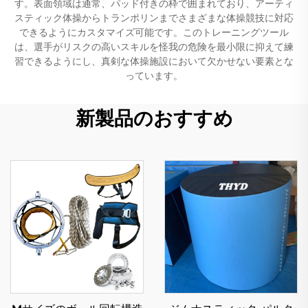
す。表面領域は通常、パッド付きの枠で囲まれており、アーティ
スティック体操からトランポリンまでさまざまな体操競技に対応
できるようにカスタマイズ可能です。このトレーニングツール
は、選手がリスクの高いスキルを怪我の危険を最小限に抑えて練
習できるようにし、真剣な体操施設において欠かせない要素とな
っています。
新製品のおすすめ