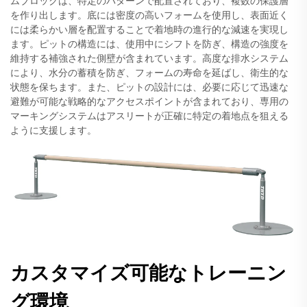
ムブロックは、特定のパターンで配置されており、複数の保護層
を作り出します。底には密度の高いフォームを使用し、表面近く
には柔らかい層を配置することで着地時の進行的な減速を実現し
ます。ピットの構造には、使用中にシフトを防ぎ、構造の強度を
維持する補強された側壁が含まれています。高度な排水システム
により、水分の蓄積を防ぎ、フォームの寿命を延ばし、衛生的な
状態を保ちます。また、ピットの設計には、必要に応じて迅速な
避難が可能な戦略的なアクセスポイントが含まれており、専用の
マーキングシステムはアスリートが正確に特定の着地点を狙える
ように支援します。
カスタマイズ可能なトレーニン
グ環境