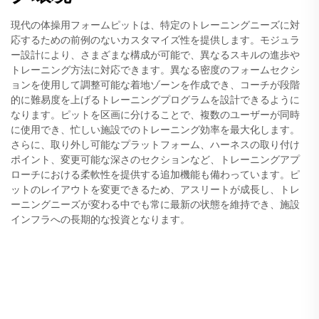
現代の体操用フォームピットは、特定のトレーニングニーズに対
応するための前例のないカスタマイズ性を提供します。モジュラ
ー設計により、さまざまな構成が可能で、異なるスキルの進歩や
トレーニング方法に対応できます。異なる密度のフォームセクシ
ョンを使用して調整可能な着地ゾーンを作成でき、コーチが段階
的に難易度を上げるトレーニングプログラムを設計できるように
なります。ピットを区画に分けることで、複数のユーザーが同時
に使用でき、忙しい施設でのトレーニング効率を最大化します。
さらに、取り外し可能なプラットフォーム、ハーネスの取り付け
ポイント、変更可能な深さのセクションなど、トレーニングアプ
ローチにおける柔軟性を提供する追加機能も備わっています。ピ
ットのレイアウトを変更できるため、アスリートが成長し、トレ
ーニングニーズが変わる中でも常に最新の状態を維持でき、施設
インフラへの長期的な投資となります。