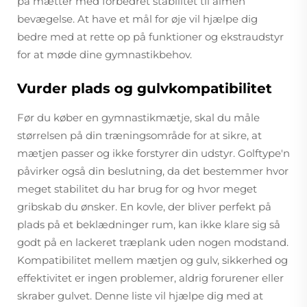
på mætter med forbedret stabilitet til almen
bevægelse. At have et mål for øje vil hjælpe dig
bedre med at rette op på funktioner og ekstraudstyr
for at møde dine gymnastikbehov.
Vurder plads og gulvkompatibilitet
Før du køber en gymnastikmætje, skal du måle
størrelsen på din træningsområde for at sikre, at
mætjen passer og ikke forstyrer din udstyr. Golftype'n
påvirker også din beslutning, da det bestemmer hvor
meget stabilitet du har brug for og hvor meget
gribskab du ønsker. En kovle, der bliver perfekt på
plads på et beklædninger rum, kan ikke klare sig så
godt på en lackeret træplank uden nogen modstand.
Kompatibilitet mellem mætjen og gulv, sikkerhed og
effektivitet er ingen problemer, aldrig forurener eller
skraber gulvet. Denne liste vil hjælpe dig med at