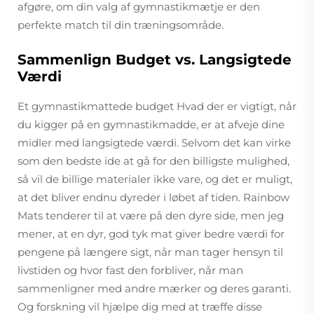
afgøre, om din valg af gymnastikmætje er den
perfekte match til din træningsområde.
Sammenlign Budget vs. Langsigtede
Værdi
Et gymnastikmattede budget Hvad der er vigtigt, når
du kigger på en gymnastikmadde, er at afveje dine
midler med langsigtede værdi. Selvom det kan virke
som den bedste ide at gå for den billigste mulighed,
så vil de billige materialer ikke vare, og det er muligt,
at det bliver endnu dyreder i løbet af tiden. Rainbow
Mats tenderer til at være på den dyre side, men jeg
mener, at en dyr, god tyk mat giver bedre værdi for
pengene på længere sigt, når man tager hensyn til
livstiden og hvor fast den forbliver, når man
sammenligner med andre mærker og deres garanti.
Og forskning vil hjælpe dig med at træffe disse