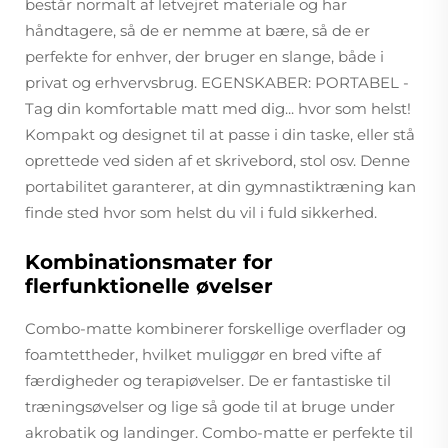
består normalt af letvejret materiale og har
håndtagere, så de er nemme at bære, så de er
perfekte for enhver, der bruger en slange, både i
privat og erhvervsbrug. EGENSKABER: PORTABEL -
Tag din komfortable matt med dig... hvor som helst!
Kompakt og designet til at passe i din taske, eller stå
oprettede ved siden af et skrivebord, stol osv. Denne
portabilitet garanterer, at din gymnastiktræning kan
finde sted hvor som helst du vil i fuld sikkerhed.
Kombinationsmater for
flerfunktionelle øvelser
Combo-matte kombinerer forskellige overflader og
foamtettheder, hvilket muliggør en bred vifte af
færdigheder og terapiøvelser. De er fantastiske til
træningsøvelser og lige så gode til at bruge under
akrobatik og landinger. Combo-matte er perfekte til