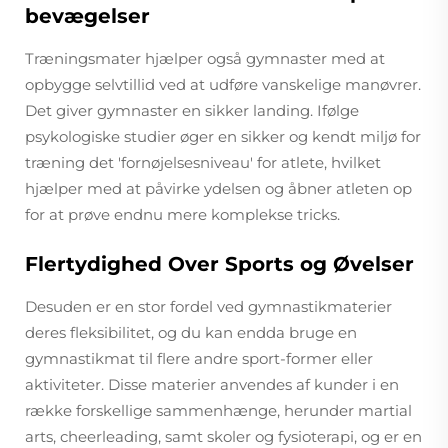
bevægelser
Træningsmater hjælper også gymnaster med at
opbygge selvtillid ved at udføre vanskelige manøvrer.
Det giver gymnaster en sikker landing. Ifølge
psykologiske studier øger en sikker og kendt miljø for
træning det 'fornøjelsesniveau' for atlete, hvilket
hjælper med at påvirke ydelsen og åbner atleten op
for at prøve endnu mere komplekse tricks.
Flertydighed Over Sports og Øvelser
Desuden er en stor fordel ved gymnastikmaterier
deres fleksibilitet, og du kan endda bruge en
gymnastikmat til flere andre sport-former eller
aktiviteter. Disse materier anvendes af kunder i en
række forskellige sammenhænge, herunder martial
arts, cheerleading, samt skoler og fysioterapi, og er en