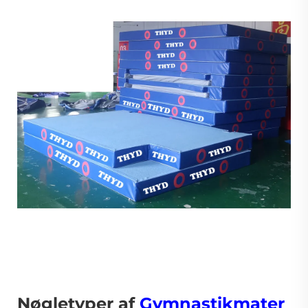
Nøgletyper af
Gymnastikmater