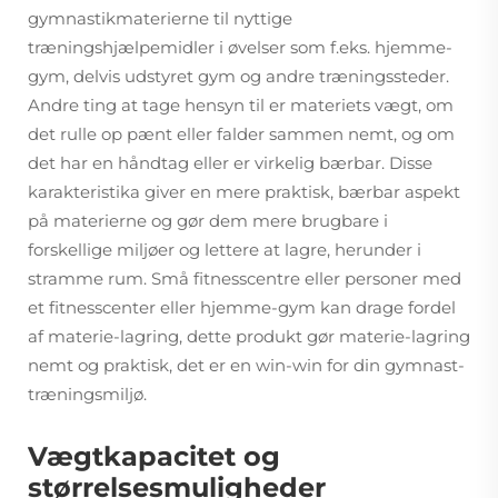
gymnastikmaterierne til nyttige
træningshjælpemidler i øvelser som f.eks. hjemme-
gym, delvis udstyret gym og andre træningssteder.
Andre ting at tage hensyn til er materiets vægt, om
det rulle op pænt eller falder sammen nemt, og om
det har en håndtag eller er virkelig bærbar. Disse
karakteristika giver en mere praktisk, bærbar aspekt
på materierne og gør dem mere brugbare i
forskellige miljøer og lettere at lagre, herunder i
stramme rum. Små fitnesscentre eller personer med
et fitnesscenter eller hjemme-gym kan drage fordel
af materie-lagring, dette produkt gør materie-lagring
nemt og praktisk, det er en win-win for din gymnast-
træningsmiljø.
Vægtkapacitet og
størrelsesmuligheder