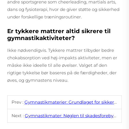
andre sportsgrene som cheerleading, martials arts,
dans og fysioterapi, hvor de giver støtte og sikkerhed
under forskellige træningsroutiner.
Er tykkere mattrer altid sikrere til
gymnastikaktiviteter?
Ikke nødvendigvis. Tykkere mattrer tilbyder bedre
chokabsorption ved høj-impakts aktiviteter, men er
måske ikke ideelle til alle øvelser. Valget af den
rigtige tykkelse bør baseres på de færdigheder, der
øves, og gymnastens niveau.
Prev :
Gymnastikmaterier: Grundlaget for sikker og effektiv træning
Next :
Gymnastikmater: Nøglen til skadesforebyggelse i gymnastik