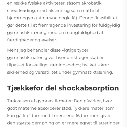
en række fysiske aktiviteter, såsom akrobatik,
cheerleading, martials arts og som matte til
hjemmegym (at nævne nogle få). Denne fleksibilitet
gør dette til et fremragende investering for fuldgyldig
gymnastiktræning med en mangfoldighed af
færdigheder og øvelser.
Mens jeg behandler disse vigtige typer
gymnastikmater, giver hver unikt egenskaber
tilpasset forskellige træningsbehov, hvilket sikrer
sikkerhed og versatilitet under gymnastiktræning.
Tjækkefor del shockabsorption
Tækkelsen af gymnastikmater: Den påvirker, hvor
godt materne absorberer stød. Tykkere mater, som
kan gå fra 1 tomme til mere end 16 tommer, giver
den største dempning og er mere egnet til atteringer