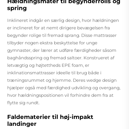
Hældningsmater til begynderrolls og
spring
Inklineret indgår en særlig design, hvor hældningen
er inclineret for at nemt dirigere bevægelsen fra
begynder rolige til fremad sprang. Disse mattrasser
tilbyder nogen ekstra beskyttelse for unge
gymnaster, der lærer at udføre færdigheder såsom
baghåndsspring og fremad saltoer. Konstrueret af
letvægtig og højtettheds EPE foam, er
inklinationsmattrasser ideelle til brug både i
træningsrummet og hjemme. Deres wedge design
hjælper også med færdighed udvikling og overgang,
hvor hældningspositionen vil forhindre dem fra at
flytte sig rundt.
Faldematerier til høj-impakt
landinger