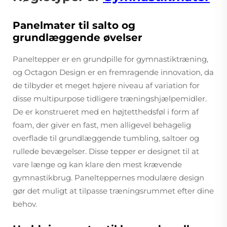
Panelmater til salto og
grundlæggende øvelser
Paneltepper er en grundpille for gymnastiktræning,
og Octagon Design er en fremragende innovation, da
de tilbyder et meget højere niveau af variation for
disse multipurpose tidligere træningshjælpemidler.
De er konstrueret med en højtetthedsføl i form af
foam, der giver en fast, men alligevel behagelig
overflade til grundlæggende tumbling, saltoer og
rullede bevægelser. Disse tepper er designet til at
vare længe og kan klare den mest krævende
gymnastikbrug. Panelteppernes modulære design
gør det muligt at tilpasse træningsrummet efter dine
behov.