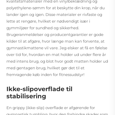
kvalitetsmaterialer med en vinylbeklædning og
polyethylene-sømm for at beskytte din krop, når du
lander igen og igen. Disse materialer er rivfaste og
lette at rengøre, hvilket er nødvendigt især i
gymmiljøer for sundhed og sikkerhed.
Brugeranmeldelser og producentgarantier er gode
kilder til at afgøre, hvor længe man kan forvente, at
gymnastikmattene vil vare. Jeg elsker at få en følelse
over tid for, hvordan en mat holder ud under flere år
med intens brug, og blot hvor godt matten holder ud
med gentagen brug, hvilket gør det til et
fremragende køb inden for fitnessudstyr!
Ikke-slipoverflade til
stabilisering
En grippy (ikke-slip) overflade er afgørende for
gymnastisk tumbling, hvor den forhindre skader som