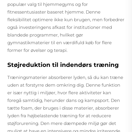
populær valg til hjemmegyms og for
fitnessentusiaster baseret hjemme. Denne
fleksibilitet optimere ikke kun brugen, men forbedrer
også investeringens afkast for institutioner med
blandede programmer, hvilket gør
gymnastikmaterier til en værdifuld køb for flere
former for øvelser og terapi.
Støjreduktion til indendørs træning
Træningsmaterier absorberer lyden, så du kan træne
uden at forstyrre dem omkring dig. Denne funktion
er især nyttig i miljøer, hvor flere aktiviteter kan
foregå samtidig, herunder dans og kampsport. Den
tætte foam, der bruges i disse materier, absorberer
lyden fra højbelastende træning for at reducere
støjforurening. Den mere dæmpede miljø gør det
muligt at have en intensivere og mindre irriterende