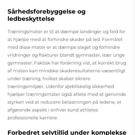
Sårhedsforebyggelse og
ledbeskyttelse
Træningsmater er til at dæmpe landinger og fald for
at hjælpe med at forhindre skader på led. Formålet
med disse mater er at dæmpe slaget og forhindre
vridninger og frakturer blandt gymnaster, især unge
gymnaster. Faktisk har forskning vist, at korrekt brug
af maten kan mindske skaderesultaterne væsentligt
under træning, hvilket skaber sikrere
træningsmiljøer. Udenfor øjeblikkelig sikkerhed
hjælper træningsmater også atlete med at genvinde
styrken ved at reducere belastningen på ledene, et
afgørende aspekt i enhver sund athletes
professionelle karriere.
Forbedret selvtillid under komplekse