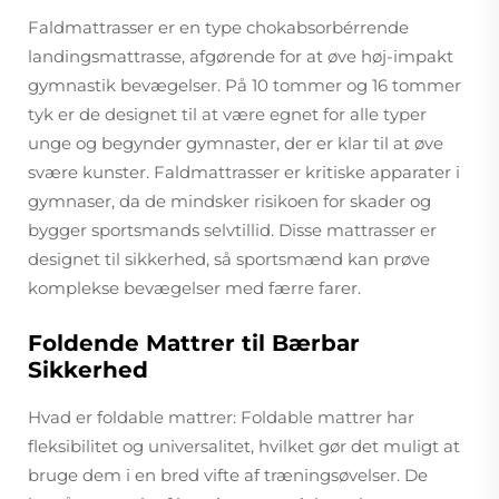
Faldmattrasser er en type chokabsorbérrende
landingsmattrasse, afgørende for at øve høj-impakt
gymnastik bevægelser. På 10 tommer og 16 tommer
tyk er de designet til at være egnet for alle typer
unge og begynder gymnaster, der er klar til at øve
svære kunster. Faldmattrasser er kritiske apparater i
gymnaser, da de mindsker risikoen for skader og
bygger sportsmands selvtillid. Disse mattrasser er
designet til sikkerhed, så sportsmænd kan prøve
komplekse bevægelser med færre farer.
Foldende Mattrer til Bærbar
Sikkerhed
Hvad er foldable mattrer: Foldable mattrer har
fleksibilitet og universalitet, hvilket gør det muligt at
bruge dem i en bred vifte af træningsøvelser. De