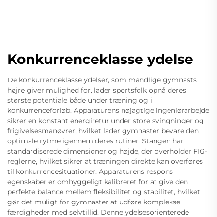
Konkurrenceklasse ydelse
De konkurrenceklasse ydelser, som mandlige gymnasts
højre giver mulighed for, lader sportsfolk opnå deres
største potentiale både under træning og i
konkurrenceforløb. Apparaturens nøjagtige ingeniørarbejde
sikrer en konstant energiretur under store svingninger og
frigivelsesmanøvrer, hvilket lader gymnaster bevare den
optimale rytme igennem deres rutiner. Stangen har
standardiserede dimensioner og højde, der overholder FIG-
reglerne, hvilket sikrer at træningen direkte kan overføres
til konkurrencesituationer. Apparaturens respons
egenskaber er omhyggeligt kalibreret for at give den
perfekte balance mellem fleksibilitet og stabilitet, hvilket
gør det muligt for gymnaster at udføre komplekse
færdigheder med selvtillid. Denne ydelsesorienterede