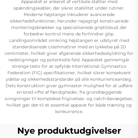
Apparatet er ankeret af vertikale støtter med
spændingskabler, der sikrer stabilitet under rutiner.
Moderne højstange inkluderer avancerede
sikkerhedsfunktioner, herunder nøjagtigt konstruerede
monteringsbrækker og specialiserede griptilskud, der
forbedrer kontrol mens de forhindrer glip.
Landingsområdet omkring højstangen er udstyret med
standardiserede crashmattrer med en tykkelse på 20
centimeter, hvilket giver afgørende sikkerhedsskyldning for
nedstigninger og potentielle fald. Apparatet gennemgår
strenge tests for at opfylde International Gymnastics
Federation (FIG) specifikationer, hvilket sikrer konsekvent
ydelse og sikkerhedsstandarder på alle konkurrenceanlæg.
Dets konstruktion giver gymnaster mulighed for at udføre
en bred vifte af færdigheder, fra grundlæggende
svingninger til komplekse frigivelses- og catch-bevægelser,
hvilket gør det til et essentiel apparat for både træning og
konkurrence.
Nye produktudgivelser