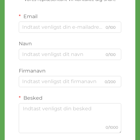
Email
0/100
Navn
0/100
Firmanavn
0/200
Besked
0/1000