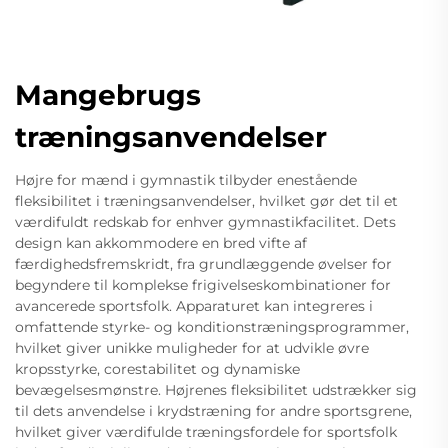
Mangebrugs
træningsanvendelser
Højre for mænd i gymnastik tilbyder enestående
fleksibilitet i træningsanvendelser, hvilket gør det til et
værdifuldt redskab for enhver gymnastikfacilitet. Dets
design kan akkommodere en bred vifte af
færdighedsfremskridt, fra grundlæggende øvelser for
begyndere til komplekse frigivelseskombinationer for
avancerede sportsfolk. Apparaturet kan integreres i
omfattende styrke- og konditionstræningsprogrammer,
hvilket giver unikke muligheder for at udvikle øvre
kropsstyrke, corestabilitet og dynamiske
bevægelsesmønstre. Højrenes fleksibilitet udstrækker sig
til dets anvendelse i krydstræning for andre sportsgrene,
hvilket giver værdifulde træningsfordele for sportsfolk