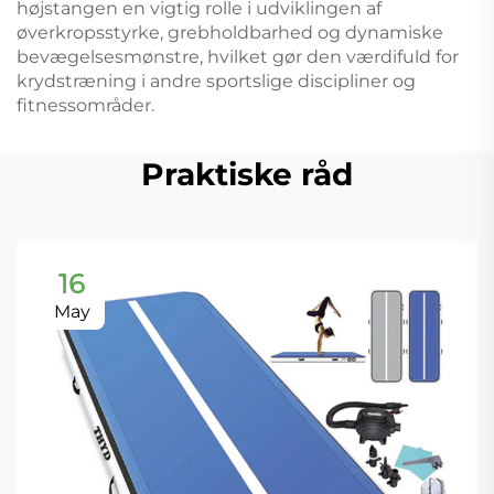
højstangen en vigtig rolle i udviklingen af
øverkropsstyrke, grebholdbarhed og dynamiske
bevægelsesmønstre, hvilket gør den værdifuld for
krydstræning i andre sportslige discipliner og
fitnessområder.
Praktiske råd
16
May