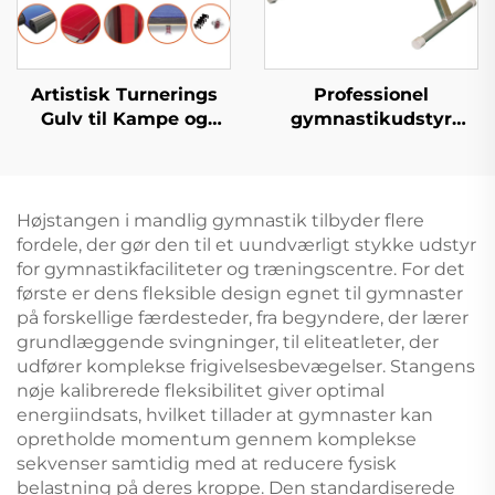
Artistisk Turnerings
Professionel
Gulv til Kampe og
gymnastikudstyr
Træning
standard pommelhest
til træning
Højstangen i mandlig gymnastik tilbyder flere
fordele, der gør den til et uundværligt stykke udstyr
for gymnastikfaciliteter og træningscentre. For det
første er dens fleksible design egnet til gymnaster
på forskellige færdesteder, fra begyndere, der lærer
grundlæggende svingninger, til eliteatleter, der
udfører komplekse frigivelsesbevægelser. Stangens
nøje kalibrerede fleksibilitet giver optimal
energiindsats, hvilket tillader at gymnaster kan
opretholde momentum gennem komplekse
sekvenser samtidig med at reducere fysisk
belastning på deres kroppe. Den standardiserede