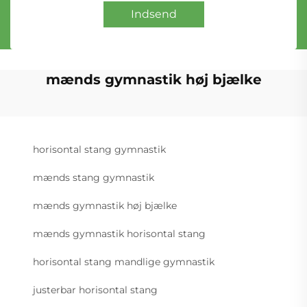
Indsend
mænds gymnastik høj bjælke
horisontal stang gymnastik
mænds stang gymnastik
mænds gymnastik høj bjælke
mænds gymnastik horisontal stang
horisontal stang mandlige gymnastik
justerbar horisontal stang