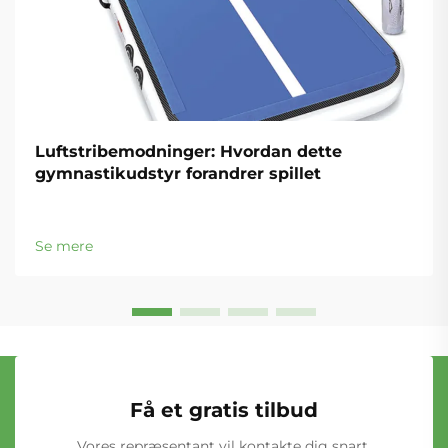
Luftstribemodninger: Hvordan dette
gymnastikudstyr forandrer spillet
Se mere
Få et gratis tilbud
Vores repræsentant vil kontakte dig snart.