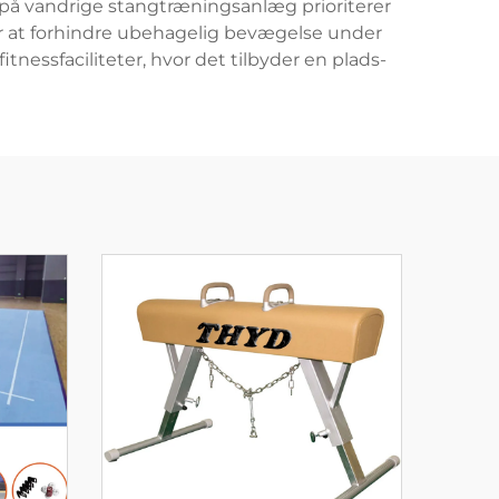
på vandrige stangtræningsanlæg prioriterer
r at forhindre ubehagelig bevægelse under
nessfaciliteter, hvor det tilbyder en plads-