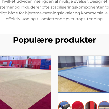
 hvilket udvider mængden af mulige øvelser. Designet 
emer og inkluderer ofte stabiliseringskomponenter fo
rligt både for hjemme-træningslokaler og kommersielle fit
effektiv løsning til omfattende øverkrops-træning.
Populære produkter