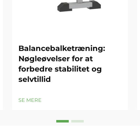
Balancebalketræning:
Nøgleøvelser for at
forbedre stabilitet og
selvtillid
SE MERE