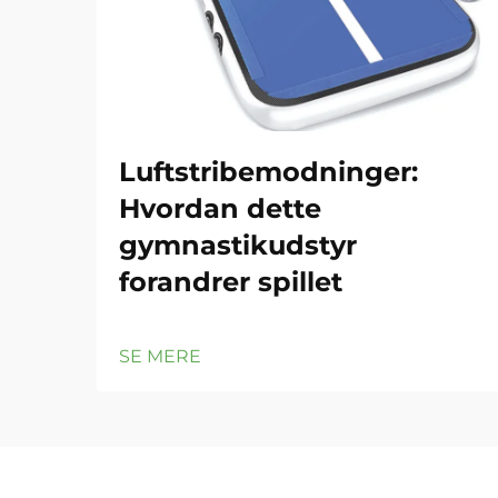
Luftstribemodninger:
Hvordan dette
gymnastikudstyr
forandrer spillet
SE MERE