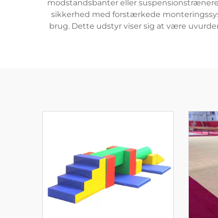
modstandsbanter eller suspensionstrænere,
sikkerhed med forstærkede monteringssyst
brug. Dette udstyr viser sig at være uvurde