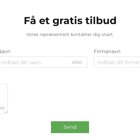
Få et gratis tilbud
Vores repræsentant kontakter dig snart.
Navn
Firmanavn
0/100
000
Send