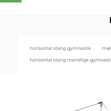
horisontal stang gymnastik
mæn
horisontal stang mandlige gymnast