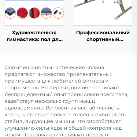
Художественная
Профессиональный
гимнастика: пол для
спортивный
соревнований и
инвентарь для
тренировок
гимнастики
стандартный конь с
поручнями для
Олимпийские гимнастические кольца
тренировок
предлагают множество привлекательных
преимуществ для любителей фитнеса и
спортсменов. Во-первых, они обеспечивают
беспрецедентный опыт тренировки всего тела,
задействуя несколько групп мышц
одновременно. Встроенная нестабильность
колец заставляет пользователей активировать
стабилизирующие мышцы, что способствует
улучшению силы ядра и общей контроля над
телом. Пользователи получают пользу от