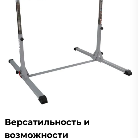
Версатильность и
возможности