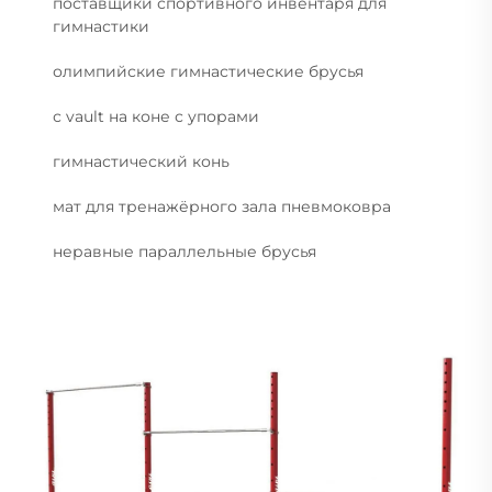
поставщики спортивного инвентаря для
гимнастики
олимпийские гимнастические брусья
с vault на коне с упорами
гимнастический конь
мат для тренажёрного зала пневмоковра
неравные параллельные брусья