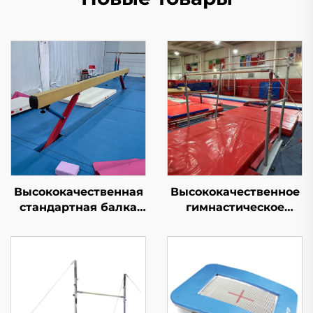
Высококачественная
Высококачественное
стандартная балка
гимнастическое
для
оборудование -
профессиональной
неравные брусья для
подготовки
тренировок и
соревнований