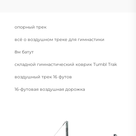
опорный трек
всё о воздушном треке для гимнастики
8м батут
складной гимнастический коврик Tumbl Trak
воздушный трек 16 футов
16-футовая воздушная дорожка