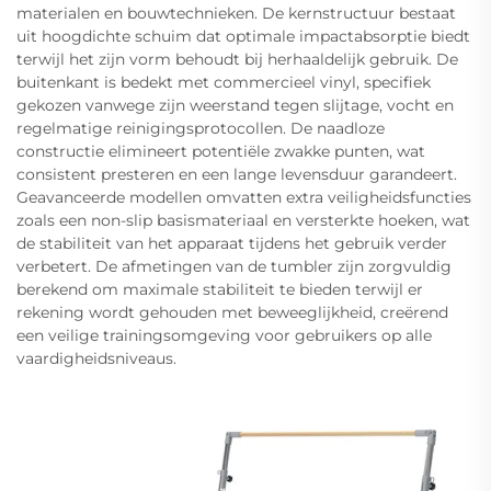
materialen en bouwtechnieken. De kernstructuur bestaat
uit hoogdichte schuim dat optimale impactabsorptie biedt
terwijl het zijn vorm behoudt bij herhaaldelijk gebruik. De
buitenkant is bedekt met commercieel vinyl, specifiek
gekozen vanwege zijn weerstand tegen slijtage, vocht en
regelmatige reinigingsprotocollen. De naadloze
constructie elimineert potentiële zwakke punten, wat
consistent presteren en een lange levensduur garandeert.
Geavanceerde modellen omvatten extra veiligheidsfuncties
zoals een non-slip basismateriaal en versterkte hoeken, wat
de stabiliteit van het apparaat tijdens het gebruik verder
verbetert. De afmetingen van de tumbler zijn zorgvuldig
berekend om maximale stabiliteit te bieden terwijl er
rekening wordt gehouden met beweeglijkheid, creërend
een veilige trainingsomgeving voor gebruikers op alle
vaardigheidsniveaus.