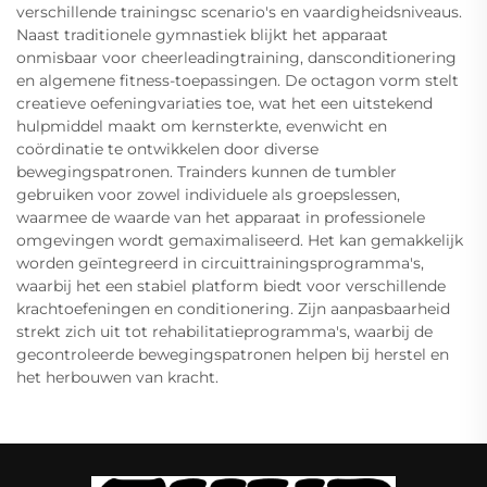
verschillende trainingsc scenario's en vaardigheidsniveaus.
Naast traditionele gymnastiek blijkt het apparaat
onmisbaar voor cheerleadingtraining, dansconditionering
en algemene fitness-toepassingen. De octagon vorm stelt
creatieve oefeningvariaties toe, wat het een uitstekend
hulpmiddel maakt om kernsterkte, evenwicht en
coördinatie te ontwikkelen door diverse
bewegingspatronen. Trainders kunnen de tumbler
gebruiken voor zowel individuele als groepslessen,
waarmee de waarde van het apparaat in professionele
omgevingen wordt gemaximaliseerd. Het kan gemakkelijk
worden geïntegreerd in circuittrainingsprogramma's,
waarbij het een stabiel platform biedt voor verschillende
krachtoefeningen en conditionering. Zijn aanpasbaarheid
strekt zich uit tot rehabilitatieprogramma's, waarbij de
gecontroleerde bewegingspatronen helpen bij herstel en
het herbouwen van kracht.