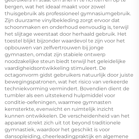
bergen, wat het ideaal maakt voor zowel
thuisgebruik als professioneel gymnasiumgebruik.
Zijn duurzame vinylbekleding zorgt ervoor dat
schoonmaken en onderhoud eenvoudig is, terwijl
het slijtage weerstaat door herhaald gebruik. Het
toestel blijkt bijzonder waardevol te zijn voor het
opbouwen van zelfvertrouwen bij jonge
gymnasten, omdat zijn stabiele ontwerp
noodzakelijke steun biedt terwijl het geleidelijke
vaardigheidsontwikkeling stimuleert. De
octagonvorm gidst gebruikers natuurlijk door juiste
bewegingspatronen, wat het risico van verkeerde
techniekvorming vermindert. Bovendien dient de
tumbler als een uitstekend hulpmiddel voor
conditie-oefeningen, waarmee gymnasten
kernsterkte, evenwicht en ruimtelijk inzicht
kunnen ontwikkelen. De verscheidenheid van het
apparaat strekt zich uit tot beyond traditionele
gymnastiek, waardoor het geschikt is voor
dansopleiding, cheerleadingpraktijk en algemene