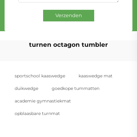
Verzenden
turnen octagon tumbler
sportschool kaaswedge
kaaswedge mat
duikwedge
goedkope tummatten
academie gymnastiekmat
opblaasbare turnmat