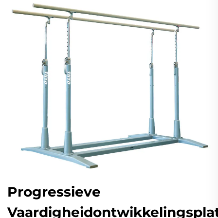
Progressieve
Vaardigheidontwikkelingspla