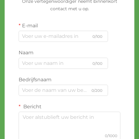
Onze vertegenwoordiger neemt binnenkort
contact met u op.
E-mail
0/100
Naam
0/100
Bedrijfsnaam
0/200
Bericht
0/1000