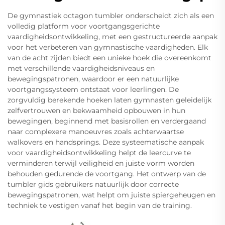
De gymnastiek octagon tumbler onderscheidt zich als een
volledig platform voor voortgangsgerichte
vaardigheidsontwikkeling, met een gestructureerde aanpak
voor het verbeteren van gymnastische vaardigheden. Elk
van de acht zijden biedt een unieke hoek die overeenkomt
met verschillende vaardigheidsniveaus en
bewegingspatronen, waardoor er een natuurlijke
voortgangssysteem ontstaat voor leerlingen. De
zorgvuldig berekende hoeken laten gymnasten geleidelijk
zelfvertrouwen en bekwaamheid opbouwen in hun
bewegingen, beginnend met basisrollen en verdergaand
naar complexere manoeuvres zoals achterwaartse
walkovers en handsprings. Deze systeematische aanpak
voor vaardigheidsontwikkeling helpt de leercurve te
verminderen terwijl veiligheid en juiste vorm worden
behouden gedurende de voortgang. Het ontwerp van de
tumbler gids gebruikers natuurlijk door correcte
bewegingspatronen, wat helpt om juiste spiergeheugen en
techniek te vestigen vanaf het begin van de training.