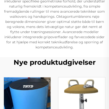
inkluderer specifikke geometriske forhold, der understøtter
naturlig fremskridt i kompetenceudvikling, fra simple
fremadgående rullinger til mere avancerede teknikker som
walkovers og handsprings. Oktagontumblerens nøje
beregnede dimensioner giver optimal støtte både til børn
og voksne, mens dets letvægtige natur gør det nemt at
flytte under træningsessioner. Avancerede modeller
inkluderer integrerede gripoverflader og farvecodede sider
for at hjælpe med korrekt teknikudførelse og sporring af
kompetenceudvikling.
Nye produktudgivelser