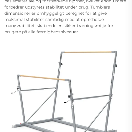
basismateriale og forstærkede hjørner, hvilket endnu mere
forbedrer udstyrets stabilitet under brug. Tumblers
dimensioner er omhyggeligt beregnet for at give
maksimal stabilitet samtidig med at opretholde
manøvrabilitet, skabende en sikker træningsmiljø for
brugere på alle færdighedsniveauer.