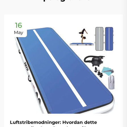
16
May
Luftstribemodninger: Hvordan dette