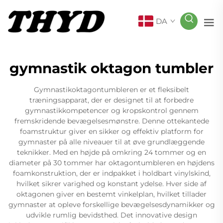
DA
gymnastik oktagon tumbler
Gymnastikoktagontumbleren er et fleksibelt
træningsapparat, der er designet til at forbedre
gymnastikkompetencer og kropskontrol gennem
fremskridende bevægelsesmønstre. Denne ottekantede
foamstruktur giver en sikker og effektiv platform for
gymnaster på alle niveauer til at øve grundlæggende
teknikker. Med en højde på omkring 24 tommer og en
diameter på 30 tommer har oktagontumbleren en højdens
foamkonstruktion, der er indpakket i holdbart vinylskind,
hvilket sikrer varighed og konstant ydelse. Hver side af
oktagonen giver en bestemt vinkelplan, hvilket tillader
gymnaster at opleve forskellige bevægelsesdynamikker og
udvikle rumlig bevidsthed. Det innovative design