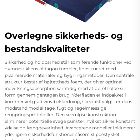
Overlegne sikkerheds- og
bestandskvaliteter
Sikkerhed og holdbarhed står som førende funktioner ved
gymnastikkens oktagon tumbler, konstrueret med
præmierede materialer og bygningsmetoder. Den centrale
struktur består af højtettheds foam, der giver optimal
indvirkningsabsorption samtidig med at opretholde sin
form gennem gentagen brug. Yderfladen er indpakket i
kommersiel grad vinylbeklædning, specifikt valgt for dens
modstand mod slitage, fugt og regelmæssige
rengøringsprotokoller. Den seemløse konstruktion
eliminerer potentielle svage punkter, hvilket sikrer konstant
ydelse og længdevarighed. Avancerede modeller inkluderer
yderligere sikkerhedsfunktioner såsom slipbestykket