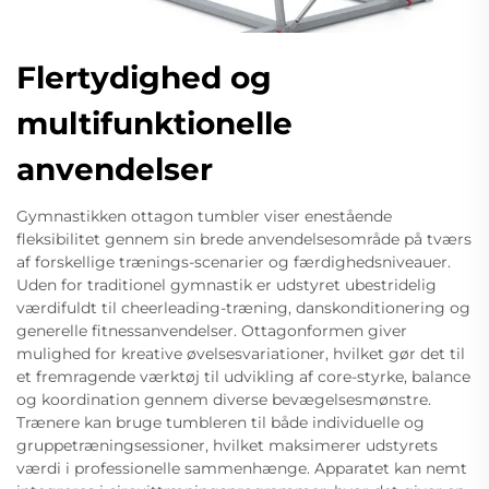
Flertydighed og
multifunktionelle
anvendelser
Gymnastikken ottagon tumbler viser enestående
fleksibilitet gennem sin brede anvendelsesområde på tværs
af forskellige trænings-scenarier og færdighedsniveauer.
Uden for traditionel gymnastik er udstyret ubestridelig
værdifuldt til cheerleading-træning, danskonditionering og
generelle fitnessanvendelser. Ottagonformen giver
mulighed for kreative øvelsesvariationer, hvilket gør det til
et fremragende værktøj til udvikling af core-styrke, balance
og koordination gennem diverse bevægelsesmønstre.
Trænere kan bruge tumbleren til både individuelle og
gruppetræningsessioner, hvilket maksimerer udstyrets
værdi i professionelle sammenhænge. Apparatet kan nemt