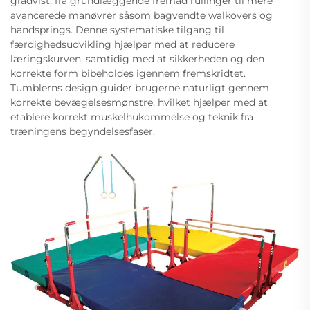
gradvist, fra grundlæggende fremad rullinger til mere
avancerede manøvrer såsom bagvendte walkovers og
handsprings. Denne systematiske tilgang til
færdighedsudvikling hjælper med at reducere
læringskurven, samtidig med at sikkerheden og den
korrekte form bibeholdes igennem fremskridtet.
Tumblerns design guider brugerne naturligt gennem
korrekte bevægelsesmønstre, hvilket hjælper med at
etablere korrekt muskelhukommelse og teknik fra
træningens begyndelsesfaser.