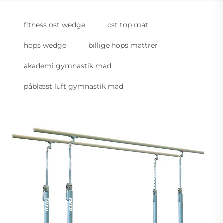
fitness ost wedge
ost top mat
hops wedge
billige hops mattrer
akademi gymnastik mad
påblæst luft gymnastik mad