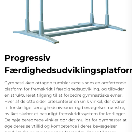
Progressiv
Færdighedsudviklingsplatfo
Gymnastikken ottagon tumbler excels som en omfattende
platform for fremskridt i færdighedsudvikling, og tilbyder
en struktureret tilgang til at forbedre gymnastiske evner.
Hver af de otte sider præsenterer en unik vinkel, der svarer
til forskellige færdighedsniveauer og bevægelsesmønstre,
hvilket skaber et naturligt fremskridtssystem for lærlinger.
De nøje beregnede vinkler gør det muligt for gymnaster at
øge deres selvtillid og kompetence i deres bevægelser