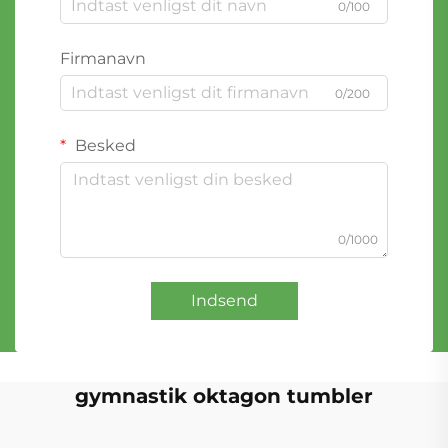
0/100
Firmanavn
0/200
Besked
0/1000
Indsend
gymnastik oktagon tumbler