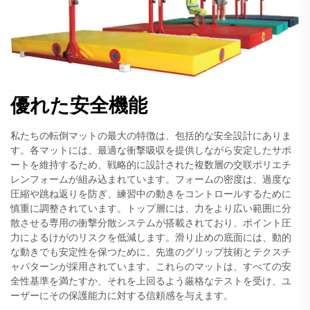
優れた安全機能
私たちの転倒マットの最大の特徴は、包括的な安全設計にありま
す。各マットには、最適な衝撃吸収を提供しながら安定したサポ
ートを維持するため、戦略的に設計された複数層の交联ポリエチ
レンフォームが組み込まれています。フォームの密度は、過度な
圧縮や跳ね返りを防ぎ、練習中の動きをコントロールするために
慎重に調整されています。トップ層には、力をより広い範囲に分
散させる専用の衝撃分散システムが搭載されており、ポイント圧
力によるけがのリスクを低減します。滑り止めの底面には、動的
な動きでも安定性を保つために、先進のグリップ技術とテクスチ
ャパターンが採用されています。これらのマットは、すべての安
全性基準を満たすか、それを上回るよう厳格なテストを受け、ユ
ーザーにその保護能力に対する信頼感を与えます。