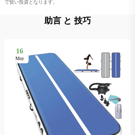
で賢い投資となります。
助言 と 技巧
16
May