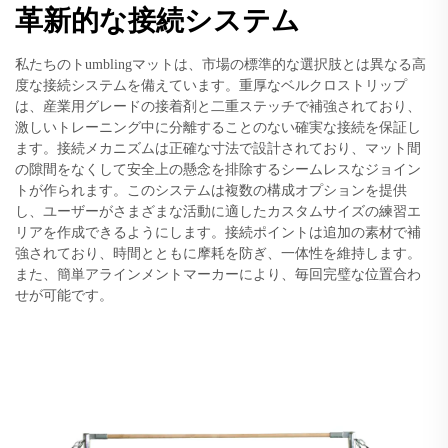
革新的な接続システム
私たちのトumblingマットは、市場の標準的な選択肢とは異なる高
度な接続システムを備えています。重厚なベルクロストリップ
は、産業用グレードの接着剤と二重ステッチで補強されており、
激しいトレーニング中に分離することのない確実な接続を保証し
ます。接続メカニズムは正確な寸法で設計されており、マット間
の隙間をなくして安全上の懸念を排除するシームレスなジョイン
トが作られます。このシステムは複数の構成オプションを提供
し、ユーザーがさまざまな活動に適したカスタムサイズの練習エ
リアを作成できるようにします。接続ポイントは追加の素材で補
強されており、時間とともに摩耗を防ぎ、一体性を維持します。
また、簡単アラインメントマーカーにより、毎回完璧な位置合わ
せが可能です。