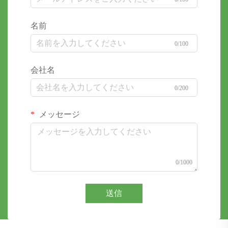
名前
0/100
会社名
0/200
メッセージ
0/1000
送信