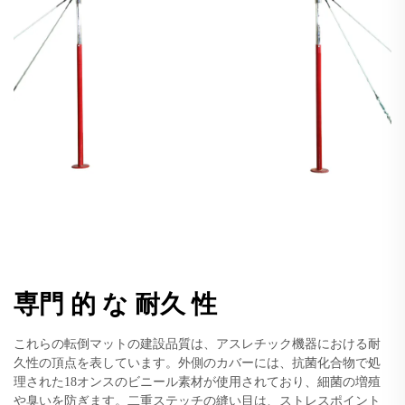
専門 的 な 耐久 性
これらの転倒マットの建設品質は、アスレチック機器における耐
久性の頂点を表しています。外側のカバーには、抗菌化合物で処
理された18オンスのビニール素材が使用されており、細菌の増殖
や臭いを防ぎます。二重ステッチの縫い目は、ストレスポイント