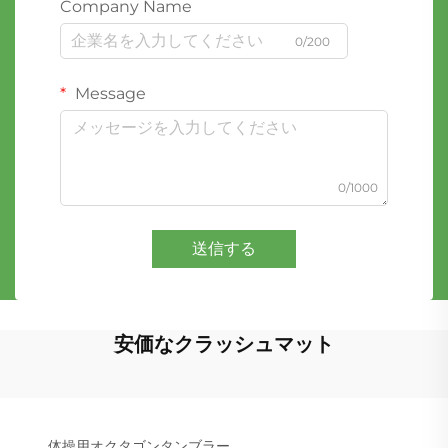
Company Name
0/200
Message
0/1000
送信する
安価なクラッシュマット
体操用オクタゴンタンブラー