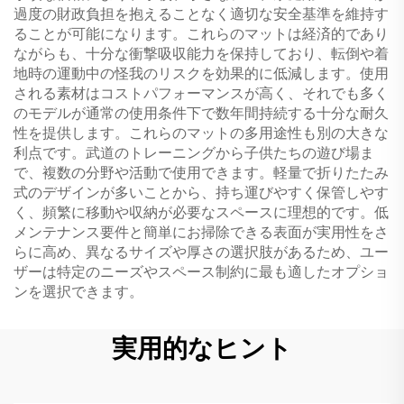
過度の財政負担を抱えることなく適切な安全基準を維持す
ることが可能になります。これらのマットは経済的であり
ながらも、十分な衝撃吸収能力を保持しており、転倒や着
地時の運動中の怪我のリスクを効果的に低減します。使用
される素材はコストパフォーマンスが高く、それでも多く
のモデルが通常の使用条件下で数年間持続する十分な耐久
性を提供します。これらのマットの多用途性も別の大きな
利点です。武道のトレーニングから子供たちの遊び場ま
で、複数の分野や活動で使用できます。軽量で折りたたみ
式のデザインが多いことから、持ち運びやすく保管しやす
く、頻繁に移動や収納が必要なスペースに理想的です。低
メンテナンス要件と簡単にお掃除できる表面が実用性をさ
らに高め、異なるサイズや厚さの選択肢があるため、ユー
ザーは特定のニーズやスペース制約に最も適したオプショ
ンを選択できます。
実用的なヒント