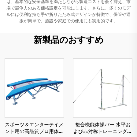
は、基本的な安全基準を満たしながら製造コストを低く抑え、市
場で競争力のある価格設定を可能にします。さらに、多くのモデ
ルには便利な持ち手や折りたたみ式デザインが特徴で、保管や運
搬が簡単で、施設や家庭での使用にも実用的です。
新製品のおすすめ
スポーツ＆エンターテイメ
複合機能体操バー 水平お
ント用の高品質プロ用体操
よび非対称トレーニング用