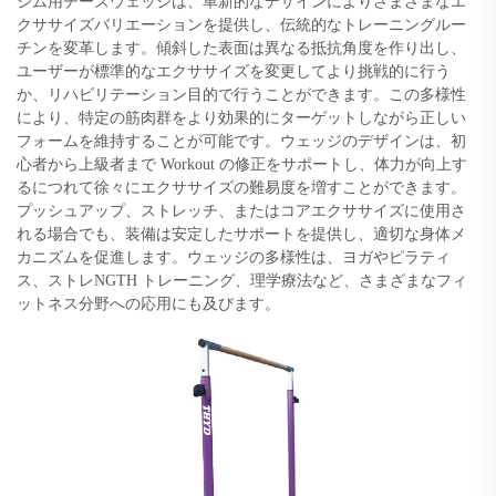
ジム用チーズウェッジは、革新的なデザインによりさまざまなエ
クササイズバリエーションを提供し、伝統的なトレーニングルー
チンを変革します。傾斜した表面は異なる抵抗角度を作り出し、
ユーザーが標準的なエクササイズを変更してより挑戦的に行う
か、リハビリテーション目的で行うことができます。この多様性
により、特定の筋肉群をより効果的にターゲットしながら正しい
フォームを維持することが可能です。ウェッジのデザインは、初
心者から上級者まで Workout の修正をサポートし、体力が向上す
るにつれて徐々にエクササイズの難易度を増すことができます。
プッシュアップ、ストレッチ、またはコアエクササイズに使用さ
れる場合でも、装備は安定したサポートを提供し、適切な身体メ
カニズムを促進します。ウェッジの多様性は、ヨガやピラティ
ス、ストレNGTH トレーニング、理学療法など、さまざまなフィ
ットネス分野への応用にも及びます。