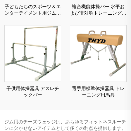
子どもたちのスポーツ＆エ
複合機能体操バー 水平お
ンターテイメント用ジムナ
よび非対称トレーニング用
スティックパークールフリ
体操器具
ーランニングニンジャウォ
リアーマットフォームバラ
ンスビーム
子供用体操器具 アスレチ
選手用標準体操器具 トレ
ックバー
ーニング用馬具
ジム用のチーズウェッジは、あらゆるフィットネスルーチ
ンに欠かせないアイテムとして多くの利点を提供します。