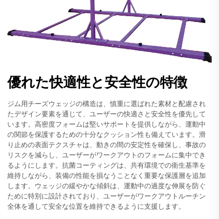
優れた快適性と安全性の特徴
ジム用チーズウェッジの構造は、慎重に選ばれた素材と配慮され
たデザイン要素を通じて、ユーザーの快適さと安全性を優先して
います。高密度フォームは堅いサポートを提供しながら、運動中
の関節を保護するための十分なクッション性も備えています。滑
り止めの表面テクスチャは、動きの間の安定性を確保し、事故の
リスクを減らし、ユーザーがワークアウトのフォームに集中でき
るようにします。抗菌コーティングは、共有環境での衛生基準を
維持しながら、装備の性能を損なうことなく重要な保護層を追加
します。ウェッジの緩やかな傾斜は、運動中の過度な伸展を防ぐ
ために特別に設計されており、ユーザーがワークアウトルーチン
全体を通して安全な位置を維持できるように支援します。