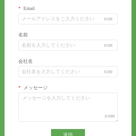
Email
0/100
名前
0/100
会社名
0/200
メッセージ
0/1000
送信