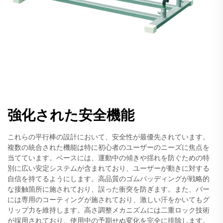
強化された安全機能
これらの平行棒の設計において、安全性が最優先されています。
複数の統合された機能は特に初心者のユーザーのニーズに焦点を
当てています。ベースには、運動中の傾きや揺れを防ぐための特
別に広い安定システムが含まれており、ユーザーが動きに対する
自信を持てるようにします。高品質のゴムパッディングが戦略的
な接触箇所に施されており、誤った衝突を防ぎます。また、バー
には専用のコーティングが施されており、激しい汗をかいてもグ
リップ力を維持します。高さ調整メカニズムには二重ロック技術
が採用されており、使用中の予期せぬ変化を完全に排除します。