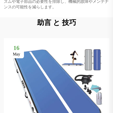
ズムや電子部品の必要性を排除し、機械的故障やメンテナ
ンスの可能性を減らします。
助言 と 技巧
16
May