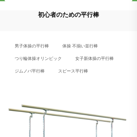
初心者のための平行棒
男子体操の平行棒
体操 不揃い並行棒
つり輪体操オリンピック
女子新体操の平行棒
ジムノバ平行棒
スピース平行棒