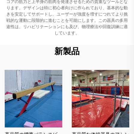
コアの筋力と上半身の筋肉を発達させるための貴重なツールとな
ります。デザインは特に初心者向けに作られており、基本的な動
きを安定してサポートし、ユーザーが強度を増すにつれてより挑
戦的な運動に段階的に進むことを可能にします。この器具の多用
途性は、リハビリテーションにも及び、物理療法や回復訓練に適
しています。
新製品