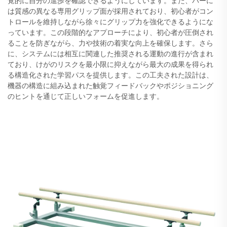
覚的に自分の進歩を確認できるようにしています。また、バーに
は質感の異なる専用グリップ面が採用されており、初心者がコン
トロールを維持しながら徐々にグリップ力を強化できるようにな
っています。この段階的なアプローチにより、初心者が圧倒され
ることを防ぎながら、力や技術の着実な向上を確保します。さら
に、システムには相互に関連した推奨される運動の進行が含まれ
ており、けがのリスクを最小限に抑えながら最大の成果を得られ
る構造化された学習パスを提供します。この工夫された設計は、
機器の構造に組み込まれた触覚フィードバックやポジショニング
のヒントを通じて正しいフォームを促進します。