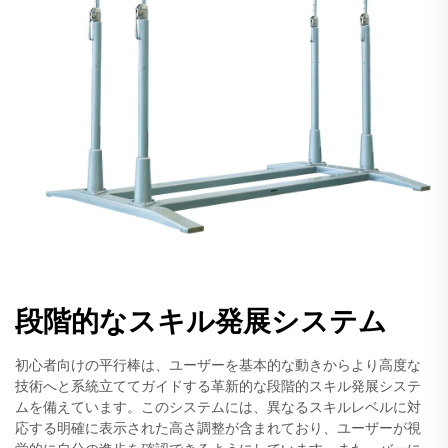
段階的なスキル発展システム
初心者向けの平行棒は、ユーザーを基本的な動きからより高度な
技術へと系統立ててガイドする革新的な段階的スキル発展システ
ムを備えています。このシステムには、異なるスキルレベルに対
応する明確に表示された高さ調整が含まれており、ユーザーが視