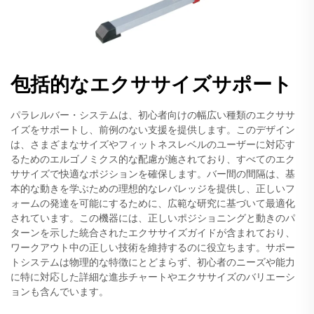
包括的なエクササイズサポート
パラレルバー・システムは、初心者向けの幅広い種類のエクササ
イズをサポートし、前例のない支援を提供します。このデザイン
は、さまざまなサイズやフィットネスレベルのユーザーに対応す
るためのエルゴノミクス的な配慮が施されており、すべてのエク
ササイズで快適なポジションを確保します。バー間の間隔は、基
本的な動きを学ぶための理想的なレバレッジを提供し、正しいフ
ォームの発達を可能にするために、広範な研究に基づいて最適化
されています。この機器には、正しいポジショニングと動きのパ
ターンを示した統合されたエクササイズガイドが含まれており、
ワークアウト中の正しい技術を維持するのに役立ちます。サポー
トシステムは物理的な特徴にとどまらず、初心者のニーズや能力
に特に対応した詳細な進歩チャートやエクササイズのバリエーシ
ョンも含んでいます。