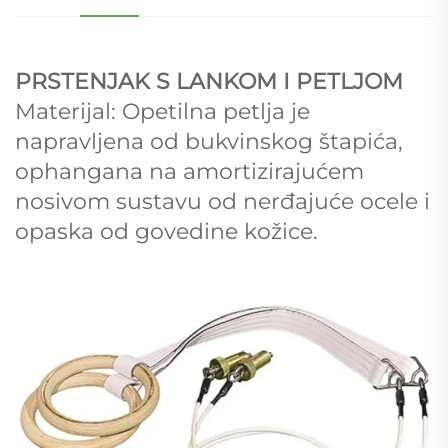
PRSTENJAK S LANKOM I PETLJOM
Materijal: Opetilna petlja je
napravljena od bukvinskog štapića,
ophangana na amortizirajućem
nosivom sustavu od nerđajuće ocele i
opaska od govedine kožice.