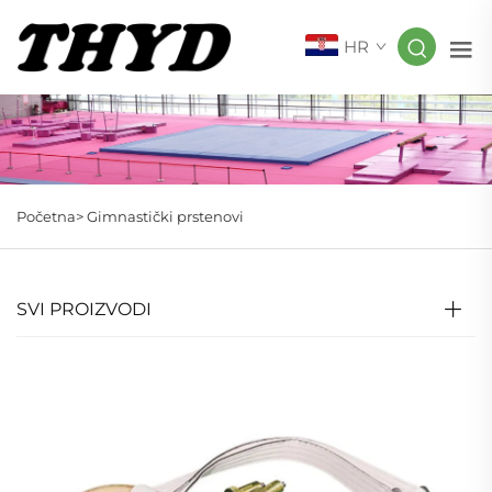
HR
Početna>
Gimnastički prstenovi
SVI PROIZVODI