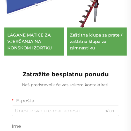
LAGANE MATICE ZA
Zaštitna klupa za prste /
VJERČANJA NA
zaštitna klupa za
KOŇSKOM IZDRTKU
gimnastiku
Zatražite besplatnu ponudu
Naš predstavnik će vas uskoro kontaktirati.
E-pošta
0/100
Ime