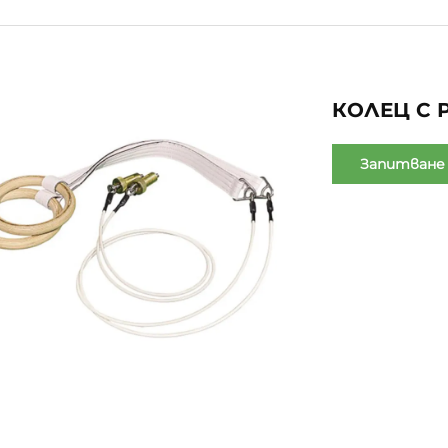
КОЛЕЦ С 
Запитване