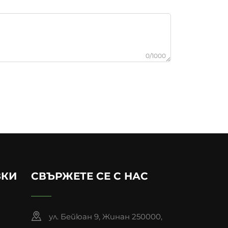
0/1000
ЗКИ
СВЪРЖЕТЕ СЕ С НАС
ул. Бейюан 9, Жинан 250000,