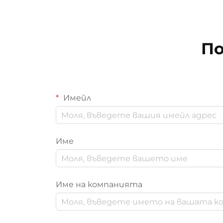
По
Имейл
Име
Име на компанията