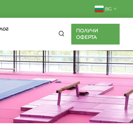
BG
лог
ПОЛУЧИ
ОФЕРТА